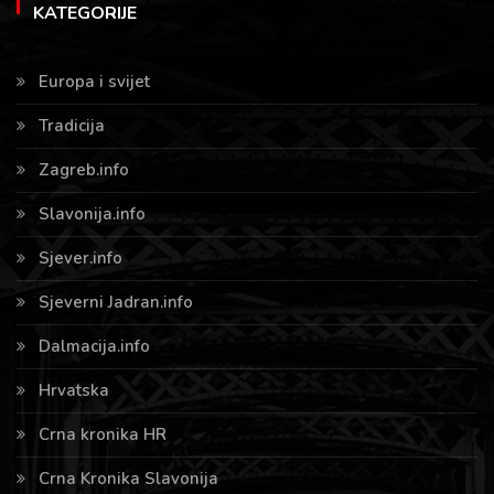
KATEGORIJE
Europa i svijet
Tradicija
Zagreb.info
Slavonija.info
Sjever.info
Sjeverni Jadran.info
Dalmacija.info
Hrvatska
Crna kronika HR
Crna Kronika Slavonija