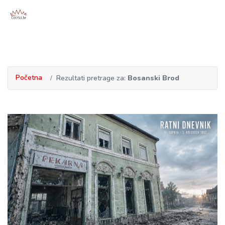
Početna
Rezultati pretrage za:
Bosanski Brod