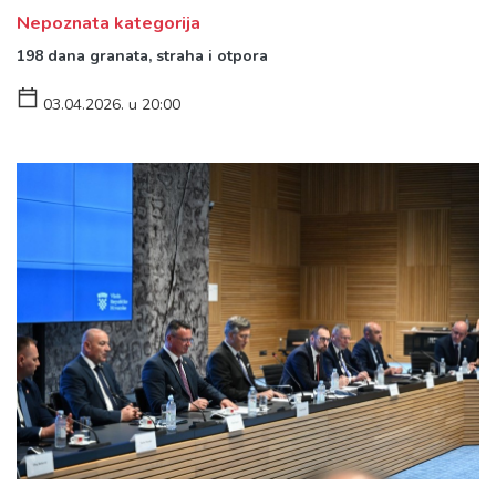
Nepoznata kategorija
198 dana granata, straha i otpora
03.04.2026. u 20:00