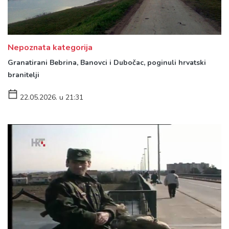
Nepoznata kategorija
Granatirani Bebrina, Banovci i Dubočac, poginuli hrvatski
branitelji
22.05.2026. u 21:31