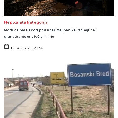
Nepoznata kategorija
Modriča pala, Brod pod udarima: panika, izbjeglice i
granatiranje unatoč primirju
12.04.2026. u 21:56