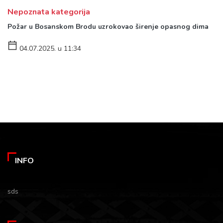
Nepoznata kategorija
Požar u Bosanskom Brodu uzrokovao širenje opasnog dima
04.07.2025. u 11:34
INFO
sds