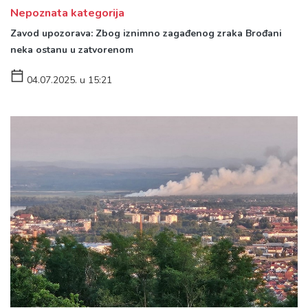
Nepoznata kategorija
Zavod upozorava: Zbog iznimno zagađenog zraka Brođani
neka ostanu u zatvorenom
04.07.2025. u 15:21