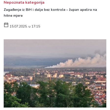
Nepoznata kategorija
Zagađenje iz BiH i dalje bez kontrole – župan apelira na
hitne mjere
15.07.2025. u 17:15