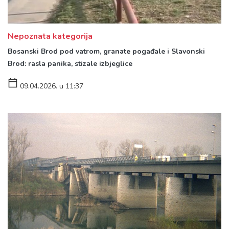
Nepoznata kategorija
Bosanski Brod pod vatrom, granate pogađale i Slavonski
Brod: rasla panika, stizale izbjeglice
09.04.2026. u 11:37