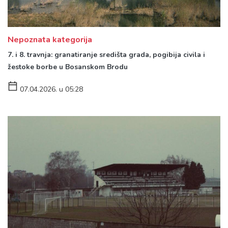
Nepoznata kategorija
7. i 8. travnja: granatiranje središta grada, pogibija civila i
žestoke borbe u Bosanskom Brodu
07.04.2026. u 05:28