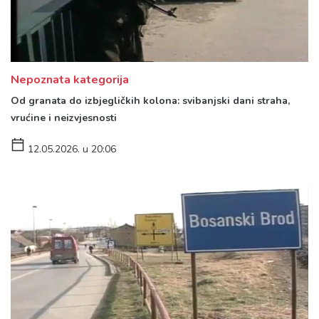
Nepoznata kategorija
Od granata do izbjegličkih kolona: svibanjski dani straha,
vrućine i neizvjesnosti
12.05.2026. u 20:06