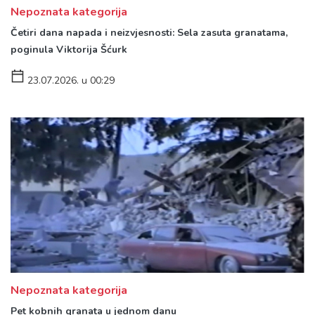
Nepoznata kategorija
Četiri dana napada i neizvjesnosti: Sela zasuta granatama,
poginula Viktorija Šćurk
23.07.2026. u 00:29
Nepoznata kategorija
Pet kobnih granata u jednom danu