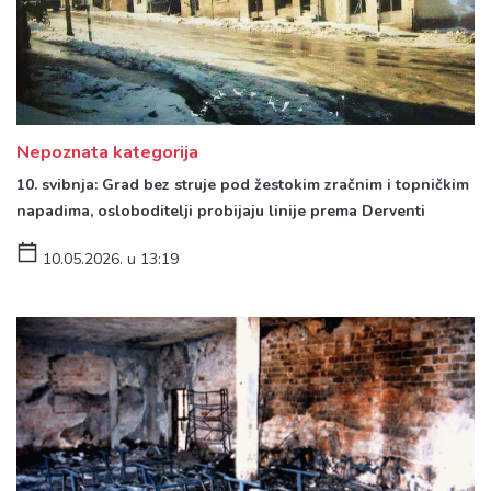
Nepoznata kategorija
10. svibnja: Grad bez struje pod žestokim zračnim i topničkim
napadima, osloboditelji probijaju linije prema Derventi
10.05.2026. u 13:19