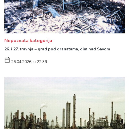
Nepoznata kategorija
26. i 27. travnja – grad pod granatama, dim nad Savom
25.04.2026. u 22:39