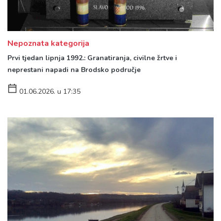
Nepoznata kategorija
Prvi tjedan lipnja 1992.: Granatiranja, civilne žrtve i
neprestani napadi na Brodsko područje
01.06.2026. u 17:35