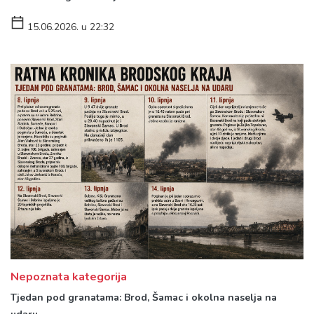
15.06.2026. u 22:32
Nepoznata kategorija
Tjedan pod granatama: Brod, Šamac i okolna naselja na