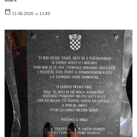
udaru
11.06.2026. u 11:49