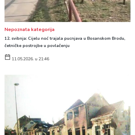
Nepoznata kategorija
12. svibnja: Cijelu noć trajala pucnjava u Bosanskom Brodu,
četničke postrojbe u povlačenju
11.05.2026. u 21:46