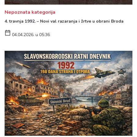
Nepoznata kategorija
4. travnja 1992. – Novi val razaranja i žrtve u obrani Broda
04.04.2026. u 05:36