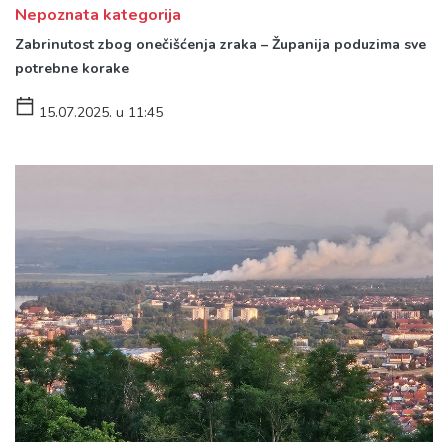
Nepoznata kategorija
Zabrinutost zbog onečišćenja zraka – Županija poduzima sve
potrebne korake
15.07.2025. u 11:45