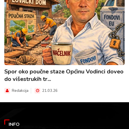
Spor oko poučne staze Općinu Vodinci doveo
do višestrukih tr...
Redakcija
21.03.26
INFO