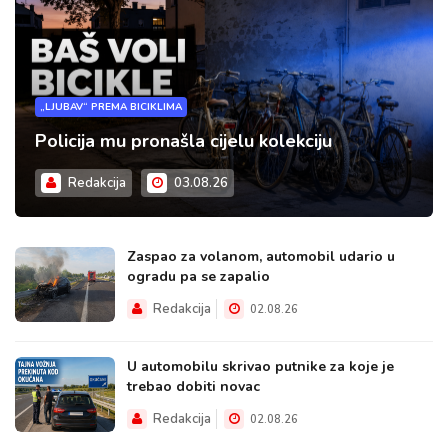
„LJUBAV“ PREMA BICIKLIMA
Policija mu pronašla cijelu kolekciju
Redakcija
03.08.26
Zaspao za volanom, automobil udario u
ogradu pa se zapalio
Redakcija
02.08.26
U automobilu skrivao putnike za koje je
trebao dobiti novac
Redakcija
02.08.26