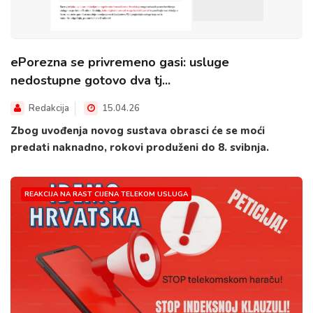
ePorezna se privremeno gasi: usluge
nedostupne gotovo dva tj...
Redakcija
15.04.26
Zbog uvođenja novog sustava obrasci će se moći
predati naknadno, rokovi produženi do 8. svibnja.
REAKCIJA NA RAST CIJENA TELEKOM USLUGA