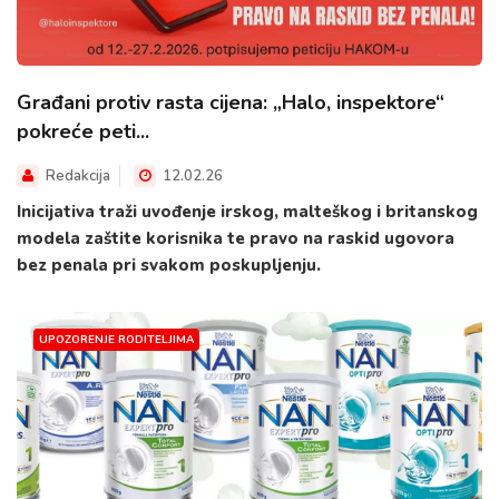
Građani protiv rasta cijena: „Halo, inspektore“
pokreće peti...
Redakcija
12.02.26
Inicijativa traži uvođenje irskog, malteškog i britanskog
modela zaštite korisnika te pravo na raskid ugovora
bez penala pri svakom poskupljenju.
UPOZORENJE RODITELJIMA