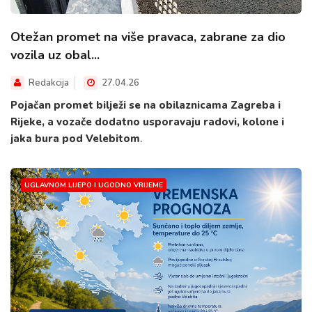
Otežan promet na više pravaca, zabrane za dio
vozila uz obal...
Redakcija
27.04.26
Pojačan promet bilježi se na obilaznicama Zagreba i
Rijeke, a vozače dodatno usporavaju radovi, kolone i
jaka bura pod Velebitom
.
UGLAVNOM LIJEPO I UGODNO VRIJEME