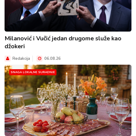
Milanović i Vučić jedan drugome služe kao
džokeri
Redakcija
06.08.26
SNAGA LOKALNE SURADNJE