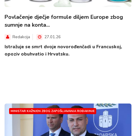
Povlačenje dječje formule diljem Europe zbog
sumnje na konta...
Redakcija
27.01.26
Istražuje se smrt dvoje novorođenčadi u Francuskoj,
opoziv obuhvatio i Hrvatsku.
MINISTAR KAŽNJEN ZBOG ZAPOŠLJAVANJA ROĐAKINJE