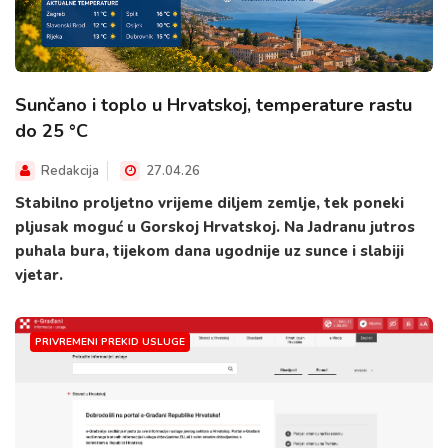
Sunčano i toplo u Hrvatskoj, temperature rastu
do 25 °C
Redakcija
27.04.26
Stabilno proljetno vrijeme diljem zemlje, tek poneki
pljusak moguć u Gorskoj Hrvatskoj. Na Jadranu jutros
puhala bura, tijekom dana ugodnije uz sunce i slabiji
vjetar.
PRIVREMENI PREKID USLUGE