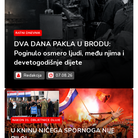
RATNI DNEVNIK
DVA DANA PAKLA U BRODU:
Poginulo osmero ljudi, među njima i
devetogodišnje dijete
Redakcija
07.08.26
NAKON 31. OBLJETNICE OLUJE
U KNINU NIČEGA SPORNOGA NIJE