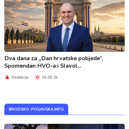
Dva dana za „Dan hrvatske pobjede“,
Spomendan HVO-a i Slavol...
Redakcija
05.08.26
BRODSKO-POSAVSKA.INFO