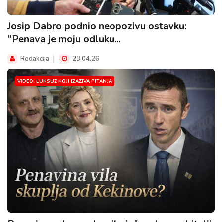
Josip Dabro podnio neopozivu ostavku:
“Penava je moju odluku...
Redakcija
23.04.26
VIDEO: LUKSUZ KOJI IZAZIVA PITANJA