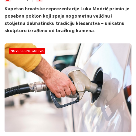
Kapetan hrvatske reprezentacije Luka Modrić primio je
poseban poklon koji spaja nogometnu veličinu i
stoljetnu dalmatinsku tradiciju klesarstva – unikatnu
skulpturu izrađenu od bračkog kamena
.
NOVE CIJENE GORIVA