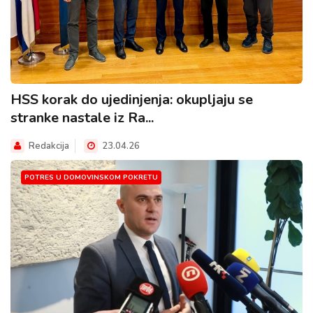
HSS korak do ujedinjenja: okupljaju se
stranke nastale iz Ra...
Redakcija
23.04.26
POTRES U DOMOVINSKOM POKRETU