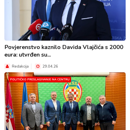
Povjerenstvo kaznilo Davida Vlajčića s 2000
eura: utvrđen su...
Redakcija
29.04.26
POLITIČKO PRESLAGIVANJE NA CENTRU