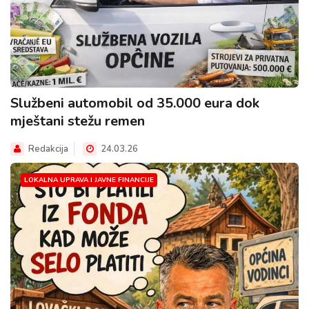
Službeni automobil od 35.000 eura dok
mještani stežu remen
Redakcija
24.03.26
LOKALNA UPRAVA I JAVNE FINANCIJE