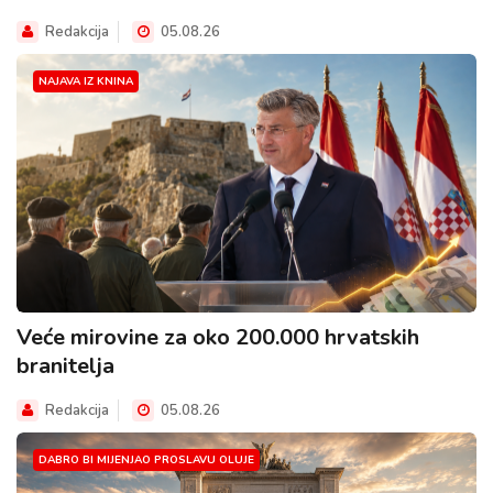
Redakcija
05.08.26
NAJAVA IZ KNINA
Veće mirovine za oko 200.000 hrvatskih
branitelja
Redakcija
05.08.26
DABRO BI MIJENJAO PROSLAVU OLUJE