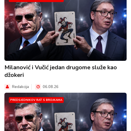
Milanović i Vučić jedan drugome služe kao
džokeri
Redakcija
06.08.26
PREDSJEDNIKOV RAT S BROJKAMA