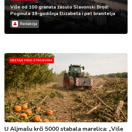
Više od 100 granata zasulo Slavonski Brod:
Poginula 19-godišnja Elizabeta i pet branitelja
Redakcija
NESTAJE PRED STROJEVIMA
U Aljmašu krči 5000 stabala marelica: „Više