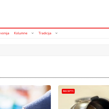
vonija
Kolumne
Tradicija
RECEPTI