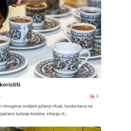
koristiti
5
0
 mnogima omiljeni jutarnji ritual, turska kava na
čano lučenje kiseline, iritaciju sl...