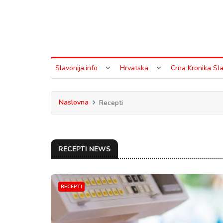
Slavonija.info
Hrvatska
Crna Kronika Sla
Naslovna
Recepti
RECEPTI NEWS
RECEPTI