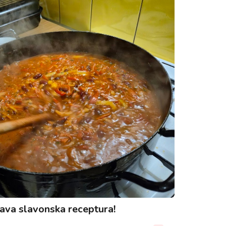
a slavonska receptura!