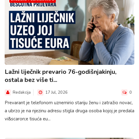
Lažni liječnik prevario 76-godišnjakinju,
ostala bez više ti...
Redakcija
17 Jul, 2026
0
Prevarant je telefonom uznemirio stariju ženu i zatražio novac,
a ubrzo je na njezinu adresu stigla druga osoba kojoj je predala
vi&scaron;e tisuća eu...