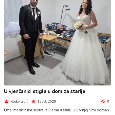
U vjenčanici stigla u dom za starije
Redakcija
13 Jul, 2026
0
Ema, medicinska sestra iz Doma Katinić u Gornjoj Vrbi odmah