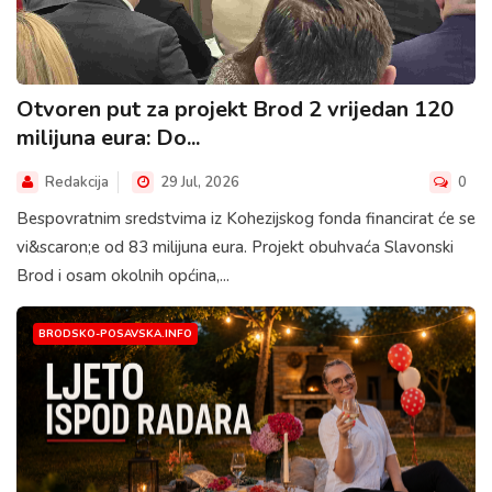
Otvoren put za projekt Brod 2 vrijedan 120
milijuna eura: Do...
Redakcija
29 Jul, 2026
0
Bespovratnim sredstvima iz Kohezijskog fonda financirat će se
vi&scaron;e od 83 milijuna eura. Projekt obuhvaća Slavonski
Brod i osam okolnih općina,...
BRODSKO-POSAVSKA.INFO