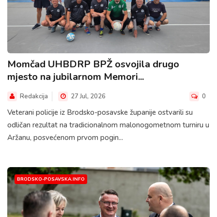
Momčad UHBDRP BPŽ osvojila drugo
mjesto na jubilarnom Memori...
Redakcija
27 Jul, 2026
0
Veterani policije iz Brodsko-posavske županije ostvarili su
odličan rezultat na tradicionalnom malonogometnom turniru u
Aržanu, posvećenom prvom pogin...
BRODSKO-POSAVSKA.INFO