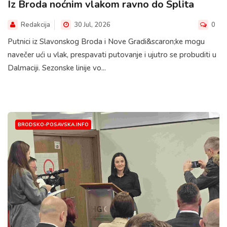
Iz Broda noćnim vlakom ravno do Splita
Redakcija
30 Jul, 2026
0
Putnici iz Slavonskog Broda i Nove Gradi&scaron;ke mogu
navečer ući u vlak, prespavati putovanje i ujutro se probuditi u
Dalmaciji. Sezonske linije vo...
BRODSKO-POSAVSKA.INFO