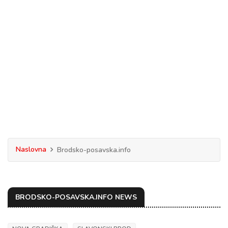
Naslovna
Brodsko-posavska.info
BRODSKO-POSAVSKA.INFO NEWS