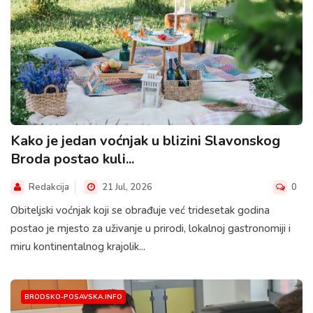
Kako je jedan voćnjak u blizini Slavonskog
Broda postao kuli...
Redakcija
21 Jul, 2026
0
Obiteljski voćnjak koji se obrađuje već tridesetak godina
postao je mjesto za uživanje u prirodi, lokalnoj gastronomiji i
miru kontinentalnog krajolik...
BRODSKO-POSAVSKA.INFO