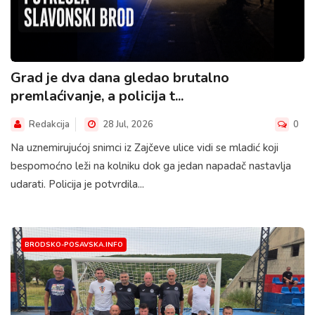
Grad je dva dana gledao brutalno
premlaćivanje, a policija t...
Redakcija
28 Jul, 2026
0
Na uznemirujućoj snimci iz Zajčeve ulice vidi se mladić koji
bespomoćno leži na kolniku dok ga jedan napadač nastavlja
udarati. Policija je potvrdila...
BRODSKO-POSAVSKA.INFO