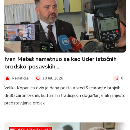
Ivan Meteš nametnuo se kao lider istočnih
brodsko-posavskih...
Redakcija
18 Jul, 2026
0
Velika Kopanica ovih je dana postala sredi&scaron;te brojnih
dru&scaron;tvenih, kulturnih i tradicijskih događanja, ali i mjesto
predstavljanja projek...
BRODSKO-POSAVSKA.INFO