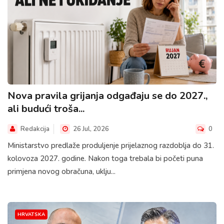
Nova pravila grijanja odgađaju se do 2027.,
ali budući troša...
Redakcija
26 Jul, 2026
0
Ministarstvo predlaže produljenje prijelaznog razdoblja do 31.
kolovoza 2027. godine. Nakon toga trebala bi početi puna
primjena novog obračuna, uklju...
HRVATSKA