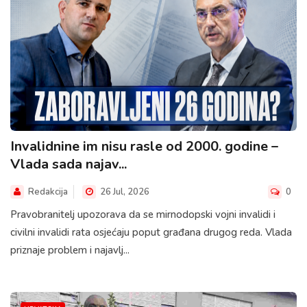
Invalidnine im nisu rasle od 2000. godine –
Vlada sada najav...
Redakcija
26 Jul, 2026
0
Pravobranitelj upozorava da se mirnodopski vojni invalidi i
civilni invalidi rata osjećaju poput građana drugog reda. Vlada
priznaje problem i najavlj...