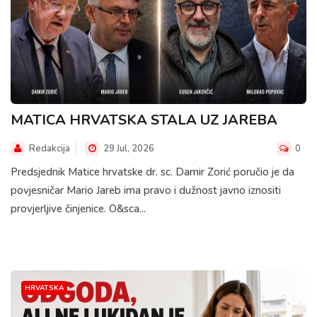
MATICA HRVATSKA STALA UZ JAREBA
Redakcija
29 Jul, 2026
0
Predsjednik Matice hrvatske dr. sc. Damir Zorić poručio je da
povjesničar Mario Jareb ima pravo i dužnost javno iznositi
provjerljive činjenice. O&sca...
HRVATSKA