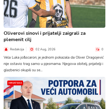
Oliverovi sinovi i prijatelji zaigrali za
plemenit cilj
Redakcija
02 Aug, 2026
0
Vela Luka jo&scaron; je jednom pokazala da Oliver Dragojević
nije ostavio trag samo u pjesmama. Njegova obitelj, prijatelji i
glazbenici okupili su se...
HRVATSKA