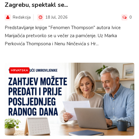
Zagrebu, spektakl se...
Redakcija
18 Jul, 2026
0
Predstavljanje knjige "Fenomen Thompson" autora Ivice
Marijačića pretvorilo se u večer za pamćenje. Uz Marka
Perkovića Thompsona i Nenu Ninčevića s Hr...
HRVATSKA