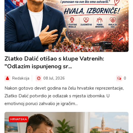
Zlatko Dalić otišao s klupe Vatrenih:
"Odlazim ispunjenog sr...
Redakcija
08 Jul, 2026
0
Nakon gotovo devet godina na čelu hrvatske reprezentacije,
Zlatko Dalić potvrdio je odlazak s mjesta izbornika. U
emotivnoj poruci zahvalio je igračim...
HRVATSKA