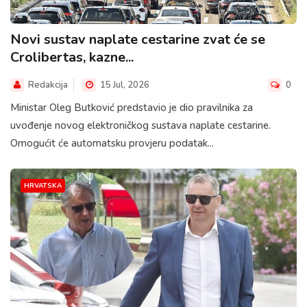
Novi sustav naplate cestarine zvat će se
Crolibertas, kazne...
Redakcija
15 Jul, 2026
0
Ministar Oleg Butković predstavio je dio pravilnika za
uvođenje novog elektroničkog sustava naplate cestarine.
Omogućit će automatsku provjeru podatak...
HRVATSKA