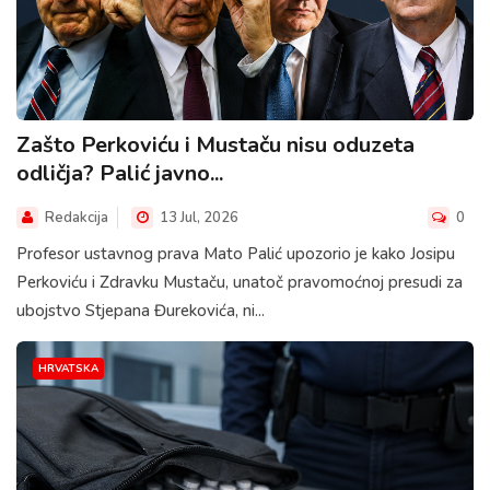
Zašto Perkoviću i Mustaču nisu oduzeta
odličja? Palić javno...
Redakcija
13 Jul, 2026
0
Profesor ustavnog prava Mato Palić upozorio je kako Josipu
Perkoviću i Zdravku Mustaču, unatoč pravomoćnoj presudi za
ubojstvo Stjepana Đurekovića, ni...
HRVATSKA