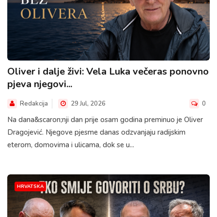
Oliver i dalje živi: Vela Luka večeras ponovno
pjeva njegovi...
Redakcija
29 Jul, 2026
0
Na dana&scaron;nji dan prije osam godina preminuo je Oliver
Dragojević. Njegove pjesme danas odzvanjaju radijskim
eterom, domovima i ulicama, dok se u...
HRVATSKA