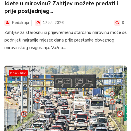
Idete u mirovinu? Zahtjev možete predati i
prije posljednjeg...
Redakcija
17 Jul, 2026
0
Zahtjev za starosnu ili prijevremenu starosnu mirovinu može se
podnijeti najranije mjesec dana prije prestanka obveznog
mirovinskog osiguranja. Važno...
HRVATSKA