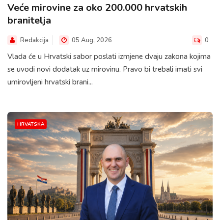
Veće mirovine za oko 200.000 hrvatskih
branitelja
Redakcija
05 Aug, 2026
0
Vlada će u Hrvatski sabor poslati izmjene dvaju zakona kojima
se uvodi novi dodatak uz mirovinu. Pravo bi trebali imati svi
umirovljeni hrvatski brani...
HRVATSKA