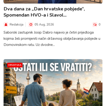
Dva dana za „Dan hrvatske pobjede“,
Spomendan HVO-a i Slavol...
Redakcija
05 Aug, 2026
0
Saborski zastupnik Josip Dabro najavio je četiri prijedloga
kojima želi promijeniti način državnog obilježavanja pobjede u
Domovinskom ratu. Uz dvodne...
HRVATSKA