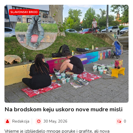
SLAVONSKI BROD
Na brodskom keju uskoro nove mudre misli
Redakcija
30 May, 2026
0
Vrijeme je izblijedjelo mnoge poruke i grafite, ali nova