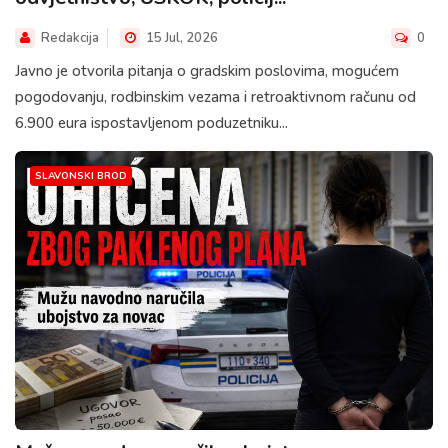
Redakcija
15 Jul, 2026
0
Javno je otvorila pitanja o gradskim poslovima, mogućem
pogodovanju, rodbinskim vezama i retroaktivnom računu od
6.900 eura ispostavljenom poduzetniku...
SLAVONSKI BROD