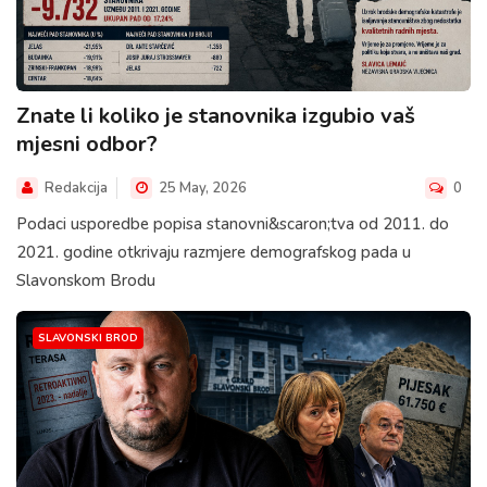
Znate li koliko je stanovnika izgubio vaš
mjesni odbor?
Redakcija
25 May, 2026
0
Podaci usporedbe popisa stanovni&scaron;tva od 2011. do
2021. godine otkrivaju razmjere demografskog pada u
Slavonskom Brodu
SLAVONSKI BROD