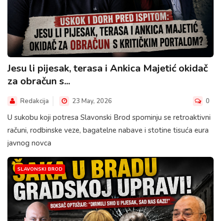
Jesu li pijesak, terasa i Ankica Majetić okidač
za obračun s...
Redakcija
23 May, 2026
0
U sukobu koji potresa Slavonski Brod spominju se retroaktivni
računi, rodbinske veze, bagatelne nabave i stotine tisuća eura
javnog novca
SLAVONSKI BROD