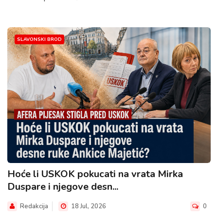
SLAVONSKI BROD
Hoće li USKOK pokucati na vrata Mirka
Duspare i njegove desn...
Redakcija
18 Jul, 2026
0