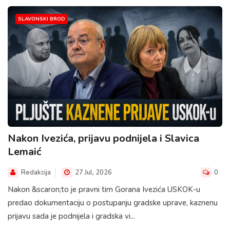
SLAVONSKI BROD
Nakon Ivezića, prijavu podnijela i Slavica
Lemaić
Redakcija
27 Jul, 2026
0
Nakon &scaron;to je pravni tim Gorana Ivezića USKOK-u
predao dokumentaciju o postupanju gradske uprave, kaznenu
prijavu sada je podnijela i gradska vi...