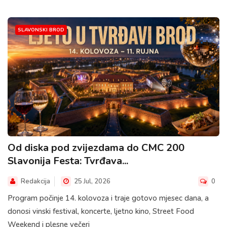
SLAVONSKI BROD
Od diska pod zvijezdama do CMC 200
Slavonija Festa: Tvrđava...
Redakcija
25 Jul, 2026
0
Program počinje 14. kolovoza i traje gotovo mjesec dana, a
donosi vinski festival, koncerte, ljetno kino, Street Food
Weekend i plesne večeri