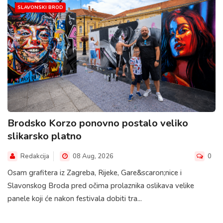
SLAVONSKI BROD
Brodsko Korzo ponovno postalo veliko
slikarsko platno
Redakcija
08 Aug, 2026
0
Osam grafitera iz Zagreba, Rijeke, Gare&scaron;nice i
Slavonskog Broda pred očima prolaznika oslikava velike
panele koji će nakon festivala dobiti tra...