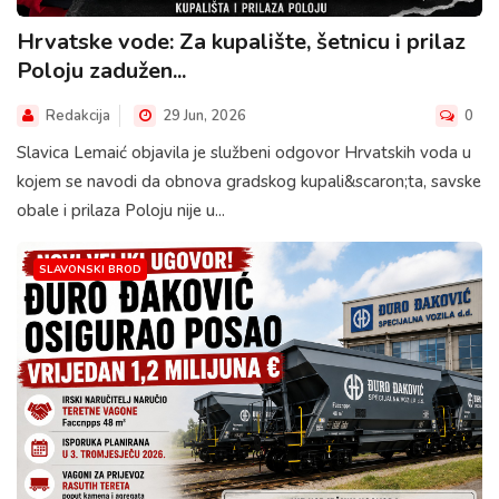
Hrvatske vode: Za kupalište, šetnicu i prilaz
Poloju zadužen...
Redakcija
29 Jun, 2026
0
Slavica Lemaić objavila je službeni odgovor Hrvatskih voda u
kojem se navodi da obnova gradskog kupali&scaron;ta, savske
obale i prilaza Poloju nije u...
SLAVONSKI BROD