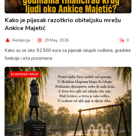
Kako je pijesak razotkrio obiteljsku mrežu
Ankice Majetić
Redakcija
29 May, 2026
0
Kako su se oko 92.500 eura za pijesak okupili rodbina, gradske
funkcije i ista prezimena
SLAVONSKI BROD