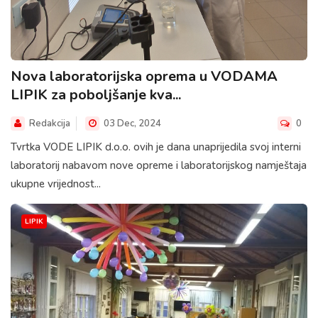
Nova laboratorijska oprema u VODAMA
LIPIK za poboljšanje kva...
Redakcija
03 Dec, 2024
0
Tvrtka VODE LIPIK d.o.o. ovih je dana unaprijedila svoj interni
laboratorij nabavom nove opreme i laboratorijskog namještaja
ukupne vrijednost...
LIPIK