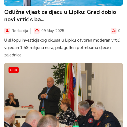
Odlična vijest za djecu u Lipiku: Grad dobio
novi vrtić s ba...
Redakcija
09 May, 2025
0
U sklopu investicijskog ciklusa u Lipiku otvoren moderan vrtić
vrijedan 1,59 milijuna eura, prilagođen potrebama djece i
zajednice.
LIPIK