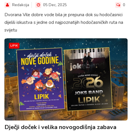
Redakcija
05 Dec, 2025
0
Dvorana Vile dobre vode bila je prepuna dok su hodočasnici
dijelili iskustva s jedne od najpoznatijih hodočasničkih ruta na
svijetu
LIPIK
Dječji doček i velika novogodišnja zabava