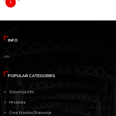
«
»
1
INFO
sds
POPULAR CATEGORIES
Slavonija.info
Hrvatska
Crna Kronika Slavonija