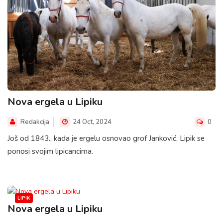
Nova ergela u Lipiku
Redakcija
24 Oct, 2024
0
Još od 1843., kada je ergelu osnovao grof Janković, Lipik se
ponosi svojim lipicancima.
LIPIK
Nova ergela u Lipiku