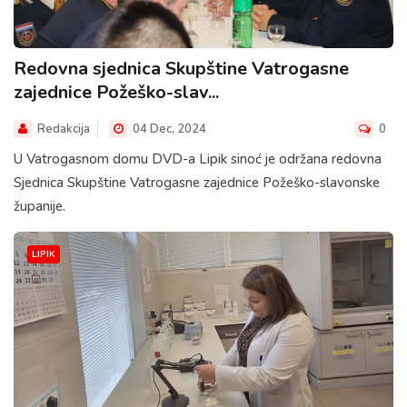
Redovna sjednica Skupštine Vatrogasne
zajednice Požeško-slav...
Redakcija
04 Dec, 2024
0
U Vatrogasnom domu DVD-a Lipik sinoć je održana redovna
Sjednica Skupštine Vatrogasne zajednice Požeško-slavonske
županije.
LIPIK