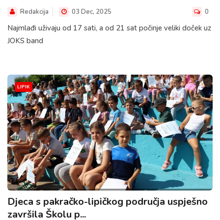
Redakcija
03 Dec, 2025
0
Najmlađi uživaju od 17 sati, a od 21 sat počinje veliki doček uz
JOKS band
LIPIK
Djeca s pakračko-lipičkog područja uspješno
završila Školu p...