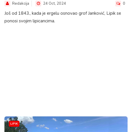
Redakcija
24 Oct, 2024
0
Još od 1843., kada je ergelu osnovao grof Janković, Lipik se
ponosi svojim lipicancima.
LIPIK