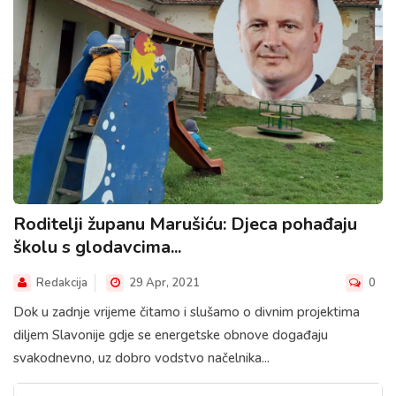
Roditelji županu Marušiću: Djeca pohađaju
školu s glodavcima...
Redakcija
29 Apr, 2021
0
Dok u zadnje vrijeme čitamo i slušamo o divnim projektima
diljem Slavonije gdje se energetske obnove događaju
svakodnevno, uz dobro vodstvo načelnika...