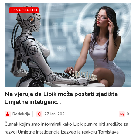
PISMA ČITATELJA
Ne vjeruje da Lipik može postati sjedište
Umjetne inteligenc...
Redakcija
27 Jan, 2021
0
Članak kojim smo informirali kako Lipik planira biti središte za
razvoj Umjetne inteligencije izazvao je reakciju Tomislava