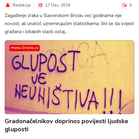
Redakcija
17 Dec, 2024
0
Zagađenje zraka u Slavonskom Brodu već godinama nije
novost, ali unatoč uznemirujućim statistikama, čini se da svijest
građana i lokalnih vlasti ostaj...
PISMA ČITATELJA
Gradonačelnikov doprinos povijesti ljudske
gluposti