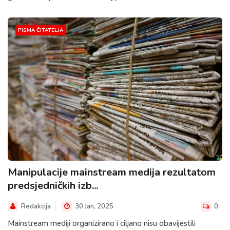
PISMA ČITATELJA
Manipulacije mainstream medija rezultatom
predsjedničkih izb...
Redakcija
30 Jan, 2025
0
Mainstream mediji organizirano i ciljano nisu obavijestili