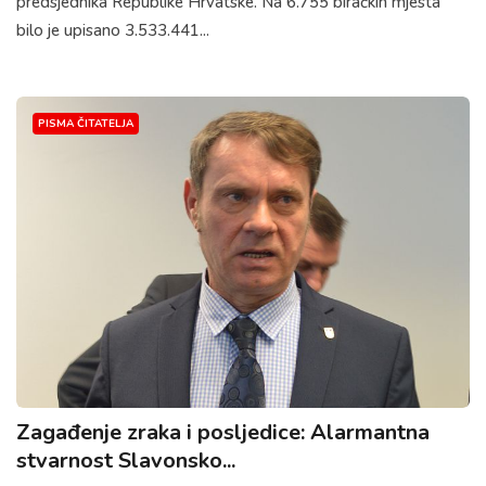
predsjednika Republike Hrvatske. Na 6.755 biračkih mjesta
bilo je upisano 3.533.441...
PISMA ČITATELJA
Zagađenje zraka i posljedice: Alarmantna
stvarnost Slavonsko...