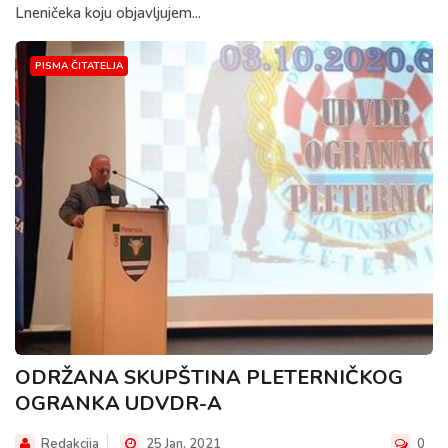
Lneničeka koju objavljujem...
PISMA ČITATELJA
ODRŽANA SKUPŠTINA PLETERNIČKOG
OGRANKA UDVDR-A
Redakcija
25 Jan, 2021
0