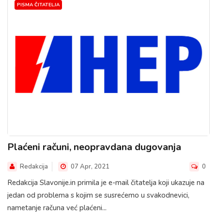
PISMA ČITATELJA
Plaćeni računi, neopravdana dugovanja
Redakcija
07 Apr, 2021
0
Redakcija Slavonije.in primila je e-mail čitatelja koji ukazuje na
jedan od problema s kojim se susrećemo u svakodnevici,
nametanje računa već plaćeni...