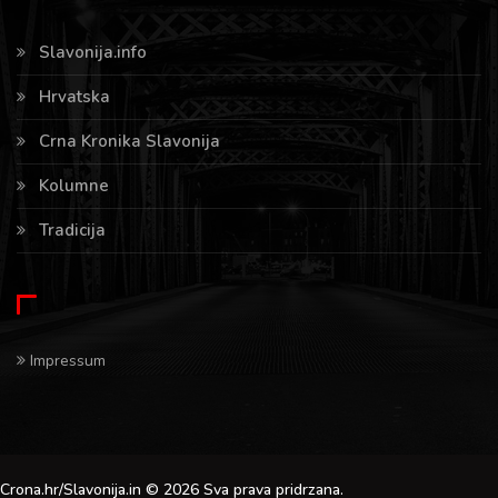
Slavonija.info
Hrvatska
Crna Kronika Slavonija
Kolumne
Tradicija
Impressum
Crona.hr/Slavonija.in © 2026 Sva prava pridrzana.