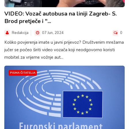
VIDEO: Vozač autobusa na liniji Zagreb- S.
Brod pretječe i "...
Redakcija
07 Jun, 2024
0
Koliko povjerenja imate u javni prijevoz? Društvenim mrežama
jučer se počeo širiti video vozača koji neodgovorno koristi
mobitel za vrijeme vožnje aut...
PISMA ČITATELJA