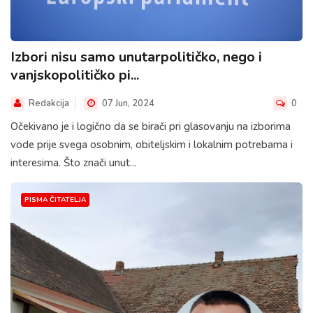
Izbori nisu samo unutarpolitičko, nego i
vanjskopolitičko pi...
Redakcija
07 Jun, 2024
0
Očekivano je i logično da se birači pri glasovanju na izborima
vode prije svega osobnim, obiteljskim i lokalnim potrebama i
interesima. Što znači unut...
PISMA ČITATELJA