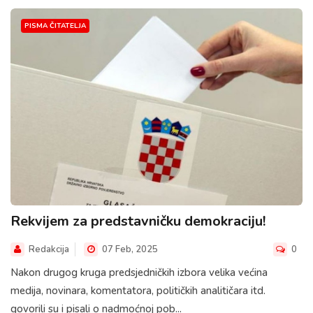
PISMA ČITATELJA
Rekvijem za predstavničku demokraciju!
Redakcija
07 Feb, 2025
0
Nakon drugog kruga predsjedničkih izbora velika većina
medija, novinara, komentatora, političkih analitičara itd.
govorili su i pisali o nadmoćnoj pob...