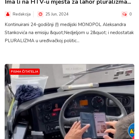
Ima li na HTV-u mjesta za lahor pluralizma...
Redakcija
25 Jun, 2024
0
Kontinuirani 24-godišnji (!) medijski MONOPOL Aleksandra
Stankovića na emisiju &quot;Nedjeljom u 2&quot; i nedostatak
PLURALIZMA u uređivačkoj politic...
PISMA ČITATELJA