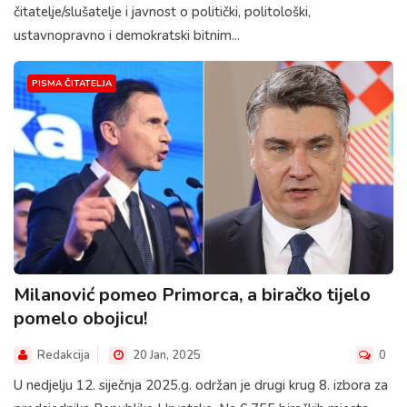
čitatelje/slušatelje i javnost o politički, politološki,
ustavnopravno i demokratski bitnim...
PISMA ČITATELJA
Milanović pomeo Primorca, a biračko tijelo
pomelo obojicu!
Redakcija
20 Jan, 2025
0
U nedjelju 12. siječnja 2025.g. održan je drugi krug 8. izbora za