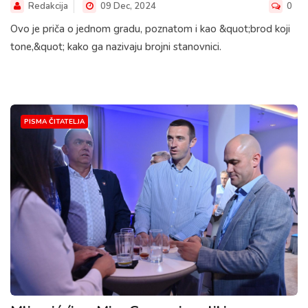
Redakcija
09 Dec, 2024
0
Ovo je priča o jednom gradu, poznatom i kao &quot;brod koji
tone,&quot; kako ga nazivaju brojni stanovnici.
PISMA ČITATELJA