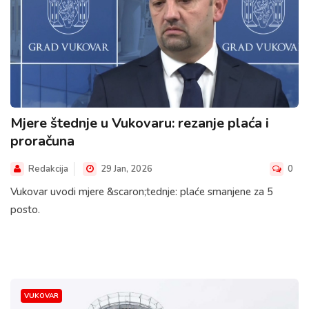
Mjere štednje u Vukovaru: rezanje plaća i
proračuna
Redakcija
29 Jan, 2026
0
Vukovar uvodi mjere &scaron;tednje: plaće smanjene za 5
posto.
VUKOVAR