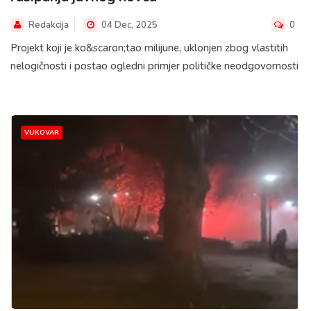
Redakcija
04 Dec, 2025
0
Projekt koji je ko&scaron;tao milijune, uklonjen zbog vlastitih
nelogičnosti i postao ogledni primjer političke neodgovornosti
VUKOVAR