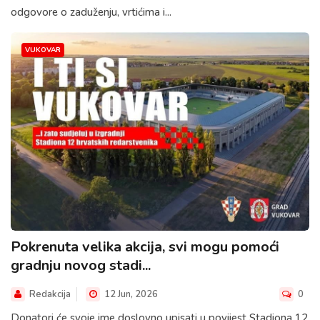
odgovore o zaduženju, vrtićima i...
VUKOVAR
Pokrenuta velika akcija, svi mogu pomoći
gradnju novog stadi...
Redakcija
12 Jun, 2026
0
Donatori će svoje ime doslovno upisati u povijest Stadiona 12