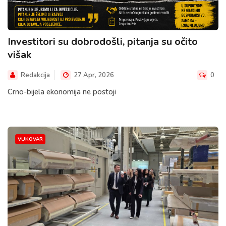
Investitori su dobrodošli, pitanja su očito
višak
Redakcija
27 Apr, 2026
0
Crno-bijela ekonomija ne postoji
VUKOVAR