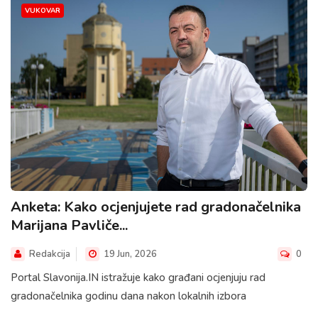
VUKOVAR
Anketa: Kako ocjenjujete rad gradonačelnika
Marijana Pavliče...
Redakcija
19 Jun, 2026
0
Portal Slavonija.IN istražuje kako građani ocjenjuju rad
gradonačelnika godinu dana nakon lokalnih izbora