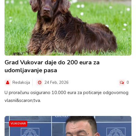
Grad Vukovar daje do 200 eura za
udomljavanje pasa
Redakcija
24 Feb, 2026
0
U proračunu osigurano 10.000 eura za poticanje odgovornog
vlasni&scaron;tva.
VUKOVAR