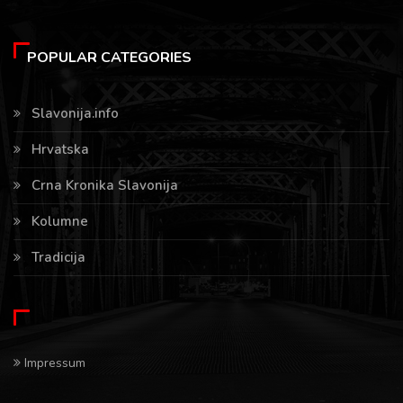
POPULAR CATEGORIES
Slavonija.info
Hrvatska
Crna Kronika Slavonija
Kolumne
Tradicija
Impressum