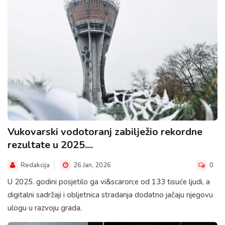
Vukovarski vodotoranj zabilježio rekordne
rezultate u 2025....
Redakcija
26 Jan, 2026
0
U 2025. godini posjetilo ga vi&scaron;e od 133 tisuće ljudi, a
digitalni sadržaji i obljetnica stradanja dodatno jačaju njegovu
ulogu u razvoju grada.