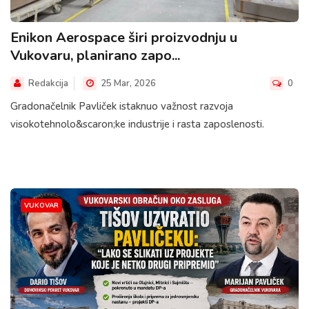
Enikon Aerospace širi proizvodnju u
Vukovaru, planirano zapo...
Redakcija
25 Mar, 2026
0
Gradonačelnik Pavliček istaknuo važnost razvoja
visokotehnolo&scaron;ke industrije i rasta zaposlenosti.
VUKOVAR