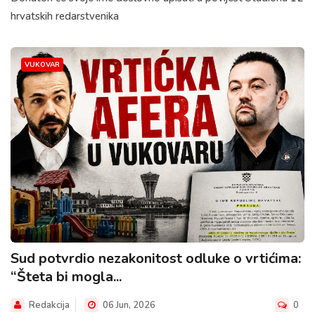
hrvatskih redarstvenika
VUKOVAR
Sud potvrdio nezakonitost odluke o vrtićima:
“Šteta bi mogla...
Redakcija
06 Jun, 2026
0