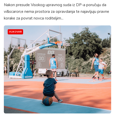
Nakon presude Visokog upravnog suda iz DP-a poručuju da
vi&scaron;e nema prostora za opravdanja te najavljuju pravne
korake za povrat novca roditeljim...
VUKOVAR