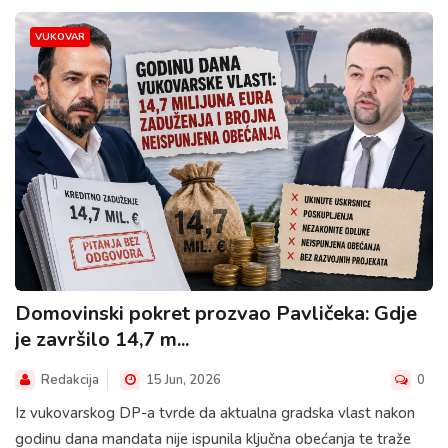
VUKOVAR
Domovinski pokret prozvao Pavličeka: Gdje
je završilo 14,7 m...
Redakcija
15 Jun, 2026
0
Iz vukovarskog DP-a tvrde da aktualna gradska vlast nakon
godinu dana mandata nije ispunila ključna obećanja te traže