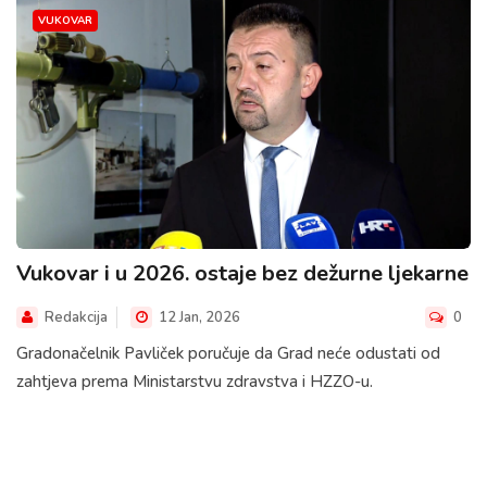
VUKOVAR
Vukovar i u 2026. ostaje bez dežurne ljekarne
Redakcija
12 Jan, 2026
0
Gradonačelnik Pavliček poručuje da Grad neće odustati od
zahtjeva prema Ministarstvu zdravstva i HZZO-u.