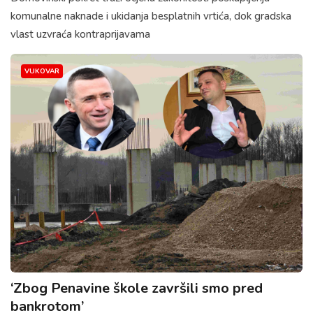
komunalne naknade i ukidanja besplatnih vrtića, dok gradska
vlast uzvraća kontraprijavama
VUKOVAR
‘Zbog Penavine škole završili smo pred
bankrotom’