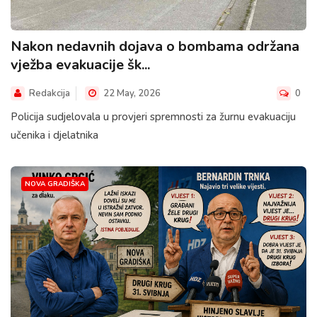
Nakon nedavnih dojava o bombama održana
vježba evakuacije šk...
Redakcija
22 May, 2026
0
Policija sudjelovala u provjeri spremnosti za žurnu evakuaciju
učenika i djelatnika
NOVA GRADIŠKA