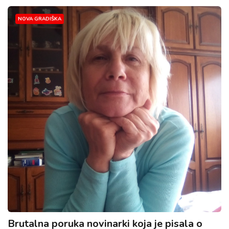
NOVA GRADIŠKA
Brutalna poruka novinarki koja je pisala o