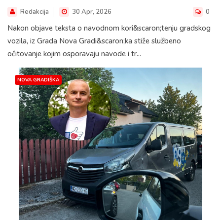
Redakcija
30 Apr, 2026
0
Nakon objave teksta o navodnom kori&scaron;tenju gradskog
vozila, iz Grada Nova Gradi&scaron;ka stiže službeno
očitovanje kojim osporavaju navode i tr...
NOVA GRADIŠKA