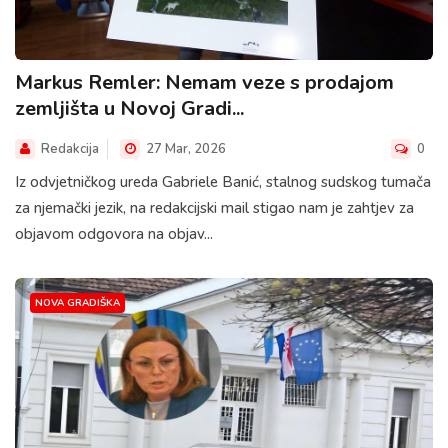
Markus Remler: Nemam veze s prodajom
zemljišta u Novoj Gradi...
Redakcija
27 Mar, 2026
0
Iz odvjetničkog ureda Gabriele Banić, stalnog sudskog tumača
za njemački jezik, na redakcijski mail stigao nam je zahtjev za
objavom odgovora na objav...
NOVA GRADIŠKA