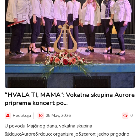
“HVALA TI, MAMA”: Vokalna skupina Aurore
priprema koncert po...
Redakcija
05 May, 2026
0
U povodu Majčinog dana, vokalna skupina
&ldquo;Aurore&rdquo; organizira jo&scaron; jedno prigodno