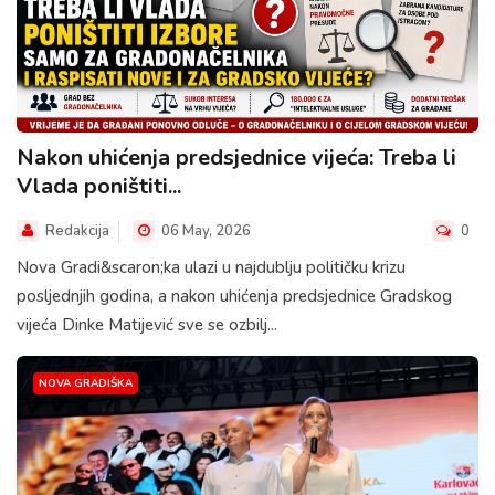
Nakon uhićenja predsjednice vijeća: Treba li
Vlada poništiti...
Redakcija
06 May, 2026
0
Nova Gradi&scaron;ka ulazi u najdublju političku krizu
posljednjih godina, a nakon uhićenja predsjednice Gradskog
vijeća Dinke Matijević sve se ozbilj...
NOVA GRADIŠKA