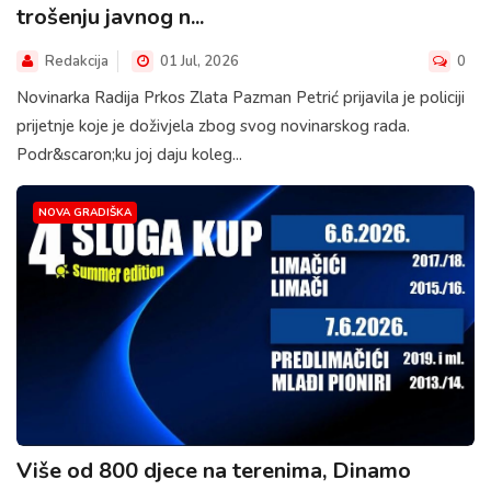
trošenju javnog n...
Redakcija
01 Jul, 2026
0
Novinarka Radija Prkos Zlata Pazman Petrić prijavila je policiji
prijetnje koje je doživjela zbog svog novinarskog rada.
Podr&scaron;ku joj daju koleg...
NOVA GRADIŠKA
Više od 800 djece na terenima, Dinamo