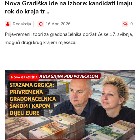
Nova Gradiška ide na izbore: kandidati imaju
rok do kraja tr...
Redakcija
16 Apr, 2026
0
Prijevremeni izbori za gradonačelnika održat će se 17. svibnja,
mogući drugi krug krajem mjeseca.
NOVA GRADIŠKA