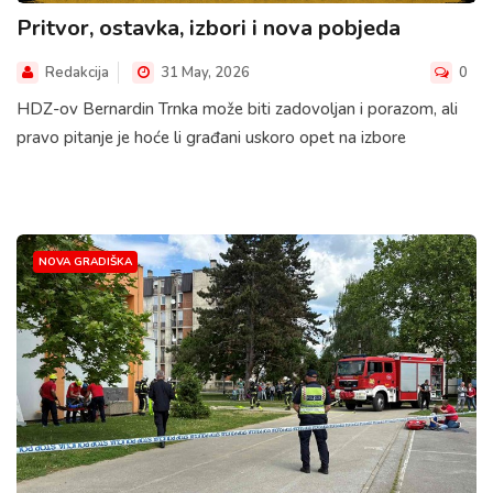
Pritvor, ostavka, izbori i nova pobjeda
Redakcija
31 May, 2026
0
HDZ-ov Bernardin Trnka može biti zadovoljan i porazom, ali
pravo pitanje je hoće li građani uskoro opet na izbore
NOVA GRADIŠKA