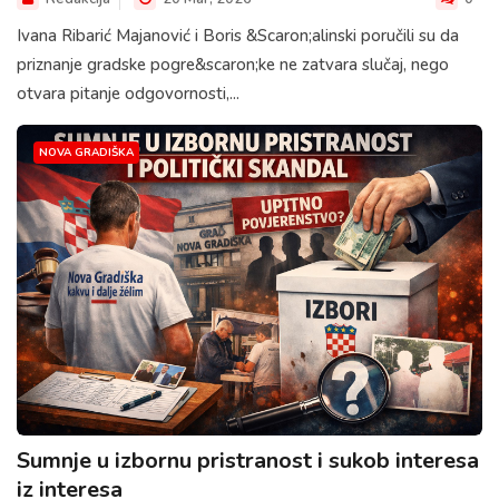
Ivana Ribarić Majanović i Boris &Scaron;alinski poručili su da
priznanje gradske pogre&scaron;ke ne zatvara slučaj, nego
otvara pitanje odgovornosti,...
NOVA GRADIŠKA
Sumnje u izbornu pristranost i sukob interesa
iz interesa