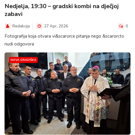
Nedjelja, 19:30 – gradski kombi na dječjoj
zabavi
Redakcija
27 Apr, 2026
0
Fotografija koja otvara vi&scaron;e pitanja nego &scaron;to
nudi odgovora
NOVA GRADIŠKA