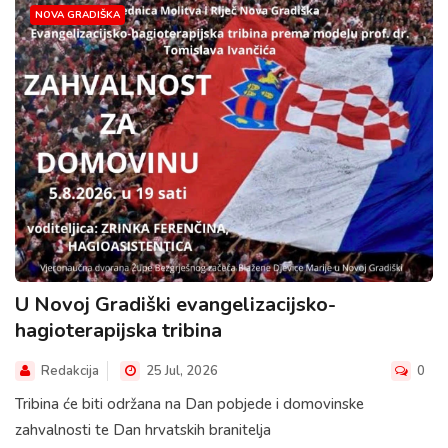
NOVA GRADIŠKA
U Novoj Gradiški evangelizacijsko-
hagioterapijska tribina
Redakcija
25 Jul, 2026
0
Tribina će biti održana na Dan pobjede i domovinske
zahvalnosti te Dan hrvatskih branitelja