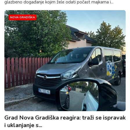
glazbeno događanje kojim žele odati počast majkama i...
NOVA GRADIŠKA
Grad Nova Gradiška reagira: traži se ispravak
i uklanjanje s...