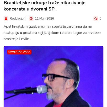
Braniteljske udruge traže otkazivanje
koncerata u dvorani SP...
Redakcija
11 Mar, 2026
0
Apel hrvatskim glazbenicima i sporta&scaron;ima da ne
nastupaju u prostoru koji je tijekom rata bio logor za hrvatske
branitelje i civile.
KOMENTAR DANA