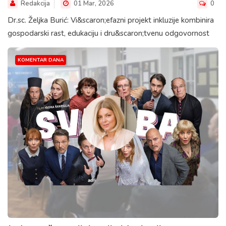
Redakcija
01 Mar, 2026
0
Dr.sc. Željka Burić: Vi&scaron;efazni projekt inkluzije kombinira
gospodarski rast, edukaciju i dru&scaron;tvenu odgovornost
KOMENTAR DANA