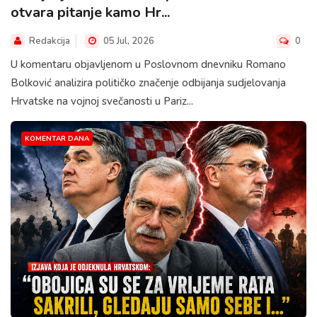
otvara pitanje kamo Hr...
Redakcija
05 Jul, 2026
0
U komentaru objavljenom u Poslovnom dnevniku Romano
Bolković analizira političko značenje odbijanja sudjelovanja
Hrvatske na vojnoj svečanosti u Pariz...
KOMENTAR DANA