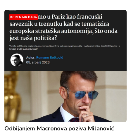
KOMENTAR DANA
Odbijanjem Macronova poziva Milanović