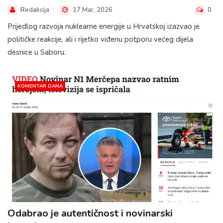
Redakcija
17 Mar, 2026
0
Prijedlog razvoja nuklearne energije u Hrvatskoj izazvao je
političke reakcije, ali i rijetko viđenu potporu većeg dijela
desnice u Saboru.
KOMENTAR DANA
Odabrao je autentičnost i novinarski