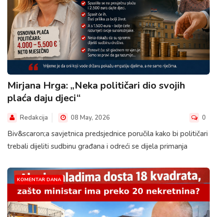
Mirjana Hrga: „Neka političari dio svojih
plaća daju djeci“
Redakcija
08 May, 2026
0
Biv&scaron;a savjetnica predsjednice poručila kako bi političari
trebali dijeliti sudbinu građana i odreći se dijela primanja
KOMENTAR DANA