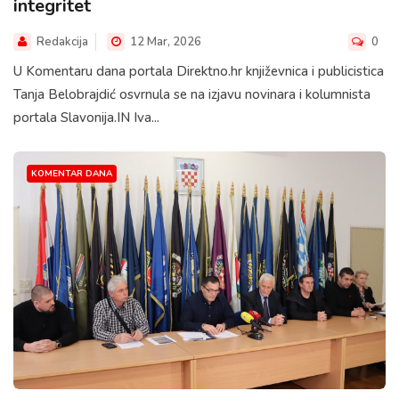
integritet
Redakcija
12 Mar, 2026
0
U Komentaru dana portala Direktno.hr književnica i publicistica
Tanja Belobrajdić osvrnula se na izjavu novinara i kolumnista
portala Slavonija.IN Iva...
KOMENTAR DANA