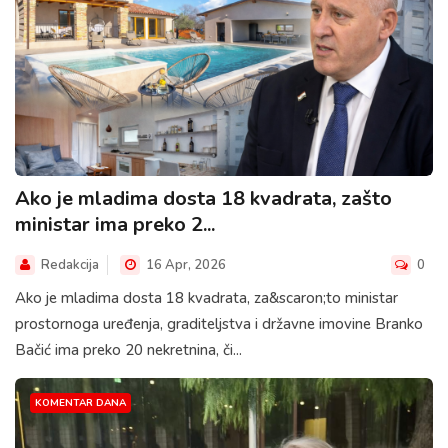
Ako je mladima dosta 18 kvadrata, zašto
ministar ima preko 2...
Redakcija
16 Apr, 2026
0
Ako je mladima dosta 18 kvadrata, za&scaron;to ministar
prostornoga uređenja, graditeljstva i državne imovine Branko
Bačić ima preko 20 nekretnina, či...
KOMENTAR DANA