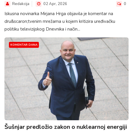
Redakcija
02 Apr, 2026
0
Iskusna novinarka Mirjana Hrga objavila je komentar na
dru&scaron;tvenim mrežama u kojem kritizira uređivačku
politiku televizijskog Dnevnika i način...
KOMENTAR DANA
Šušnjar predložio zakon o nuklearnoj energiji