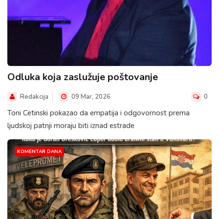
Odluka koja zaslužuje poštovanje
Redakcija
09 Mar, 2026
0
Toni Cetinski pokazao da empatija i odgovornost prema
ljudskoj patnji moraju biti iznad estrade
KOMENTAR DANA