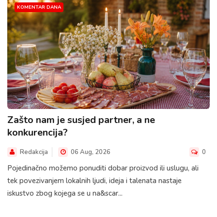
KOMENTAR DANA
Zašto nam je susjed partner, a ne
konkurencija?
Redakcija
06 Aug, 2026
0
Pojedinačno možemo ponuditi dobar proizvod ili uslugu, ali
tek povezivanjem lokalnih ljudi, ideja i talenata nastaje
iskustvo zbog kojega se u na&scar...