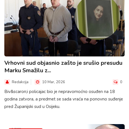
Vrhovni sud objasnio zašto je srušio presudu
Marku Smažilu z...
Redakcija
10 Mar, 2026
0
Biv&scaron;i policajac bio je nepravomoćno osuđen na 18
godina zatvora, a predmet se sada vraća na ponovno suđenje
pred Županijski sud u Osijeku.