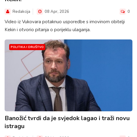
Redakcija
08 Apr, 2026
0
Video iz Vukovara potaknuo usporedbe s imovinom obitelji
Kekin i otvorio pitanja o porijeklu ulaganja.
POLITIKA I DRUŠTVO
Banožić tvrdi da je svjedok lagao i traži novu
istragu