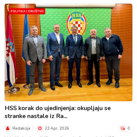
POLITIKA I DRUŠTVO
HSS korak do ujedinjenja: okupljaju se
stranke nastale iz Ra...
Redakcija
23 Apr, 2026
0