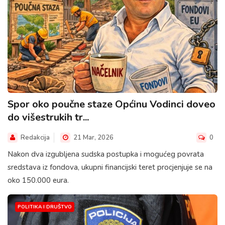
Spor oko poučne staze Općinu Vodinci doveo
do višestrukih tr...
Redakcija
21 Mar, 2026
0
Nakon dva izgubljena sudska postupka i mogućeg povrata
sredstava iz fondova, ukupni financijski teret procjenjuje se na
oko 150.000 eura.
POLITIKA I DRUŠTVO