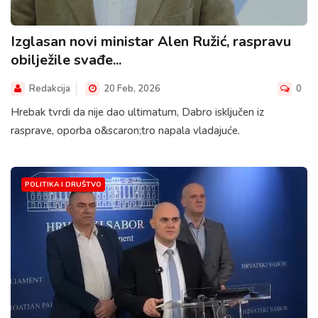
Izglasan novi ministar Alen Ružić, raspravu
obilježile svađe...
Redakcija
20 Feb, 2026
0
Hrebak tvrdi da nije dao ultimatum, Dabro isključen iz
rasprave, oporba o&scaron;tro napala vladajuće.
POLITIKA I DRUŠTVO