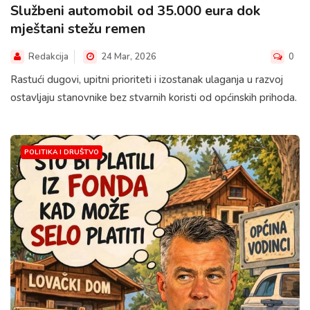
Službeni automobil od 35.000 eura dok
mještani stežu remen
Redakcija
24 Mar, 2026
0
Rastući dugovi, upitni prioriteti i izostanak ulaganja u razvoj
ostavljaju stanovnike bez stvarnih koristi od općinskih prihoda.
POLITIKA I DRUŠTVO