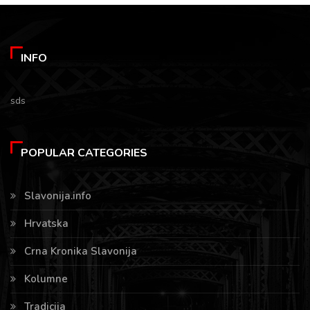
INFO
sds
POPULAR CATEGORIES
Slavonija.info
Hrvatska
Crna Kronika Slavonija
Kolumne
Tradicija