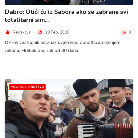
Dabro: Otići ću iz Sabora ako se zabrane svi
totalitarni sim...
Redakcija
19 Feb, 2026
0
DP-ov zastupnik ostanak uvjetovao dono&scaron;enjem
zakona, Hrebak dao rok od 30 dana.
POLITIKA I DRUŠTVO