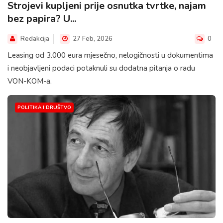
Strojevi kupljeni prije osnutka tvrtke, najam
bez papira? U...
Redakcija
27 Feb, 2026
0
Leasing od 3.000 eura mjesečno, nelogičnosti u dokumentima
i neobjavljeni podaci potaknuli su dodatna pitanja o radu
VON-KOM-a.
POLITIKA I DRUŠTVO