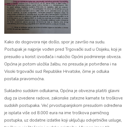
Kako do dogovora nije došlo, spor je završio na sudu.
Postupak je najprije vođen pred
Trgovački sud u Osijeku
, koji je
presudio u korist izvođača i naložio Općini podmirenje obveza.
Općina je potom uložila žalbu, no presuda je potvrđena i na
Visoki trgovački sud Republike Hrvatske
, čime je odluka
postala pravomoćna.
Sukladno sudskim odlukama, Općina je obvezna platiti glavni
dug za izvedene radove, zakonske zatezne kamate te troškove
sudskih postupaka. Već prvostupanjskom presudom određena
je isplata više od 8.000 eura na ime troškova parničnog
postupka, uz dodatne izdatke koji uključuju odvjetničke usluge,