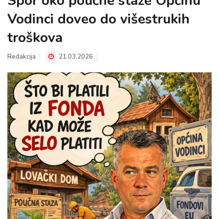
Spor oko poučne staze Općinu
Vodinci doveo do višestrukih
troškova
Redakcija
21.03.2026