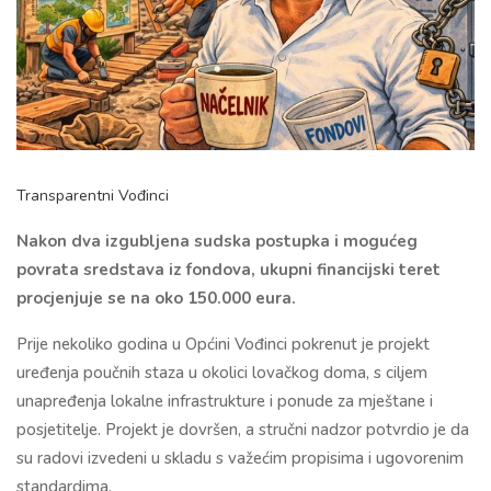
Transparentni Vođinci
Nakon dva izgubljena sudska postupka i mogućeg
povrata sredstava iz fondova, ukupni financijski teret
procjenjuje se na oko 150.000 eura.
Prije nekoliko godina u
Općini Vođinci
pokrenut je projekt
uređenja poučnih staza u okolici lovačkog doma, s ciljem
unapređenja lokalne infrastrukture i ponude za mještane i
posjetitelje. Projekt je dovršen, a stručni nadzor potvrdio je da
su radovi izvedeni u skladu s važećim propisima i ugovorenim
standardima.