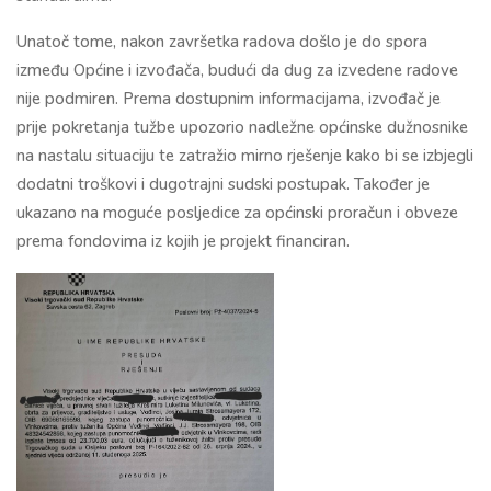
Unatoč tome, nakon završetka radova došlo je do spora
između Općine i izvođača, budući da dug za izvedene radove
nije podmiren. Prema dostupnim informacijama, izvođač je
prije pokretanja tužbe upozorio nadležne općinske dužnosnike
na nastalu situaciju te zatražio mirno rješenje kako bi se izbjegli
dodatni troškovi i dugotrajni sudski postupak. Također je
ukazano na moguće posljedice za općinski proračun i obveze
prema fondovima iz kojih je projekt financiran.