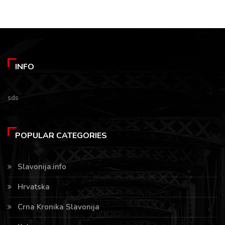
INFO
sds
POPULAR CATEGORIES
Slavonija.info
Hrvatska
Crna Kronika Slavonija