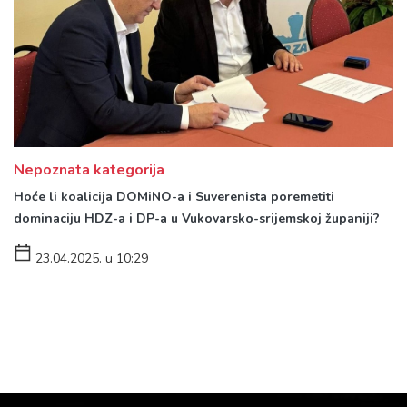
Nepoznata kategorija
Hoće li koalicija DOMiNO-a i Suverenista poremetiti
dominaciju HDZ-a i DP-a u Vukovarsko-srijemskoj županiji?
23.04.2025. u 10:29