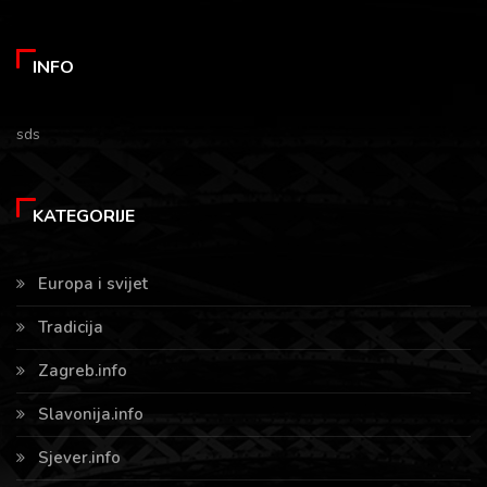
INFO
sds
KATEGORIJE
Europa i svijet
Tradicija
Zagreb.info
Slavonija.info
Sjever.info