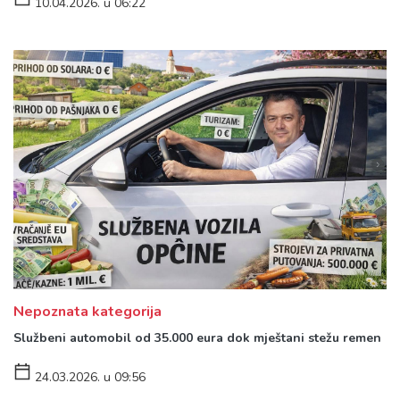
10.04.2026. u 06:22
Nepoznata kategorija
Službeni automobil od 35.000 eura dok mještani stežu remen
24.03.2026. u 09:56