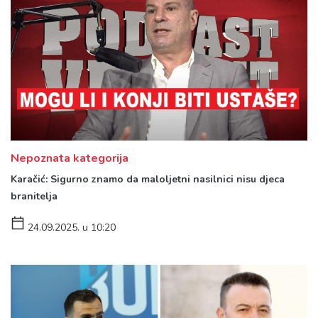
Nepoznata kategorija
Karačić: Sigurno znamo da maloljetni nasilnici nisu djeca
branitelja
24.09.2025. u 10:20