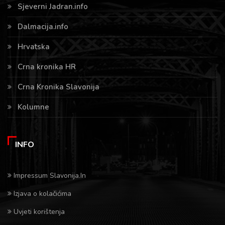
Sjeverni Jadran.info
Dalmacija.info
Hrvatska
Crna kronika HR
Crna Kronika Slavonija
Kolumne
INFO
Impressum Slavonija.In
Izjava o kolačićima
Uvjeti korištenja