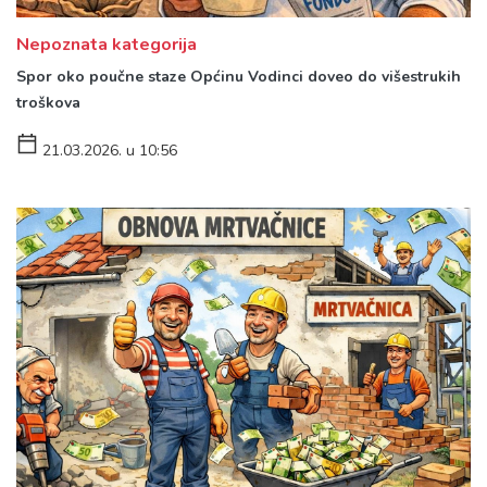
Nepoznata kategorija
Spor oko poučne staze Općinu Vodinci doveo do višestrukih
troškova
21.03.2026. u 10:56