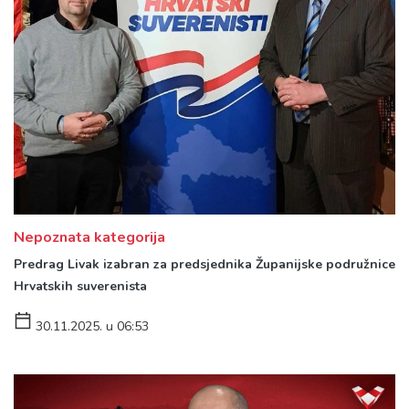
Nepoznata kategorija
Predrag Livak izabran za predsjednika Županijske podružnice
Hrvatskih suverenista
30.11.2025. u 06:53