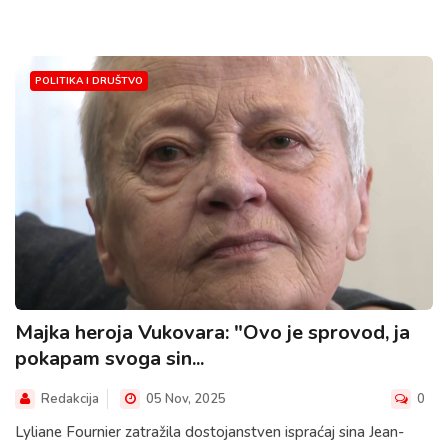
POLITIKA I DRUŠTVO
Majka heroja Vukovara: "Ovo je sprovod, ja
pokapam svoga sin...
Redakcija
05 Nov, 2025
0
Lyliane Fournier zatražila dostojanstven ispraćaj sina Jean-