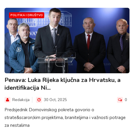
POLITIKA I DRUŠTVO
Penava: Luka Rijeka ključna za Hrvatsku, a
identifikacija Ni...
Redakcija
30 Oct, 2025
0
Predsjednik Domovinskog pokreta govorio o
strate&scaron;kim projektima, braniteljima i važnosti potrage
za nestalima