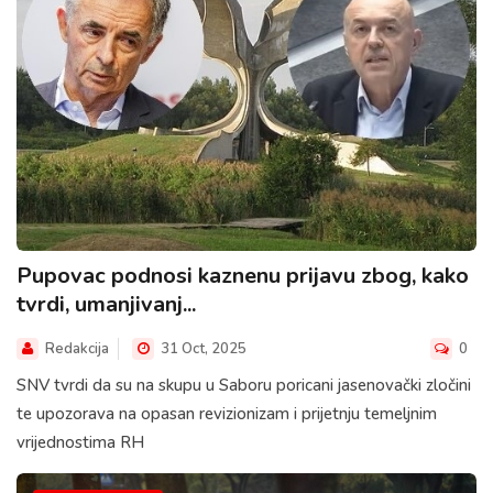
Pupovac podnosi kaznenu prijavu zbog, kako
tvrdi, umanjivanj...
Redakcija
31 Oct, 2025
0
SNV tvrdi da su na skupu u Saboru poricani jasenovački zločini
te upozorava na opasan revizionizam i prijetnju temeljnim
vrijednostima RH