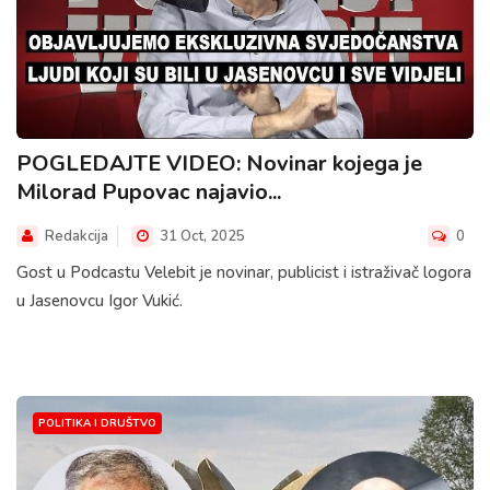
POGLEDAJTE VIDEO: Novinar kojega je
Milorad Pupovac najavio...
Redakcija
31 Oct, 2025
0
Gost u Podcastu Velebit je novinar, publicist i istraživač logora
u Jasenovcu Igor Vukić.
POLITIKA I DRUŠTVO