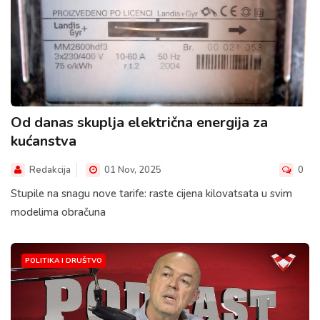
Od danas skuplja električna energija za
kućanstva
Redakcija
01 Nov, 2025
0
Stupile na snagu nove tarife: raste cijena kilovatsata u svim
modelima obračuna
POLITIKA I DRUŠTVO