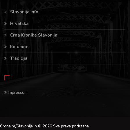
Slavonija.info
Hrvatska
Crna Kronika Slavonija
Kolumne
Tradicija
Impressum
Crona.hr/Slavonija.in © 2026 Sva prava pridrzana.