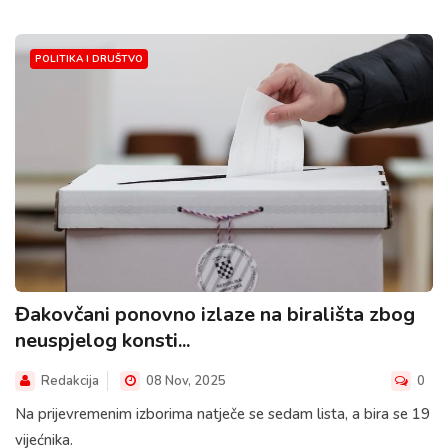
POLITIKA I DRUŠTVO
Đakovčani ponovno izlaze na birališta zbog
neuspjelog konsti...
Redakcija
08 Nov, 2025
0
Na prijevremenim izborima natječe se sedam lista, a bira se 19
vijećnika.