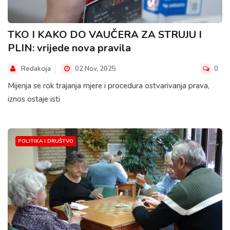
TKO I KAKO DO VAUČERA ZA STRUJU I
PLIN: vrijede nova pravila
Redakcija
02 Nov, 2025
0
Mijenja se rok trajanja mjere i procedura ostvarivanja prava,
iznos ostaje isti
POLITIKA I DRUŠTVO