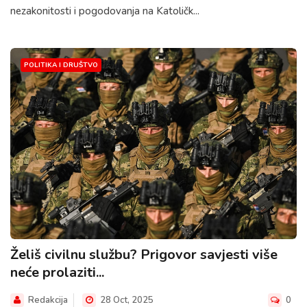
nezakonitosti i pogodovanja na Katoličk...
POLITIKA I DRUŠTVO
Želiš civilnu službu? Prigovor savjesti više
neće prolaziti...
Redakcija
28 Oct, 2025
0