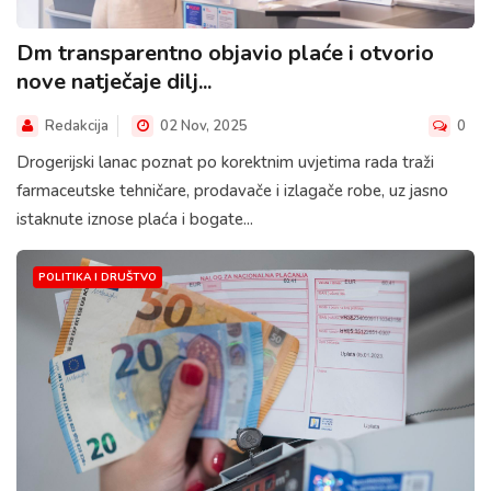
Dm transparentno objavio plaće i otvorio
nove natječaje dilj...
Redakcija
02 Nov, 2025
0
Drogerijski lanac poznat po korektnim uvjetima rada traži
farmaceutske tehničare, prodavače i izlagače robe, uz jasno
istaknute iznose plaća i bogate...
POLITIKA I DRUŠTVO