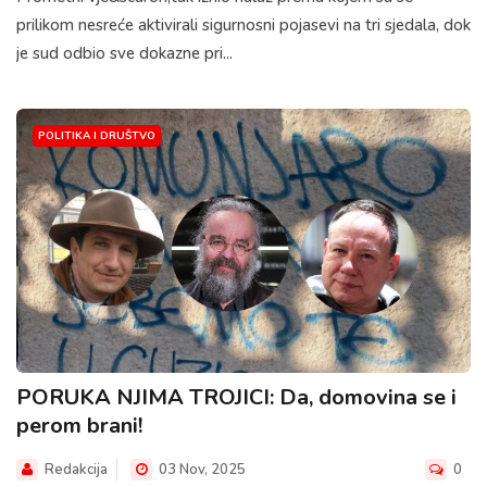
prilikom nesreće aktivirali sigurnosni pojasevi na tri sjedala, dok
je sud odbio sve dokazne pri...
POLITIKA I DRUŠTVO
PORUKA NJIMA TROJICI: Da, domovina se i
perom brani!
Redakcija
03 Nov, 2025
0