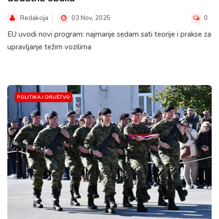
Redakcija
03 Nov, 2025
0
EU uvodi novi program: najmanje sedam sati teorije i prakse za
upravljanje težim vozilima
POLITIKA I DRUŠTVO