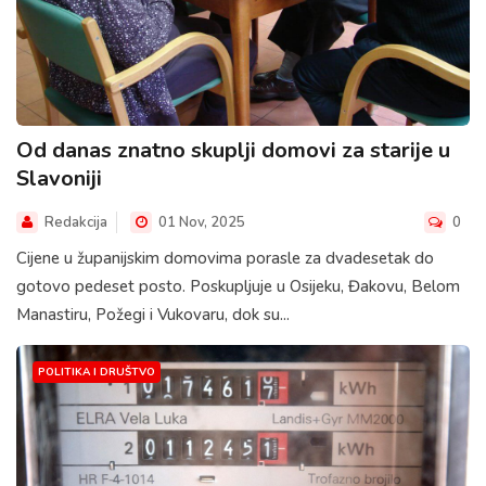
Od danas znatno skuplji domovi za starije u
Slavoniji
Redakcija
01 Nov, 2025
0
Cijene u županijskim domovima porasle za dvadesetak do
gotovo pedeset posto. Poskupljuje u Osijeku, Đakovu, Belom
Manastiru, Požegi i Vukovaru, dok su...
POLITIKA I DRUŠTVO