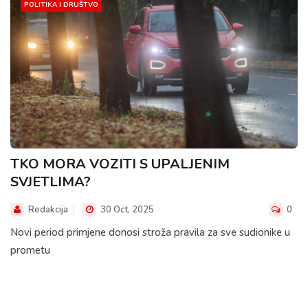
POLITIKA I DRUŠTVO
TKO MORA VOZITI S UPALJENIM
SVJETLIMA?
Redakcija
30 Oct, 2025
0
Novi period primjene donosi stroža pravila za sve sudionike u
prometu