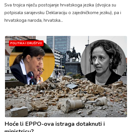
Sva trojica niječu postojanje hrvatskoga jezika (dvojica su
potpisala sarajevsku Deklaraciju o zajedničkome jeziku), pa i
hrvatskoga naroda, hrvatska...
POLITIKA I DRUŠTVO
Hoće li EPPO-ova istraga dotaknuti i
ministricu?