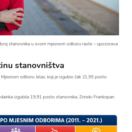
ko broj stanovnika u ovom mjesnom odboru raste – upozorava
tinu stanovništva
 u Mjesnom odboru Jelas, koji je izgubio čak 21,95 posto
 Budainka izgubila 19,91 posto stanovnika, Zrinski-Frankopan