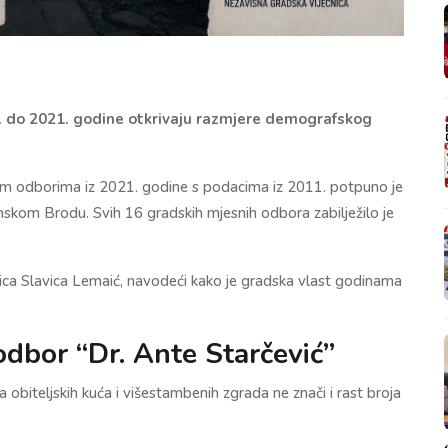
. do 2021. godine otkrivaju razmjere demografskog
im odborima iz 2021. godine s podacima iz 2011. potpuno je
nskom Brodu. Svih 16 gradskih mjesnih odbora zabilježilo je
nica Slavica Lemaić, navodeći kako je gradska vlast godinama
 odbor “Dr. Ante Starčević”
obiteljskih kuća i višestambenih zgrada ne znači i rast broja