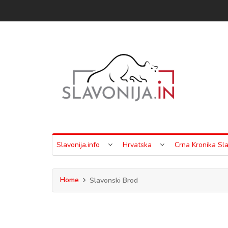
Slavonija.info
Hrvatska
Crna Kronika Sla
Home
Slavonski Brod