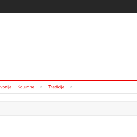
vonija
Kolumne
Tradicija