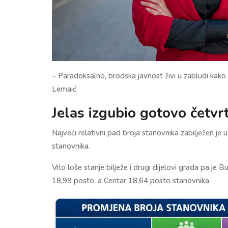
– Paradoksalno, brodska javnost živi u zabludi ka
Lemaić.
Jelas izgubio gotovo četvr
Najveći relativni pad broja stanovnika zabilježen je
stanovnika.
Vrlo loše stanje bilježe i drugi dijelovi grada pa je
18,99 posto, a Centar 18,64 posto stanovnika.