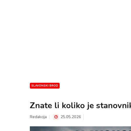
SLAVONSKI BROD
Znate li koliko je stanovn
Redakcija
25.05.2026