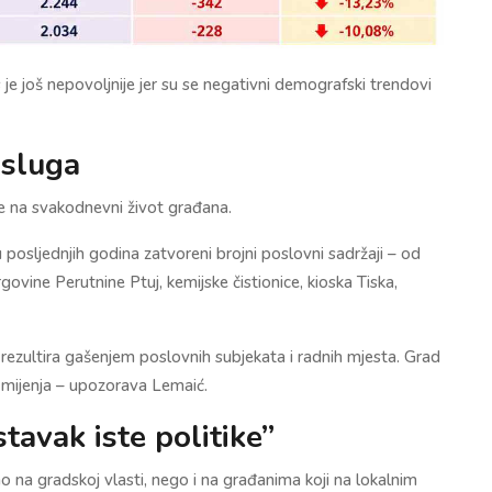
je još nepovoljnije jer su se negativni demografski trendovi
usluga
ce na svakodnevni život građana.
posljednjih godina zatvoreni brojni poslovni sadržaji – od
govine Perutnine Ptuj, kemijske čistionice, kioska Tiska,
 rezultira gašenjem poslovnih subjekata i radnih mjesta. Grad
e mijenja – upozorava Lemaić.
tavak iste politike”
 na gradskoj vlasti, nego i na građanima koji na lokalnim