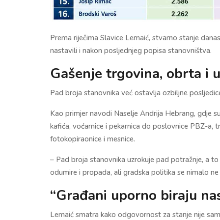
Prema riječima Slavice Lemaić, stvarno stanje danas 
nastavili i nakon posljednjeg popisa stanovništva.
Gašenje trgovina, obrta i 
Pad broja stanovnika već ostavlja ozbiljne posljedi
Kao primjer navodi Naselje Andrija Hebrang, gdje su 
kafića, voćarnice i pekarnica do poslovnice PBZ-a, tr
fotokopiraonice i mesnice.
– Pad broja stanovnika uzrokuje pad potražnje, a to
odumire i propada, ali gradska politika se nimalo n
“Građani uporno biraju nas
Lemaić smatra kako odgovornost za stanje nije samo