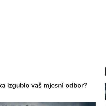
ika izgubio vaš mjesni odbor?