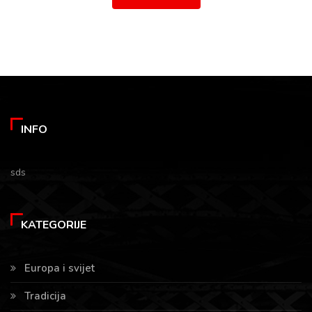
INFO
sds
KATEGORIJE
Europa i svijet
Tradicija