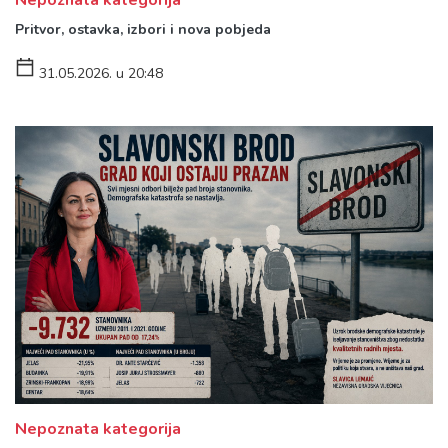
Pritvor, ostavka, izbori i nova pobjeda
31.05.2026. u 20:48
Nepoznata kategorija