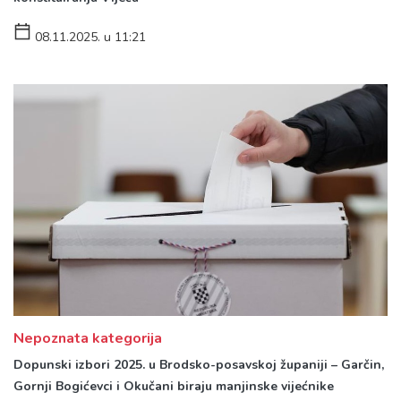
08.11.2025. u 11:21
Nepoznata kategorija
Dopunski izbori 2025. u Brodsko-posavskoj županiji – Garčin,
Gornji Bogićevci i Okučani biraju manjinske vijećnike