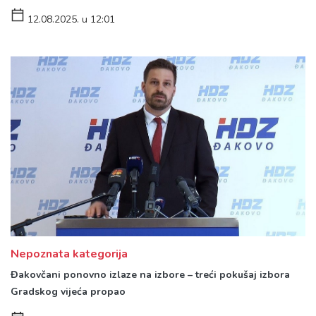
12.08.2025. u 12:01
Nepoznata kategorija
Đakovčani ponovno izlaze na izbore – treći pokušaj izbora
Gradskog vijeća propao