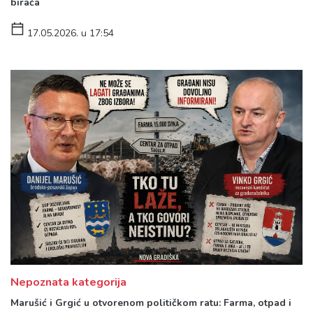
birača
17.05.2026. u 17:54
Nepoznata kategorija
Marušić i Grgić u otvorenom političkom ratu: Farma, otpad i