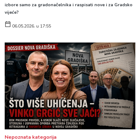
izbore samo za gradonačelnika i raspisati nove i za Gradsko
vijeće?
06.05.2026. u 17:55
Nepoznata kategorija