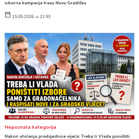
izborna kampanja tresu Novu Gradišku
15.05.2026. u 21:53
Nepoznata kategorija
Nakon uhićenja predsjednice vijeća: Treba li Vlada poništiti