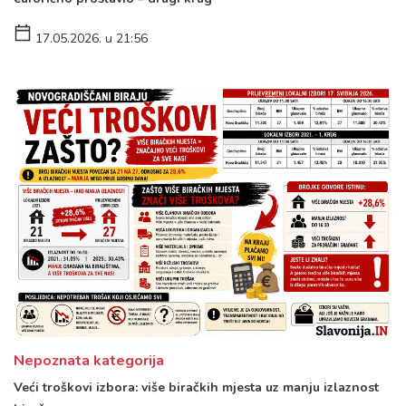
17.05.2026. u 21:56
Nepoznata kategorija
Veći troškovi izbora: više biračkih mjesta uz manju izlaznost