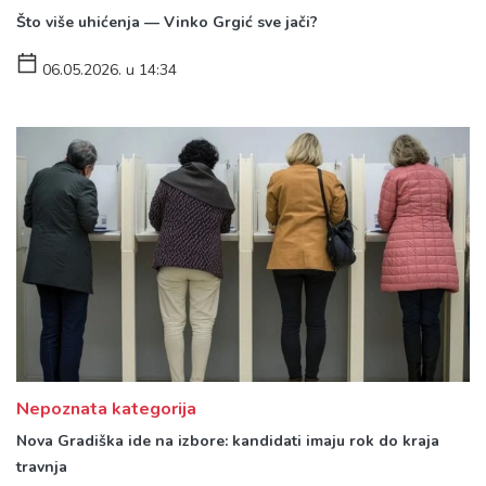
Što više uhićenja — Vinko Grgić sve jači?
06.05.2026. u 14:34
Nepoznata kategorija
Nova Gradiška ide na izbore: kandidati imaju rok do kraja
travnja