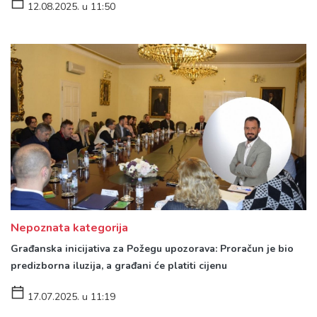
12.08.2025. u 11:50
Nepoznata kategorija
Građanska inicijativa za Požegu upozorava: Proračun je bio
predizborna iluzija, a građani će platiti cijenu
17.07.2025. u 11:19