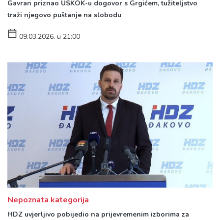
Gavran priznao USKOK-u dogovor s Grgićem, tužiteljstvo
traži njegovo puštanje na slobodu
09.03.2026. u 21:00
Nepoznata kategorija
HDZ uvjerljivo pobijedio na prijevremenim izborima za