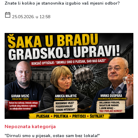
Znate li koliko je stanovnika izgubio vaš mjesni odbor?
25.05.2026. u 12:58
Nepoznata kategorija
"Dirnuli smo u pijesak, ostao sam bez lokala!"