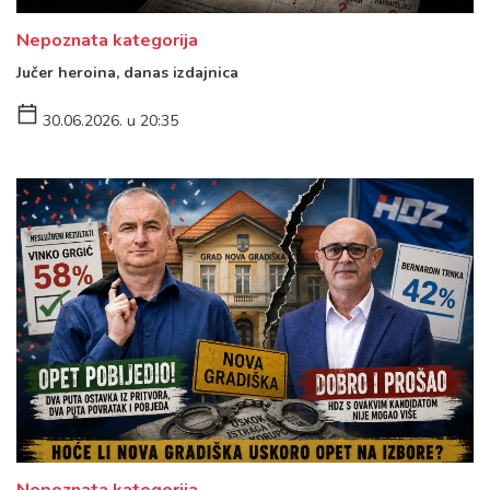
Nepoznata kategorija
Jučer heroina, danas izdajnica
30.06.2026. u 20:35
Nepoznata kategorija