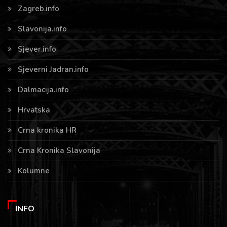
Zagreb.info
Slavonija.info
Sjever.info
Sjeverni Jadran.info
Dalmacija.info
Hrvatska
Crna kronika HR
Crna Kronika Slavonija
Kolumne
INFO