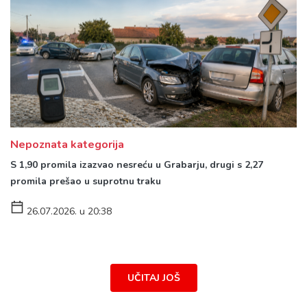
Nepoznata kategorija
S 1,90 promila izazvao nesreću u Grabarju, drugi s 2,27
promila prešao u suprotnu traku
26.07.2026. u 20:38
UČITAJ JOŠ