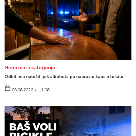
Nepoznata kategorija
Odbili mu natočiti još alkohola pa napravio kaos u lokalu
06.08.2026. u 11:08