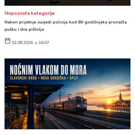
Nepoznata kategorija
Nakon prijetnje susjedi policija kod 80-godišnjaka pronašla
pušku i dva pištolja
02.08.2026. u 16:07