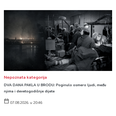
Nepoznata kategorija
DVA DANA PAKLA U BRODU: Poginulo osmero ljudi, među
njima i devetogodišnje dijete
07.08.2026. u 20:46