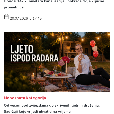
Donosi 147 kilometara kanalizacije i pokreće dvije ključne
prometnice
29.07.2026. u 17:45
Nepoznata kategorija
Od večeri pod zvijezdama do skrivenih ljetnih druženja:
Sadržaji koje vrijedi uhvatiti na vrijeme