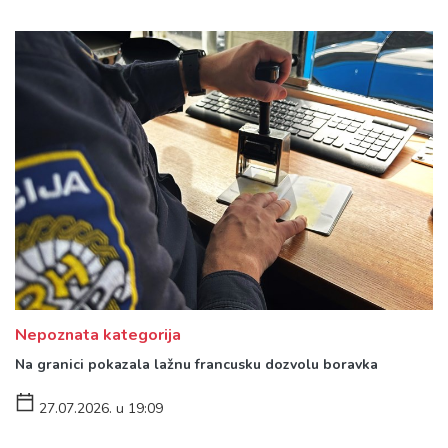
Nepoznata kategorija
Na granici pokazala lažnu francusku dozvolu boravka
27.07.2026. u 19:09