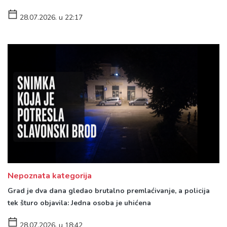
28.07.2026. u 22:17
Nepoznata kategorija
Grad je dva dana gledao brutalno premlaćivanje, a policija
tek šturo objavila: Jedna osoba je uhićena
28.07.2026. u 18:42