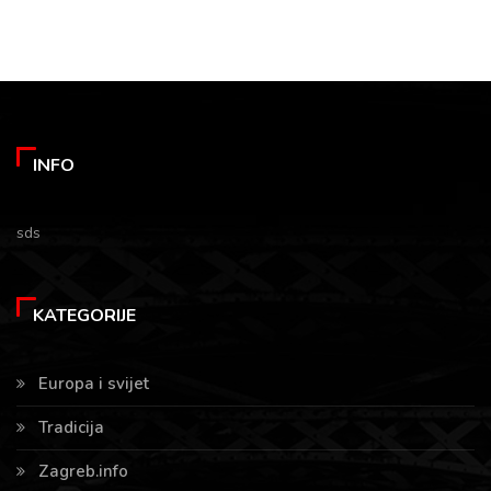
INFO
sds
KATEGORIJE
Europa i svijet
Tradicija
Zagreb.info