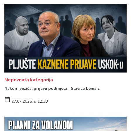
Nepoznata kategorija
Nakon Ivezića, prijavu podnijela i Slavica Lemaić
27.07.2026. u 12:38