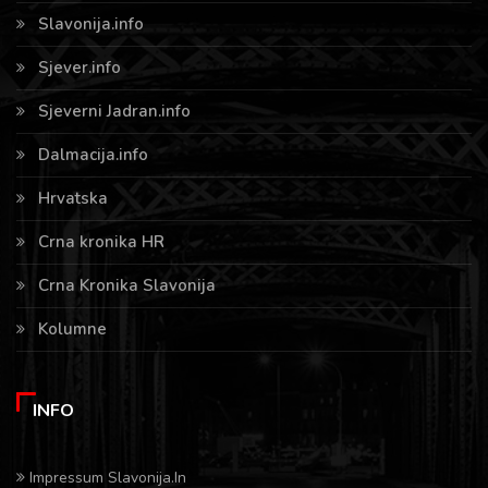
Slavonija.info
Sjever.info
Sjeverni Jadran.info
Dalmacija.info
Hrvatska
Crna kronika HR
Crna Kronika Slavonija
Kolumne
INFO
Impressum Slavonija.In