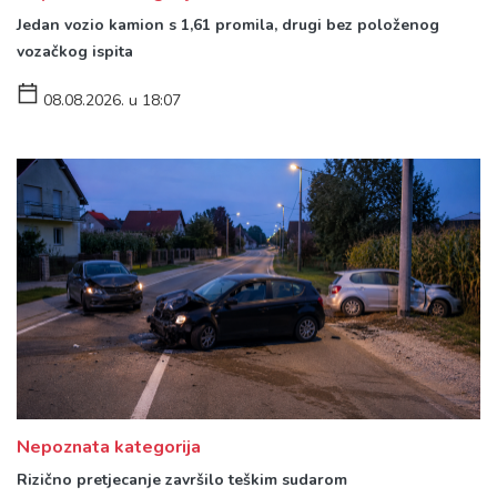
Jedan vozio kamion s 1,61 promila, drugi bez položenog
vozačkog ispita
08.08.2026. u 18:07
Nepoznata kategorija
Rizično pretjecanje završilo teškim sudarom