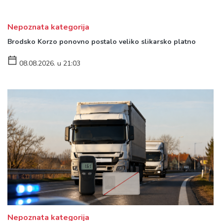
Nepoznata kategorija
Brodsko Korzo ponovno postalo veliko slikarsko platno
08.08.2026. u 21:03
Nepoznata kategorija