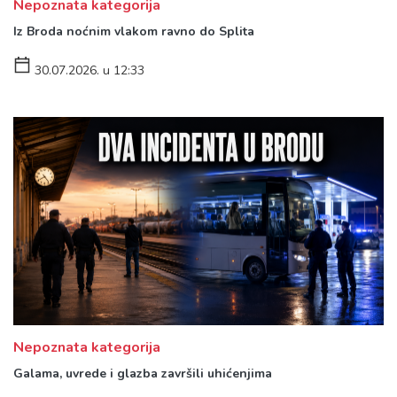
Nepoznata kategorija
Iz Broda noćnim vlakom ravno do Splita
30.07.2026. u 12:33
Nepoznata kategorija
Galama, uvrede i glazba završili uhićenjima