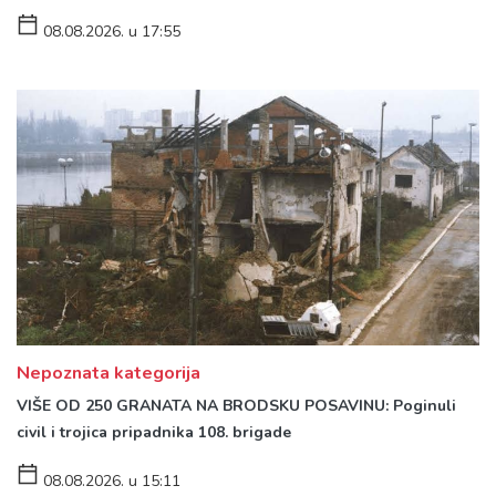
08.08.2026. u 17:55
Nepoznata kategorija
VIŠE OD 250 GRANATA NA BRODSKU POSAVINU: Poginuli
civil i trojica pripadnika 108. brigade
08.08.2026. u 15:11