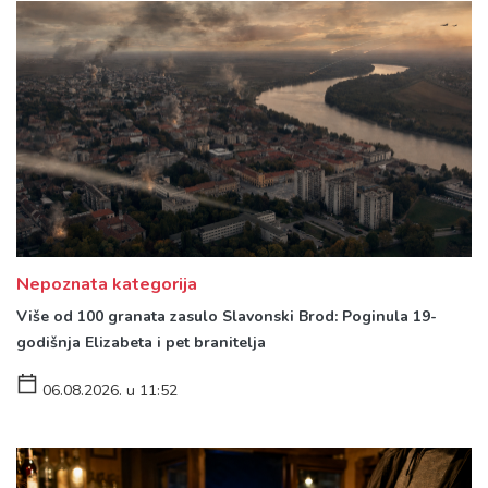
Nepoznata kategorija
Više od 100 granata zasulo Slavonski Brod: Poginula 19-
godišnja Elizabeta i pet branitelja
06.08.2026. u 11:52