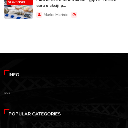
SLAVONSKI
eura u akciji p...
BROD
Marko Marinic
INFO
sds
POPULAR CATEGORIES