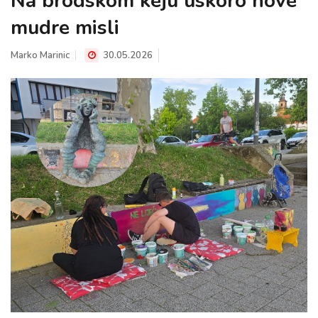
Na brodskom keju uskoro nove
mudre misli
Marko Marinic
30.05.2026