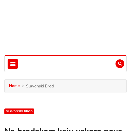
Home
Slavonski Brod
SLAVONSKI BROD