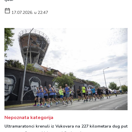
17.07.2026. u 22:47
Nepoznata kategorija
Ultramaratonci krenuli iz Vukovara na 227 kilometara dug put