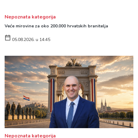
Nepoznata kategorija
Veće mirovine za oko 200.000 hrvatskih branitelja
05.08.2026. u 14:45
Nepoznata kategorija