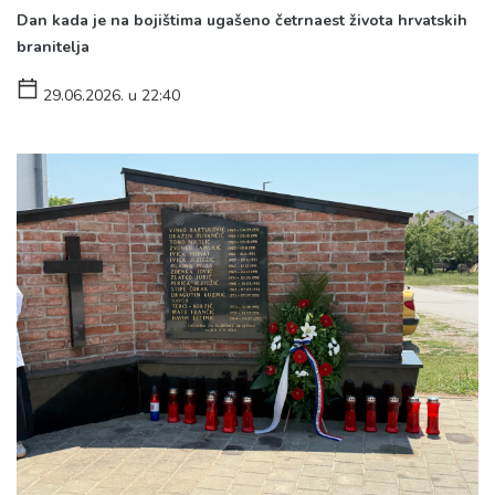
Dan kada je na bojištima ugašeno četrnaest života hrvatskih
branitelja
29.06.2026. u 22:40