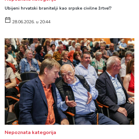
Ubijeni hrvatski branitelji kao srpske civilne žrtve!?
28.06.2026. u 20:44
Nepoznata kategorija