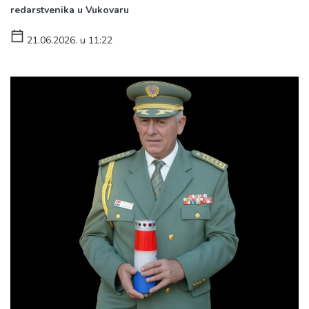
redarstvenika u Vukovaru
21.06.2026. u 11:22