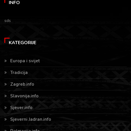
INFO
sds
KATEGORIJE
Europa i svijet
Tradicija
Zagreb.info
Slavonija.info
Sjever.info
Sjeverni Jadran.info