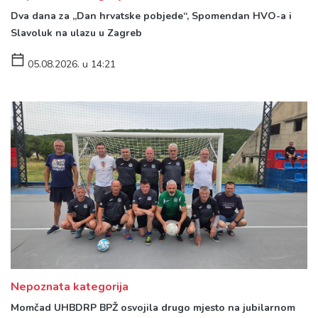
Dva dana za „Dan hrvatske pobjede“, Spomendan HVO-a i
Slavoluk na ulazu u Zagreb
05.08.2026. u 14:21
Nepoznata kategorija
Momčad UHBDRP BPŽ osvojila drugo mjesto na jubilarnom