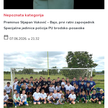
Nepoznata kategorija
Preminuo Stjepan Vuković – Bajo, prvi ratni zapovjednik
Specijalne jedinice policije PU brodsko-posavske
07.06.2026. u 21:32