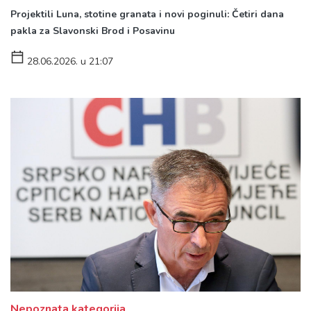
Projektili Luna, stotine granata i novi poginuli: Četiri dana
pakla za Slavonski Brod i Posavinu
28.06.2026. u 21:07
Nepoznata kategorija