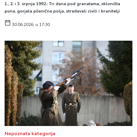
1., 2. i 3. srpnja 1992.: Tri dana pod granatama, skloništa
puna, gorjela pšenična polja, stradavali civili i branitelji
30.06.2026. u 17:30
Nepoznata kategorija