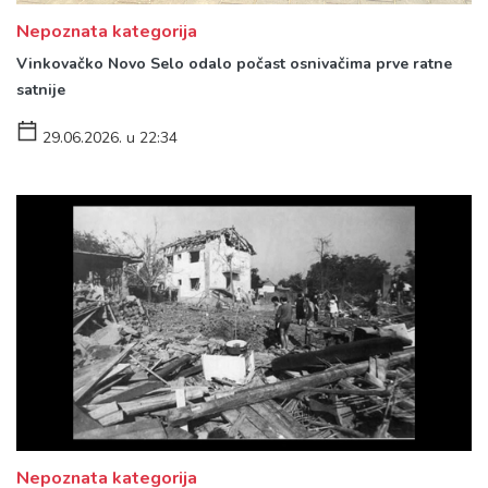
Nepoznata kategorija
Vinkovačko Novo Selo odalo počast osnivačima prve ratne
satnije
29.06.2026. u 22:34
Nepoznata kategorija