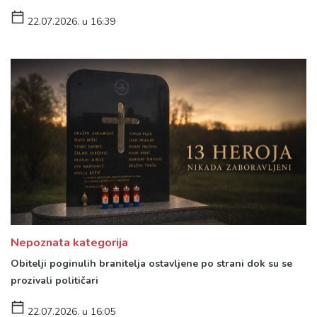
22.07.2026. u 16:39
Nepoznata kategorija
Obitelji poginulih branitelja ostavljene po strani dok su se
prozivali političari
22.07.2026. u 16:05