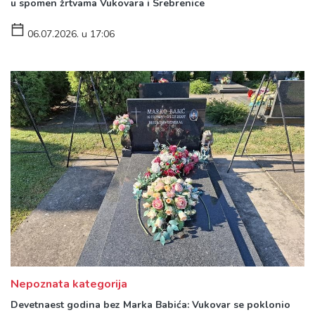
u spomen žrtvama Vukovara i Srebrenice
06.07.2026. u 17:06
Nepoznata kategorija
Devetnaest godina bez Marka Babića: Vukovar se poklonio