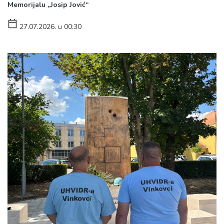
Memorijalu „Josip Jović“
27.07.2026. u 00:30