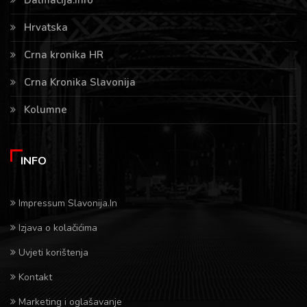
Dalmacija.info
Hrvatska
Crna kronika HR
Crna Kronika Slavonija
Kolumne
INFO
Impressum Slavonija.In
Izjava o kolačićima
Uvjeti korištenja
Kontakt
Marketing i oglašavanje