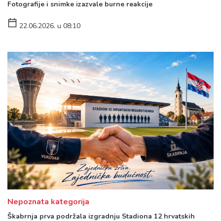
Fotografije i snimke izazvale burne reakcije
22.06.2026. u 08:10
Nepoznata kategorija
Škabrnja prva podržala izgradnju Stadiona 12 hrvatskih