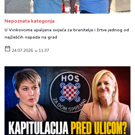
Nepoznata kategorija
U Vinkovcima upaljena svijeća za branitelje i žrtve jednog od
najžešćih napada na grad
24.07.2026. u 11:37