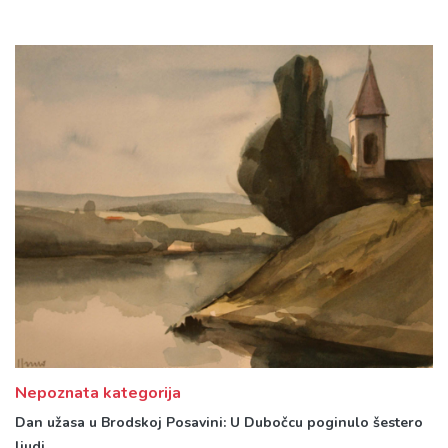
Nepoznata kategorija
Dan užasa u Brodskoj Posavini: U Dubočcu poginulo šestero
ljudi