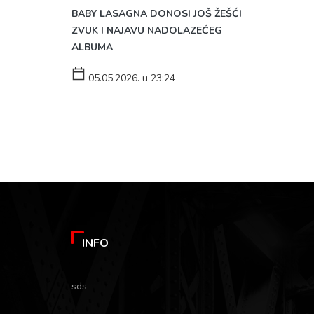
BABY LASAGNA DONOSI JOŠ ŽEŠĆI
ZVUK I NAJAVU NADOLAZEĆEG
ALBUMA
05.05.2026. u 23:24
INFO
sds