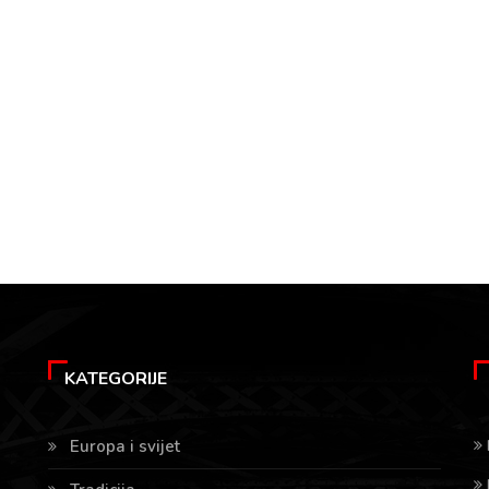
KATEGORIJE
Europa i svijet