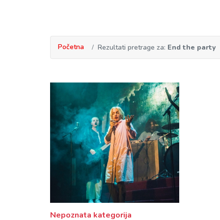
Početna
Rezultati pretrage za:
End the party
Nepoznata kategorija