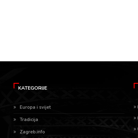
KATEGORIJE
Europa i svijet
Tradicija
Zagreb.info