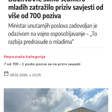
Nepoznata kategorija
7 od 700 – 1 posto poziva se na priziv savjesti
28.02.2026. u 15:35