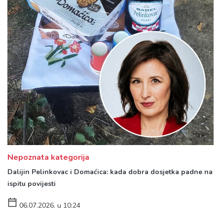
Nepoznata kategorija
Dalijin Pelinkovac i Domaćica: kada dobra dosjetka padne na
ispitu povijesti
06.07.2026. u 10:24