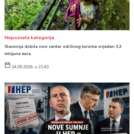
Nepoznata kategorija
Slavonija dobila novi centar održivog turizma vrijedan 3,3
milijuna eura
24.05.2026. u 21:43