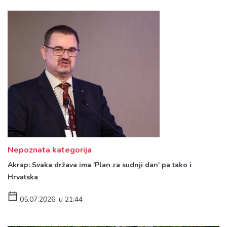
Nepoznata kategorija
Akrap: Svaka država ima 'Plan za sudnji dan' pa tako i
Hrvatska
05.07.2026. u 21:44