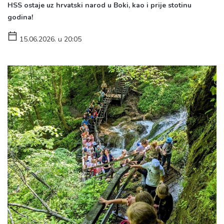
HSS ostaje uz hrvatski narod u Boki, kao i prije stotinu
godina!
15.06.2026. u 20:05