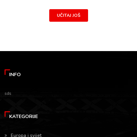
UČITAJ JOŠ
INFO
sds
KATEGORIJE
Europa i svijet