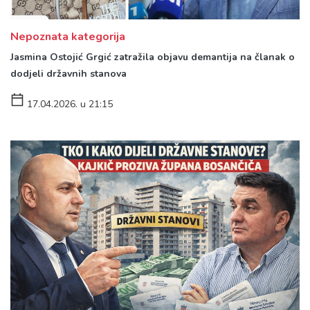
Nepoznata kategorija
Jasmina Ostojić Grgić zatražila objavu demantija na članak o
dodjeli državnih stanova
17.04.2026. u 21:15