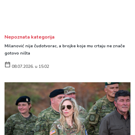
Nepoznata kategorija
Milanović nije čudotvorac, a brojke koje mu crtaju ne znače
gotovo ništa
08.07.2026. u 15:02