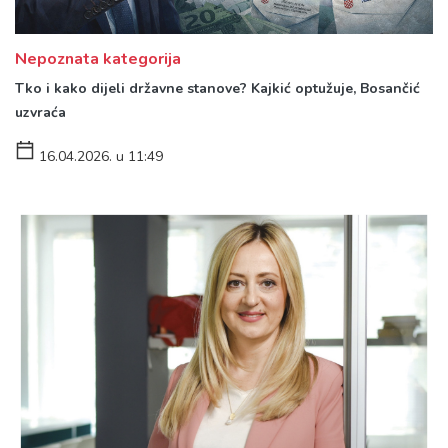
Nepoznata kategorija
Tko i kako dijeli državne stanove? Kajkić optužuje, Bosančić
uzvraća
16.04.2026. u 11:49