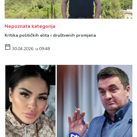
Nepoznata kategorija
Kritika političkih elita i društvenih promjena
30.04.2026. u 09:48