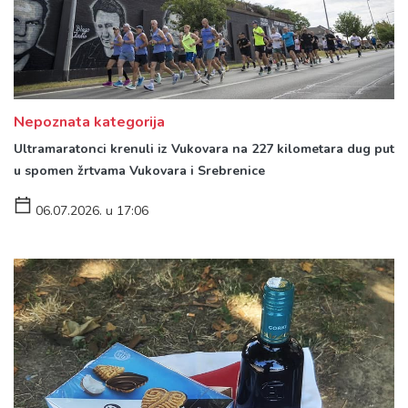
Nepoznata kategorija
Ultramaratonci krenuli iz Vukovara na 227 kilometara dug put
u spomen žrtvama Vukovara i Srebrenice
06.07.2026. u 17:06