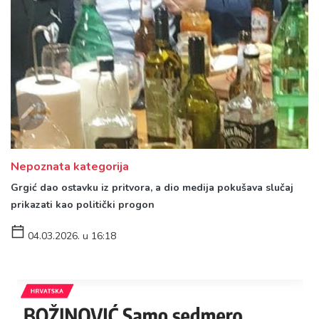
Nepoznata kategorija
Grgić dao ostavku iz pritvora, a dio medija pokušava slučaj
prikazati kao politički progon
04.03.2026. u 16:18