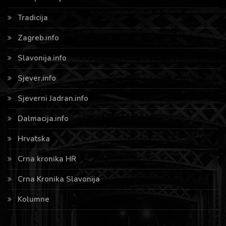
Tradicija
Zagreb.info
Slavonija.info
Sjever.info
Sjeverni Jadran.info
Dalmacija.info
Hrvatska
Crna kronika HR
Crna Kronika Slavonija
Kolumne