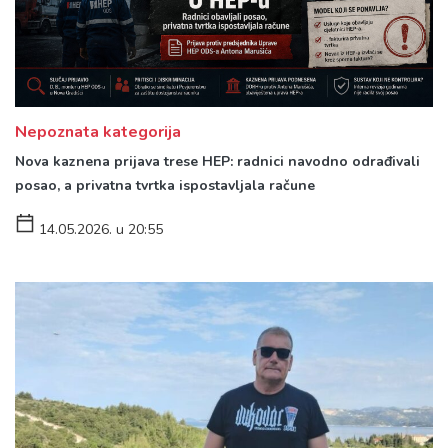
Nepoznata kategorija
Nova kaznena prijava trese HEP: radnici navodno odrađivali
posao, a privatna tvrtka ispostavljala račune
14.05.2026. u 20:55