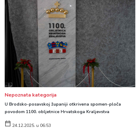
Nepoznata kategorija
U Brodsko-posavskoj županiji otkrivena spomen-ploča
povodom 1100. obljetnice Hrvatskoga Kraljevstva
24.12.2025. u 06:53