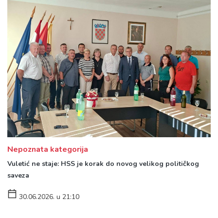
Nepoznata kategorija
Vuletić ne staje: HSS je korak do novog velikog političkog
saveza
30.06.2026. u 21:10