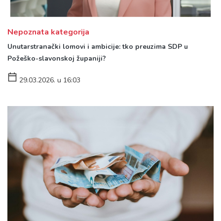
Nepoznata kategorija
Unutarstranački lomovi i ambicije: tko preuzima SDP u
Požeško-slavonskoj županiji?
29.03.2026. u 16:03