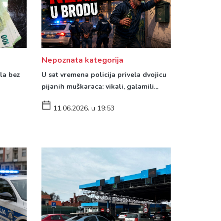
Nepoznata kategorija
la bez
U sat vremena policija privela dvojicu
pijanih muškaraca: vikali, galamili...
11.06.2026. u 19:53