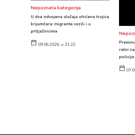
Nepoznata kategorija
U dva odvojena slučaja uhićena trojica
krijumčara: migrante vozili i u
prtljažnicima
Nepozn
Preminu
09.06.2026. u 21:22
ratni z
policij
07.0