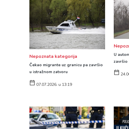
Nepozn
U autom
Nepoznata kategorija
završio 
Čekao migrante uz granicu pa završio
u istražnom zatvoru
24.0
07.07.2026. u 13:19