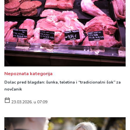
Nepoznata kategorija
Dolac pred blagdan: šunka, teletina i “tradicionalni šok” za
novčanik
23.03.2026. u 07:09