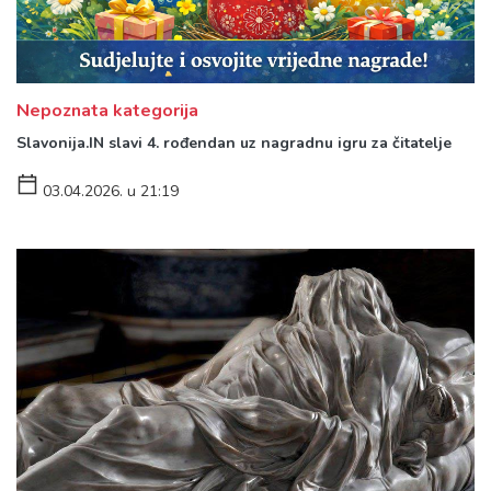
Nepoznata kategorija
Slavonija.IN slavi 4. rođendan uz nagradnu igru za čitatelje
03.04.2026. u 21:19