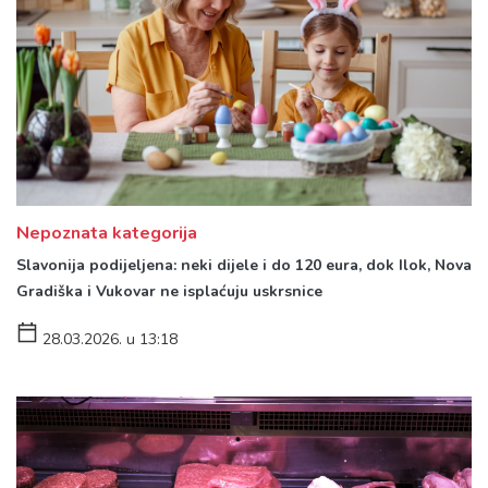
Nepoznata kategorija
Slavonija podijeljena: neki dijele i do 120 eura, dok Ilok, Nova
Gradiška i Vukovar ne isplaćuju uskrsnice
28.03.2026. u 13:18