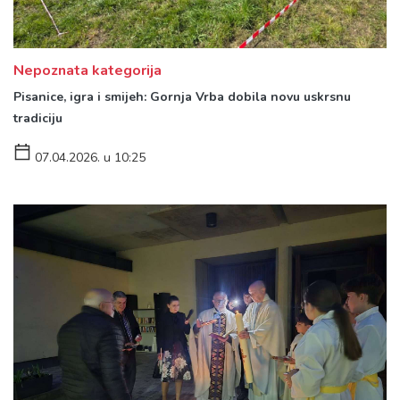
Nepoznata kategorija
Pisanice, igra i smijeh: Gornja Vrba dobila novu uskrsnu
tradiciju
07.04.2026. u 10:25