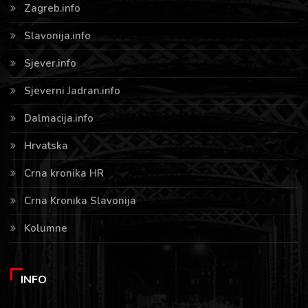
Zagreb.info
Slavonija.info
Sjever.info
Sjeverni Jadran.info
Dalmacija.info
Hrvatska
Crna kronika HR
Crna Kronika Slavonija
Kolumne
INFO