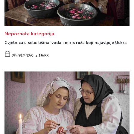
Nepoznata kategorija
Cvjetnica u selu: tišina, voda i miris ruža koji najavljuje Uskrs
29.03.2026. u 15:53