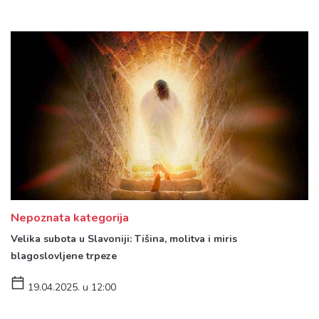
Nepoznata kategorija
Velika subota u Slavoniji: Tišina, molitva i miris
blagoslovljene trpeze
19.04.2025. u 12:00