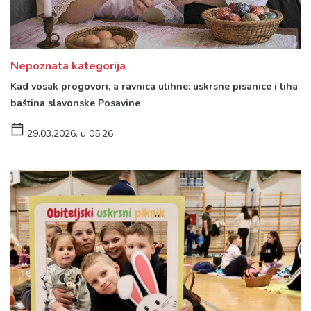
Nepoznata kategorija
Kad vosak progovori, a ravnica utihne: uskrsne pisanice i tiha
baština slavonske Posavine
29.03.2026. u 05:26