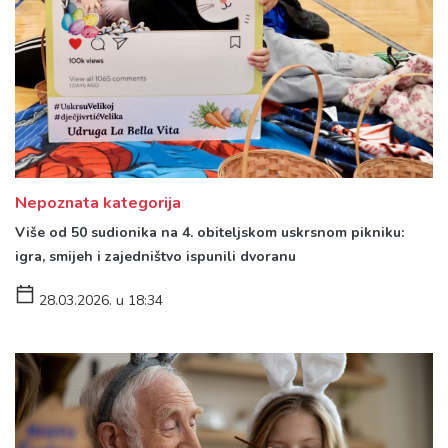
Nepoznata kategorija
Više od 50 sudionika na 4. obiteljskom uskrsnom pikniku:
igra, smijeh i zajedništvo ispunili dvoranu
28.03.2026. u 18:34