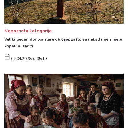
Nepoznata kategorija
Veliki tjedan donosi stare običaje: zašto se nekad nije smjelo
kopati ni saditi
02.04.2026. u 05:49