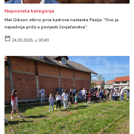
Nepoznata kategorija
Mel Gibson otkrio prve kadrove nastavka Pasije: “Ovo je
najvažnija priča u povijesti čovječanstva”
24.05.2026. u 00:40