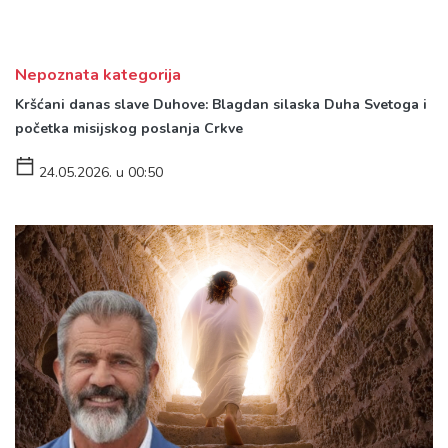
Nepoznata kategorija
Kršćani danas slave Duhove: Blagdan silaska Duha Svetoga i
početka misijskog poslanja Crkve
24.05.2026. u 00:50