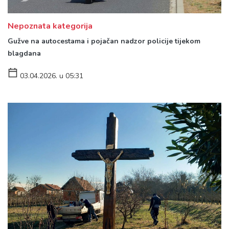
Nepoznata kategorija
Gužve na autocestama i pojačan nadzor policije tijekom
blagdana
03.04.2026. u 05:31