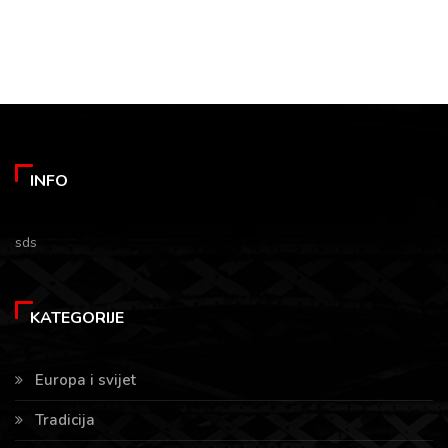
INFO
sds
KATEGORIJE
Europa i svijet
Tradicija