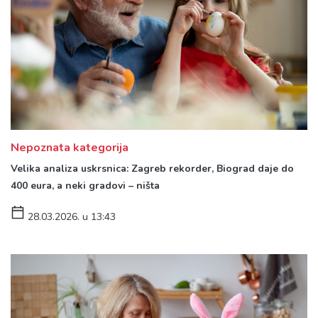
Nepoznata kategorija
Velika analiza uskrsnica: Zagreb rekorder, Biograd daje do
400 eura, a neki gradovi – ništa
28.03.2026. u 13:43