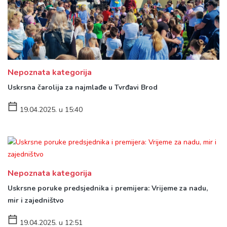
Nepoznata kategorija
Uskrsna čarolija za najmlađe u Tvrđavi Brod
19.04.2025. u 15:40
Nepoznata kategorija
Uskrsne poruke predsjednika i premijera: Vrijeme za nadu,
mir i zajedništvo
19.04.2025. u 12:51