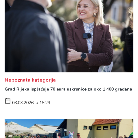
Nepoznata kategorija
Grad Rijeka isplaćuje 70 eura uskrsnice za oko 1.400 građana
03.03.2026. u 15:23