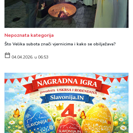
Nepoznata kategorija
Što Velika subota znači vjernicima i kako se obilježava?
04.04.2026. u 06:53