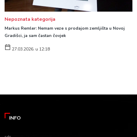
Nepoznata kategorija
Markus Remler: Nemam veze s prodajom zemljišta u Novoj
Gradišci, ja sam častan čovjek
27.03.2026. u 12:18
INFO
sds