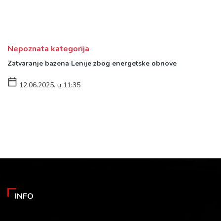
Nepoznata kategorija
Zatvaranje bazena Lenije zbog energetske obnove
12.06.2025. u 11:35
INFO