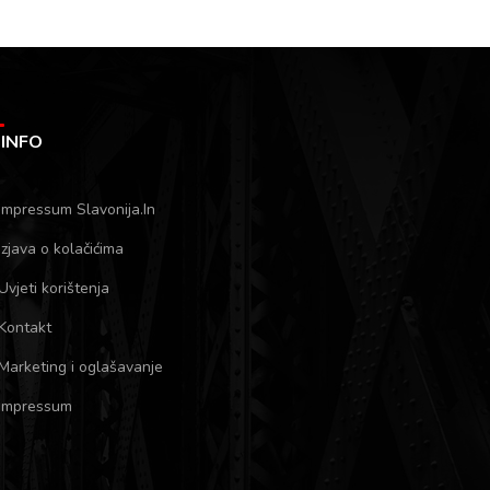
INFO
Impressum Slavonija.In
Izjava o kolačićima
Uvjeti korištenja
Kontakt
Marketing i oglašavanje
Impressum