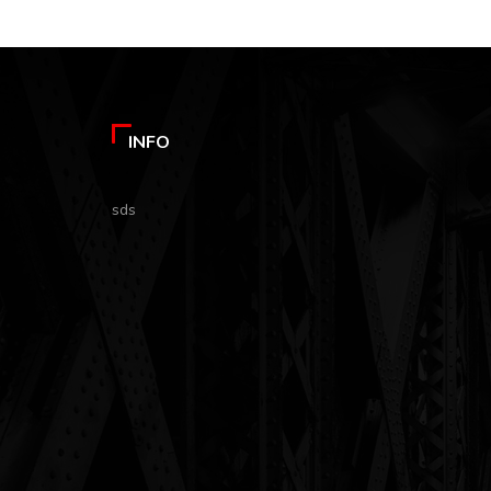
INFO
sds