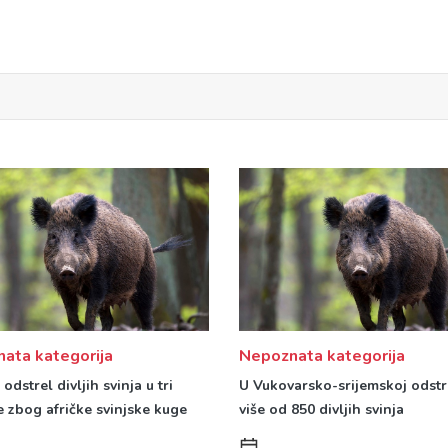
ata kategorija
Nepoznata kategorija
odstrel divljih svinja u tri
U Vukovarsko-srijemskoj odstr
e zbog afričke svinjske kuge
više od 850 divljih svinja