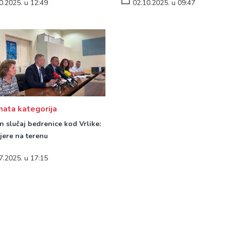
0.2025. u 12:49
02.10.2025. u 09:47
ata kategorija
n slučaj bedrenice kod Vrlike:
jere na terenu
7.2025. u 17:15