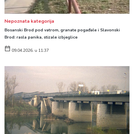
Nepoznata kategorija
Bosanski Brod pod vatrom, granate pogađale i Slavonski
Brod: rasla panika, stizale izbjeglice
09.04.2026. u 11:37