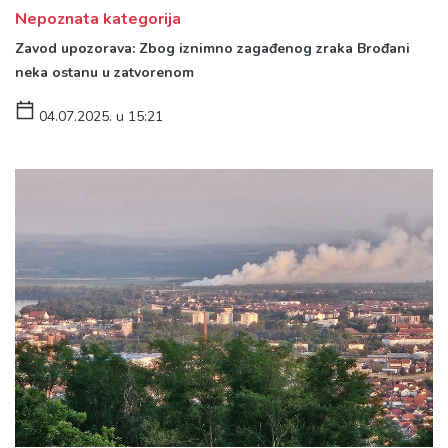
Nepoznata kategorija
Zavod upozorava: Zbog iznimno zagađenog zraka Brođani
neka ostanu u zatvorenom
04.07.2025. u 15:21