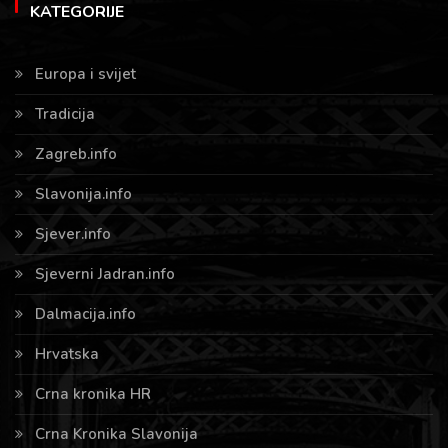
KATEGORIJE
Europa i svijet
Tradicija
Zagreb.info
Slavonija.info
Sjever.info
Sjeverni Jadran.info
Dalmacija.info
Hrvatska
Crna kronika HR
Crna Kronika Slavonija