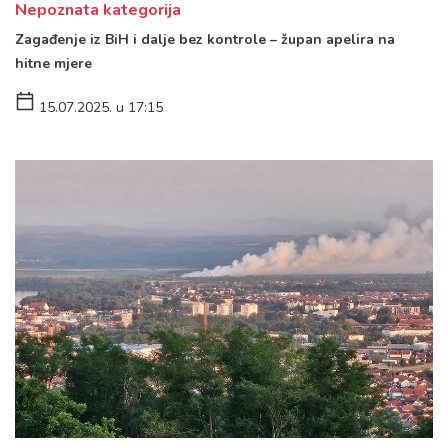
Nepoznata kategorija
Zagađenje iz BiH i dalje bez kontrole – župan apelira na
hitne mjere
15.07.2025. u 17:15