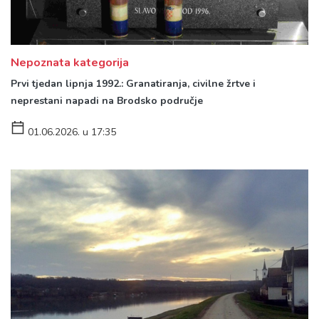
Nepoznata kategorija
Prvi tjedan lipnja 1992.: Granatiranja, civilne žrtve i
neprestani napadi na Brodsko područje
01.06.2026. u 17:35