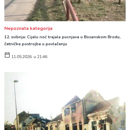
Nepoznata kategorija
12. svibnja: Cijelu noć trajala pucnjava u Bosanskom Brodu,
četničke postrojbe u povlačenju
11.05.2026. u 21:46