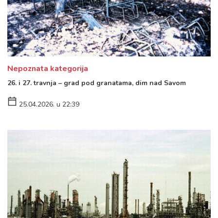
Nepoznata kategorija
26. i 27. travnja – grad pod granatama, dim nad Savom
25.04.2026. u 22:39