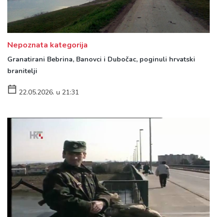
Nepoznata kategorija
Granatirani Bebrina, Banovci i Dubočac, poginuli hrvatski
branitelji
22.05.2026. u 21:31