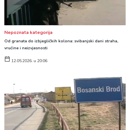
Nepoznata kategorija
Od granata do izbjegličkih kolona: svibanjski dani straha,
vrućine i neizvjesnosti
12.05.2026. u 20:06