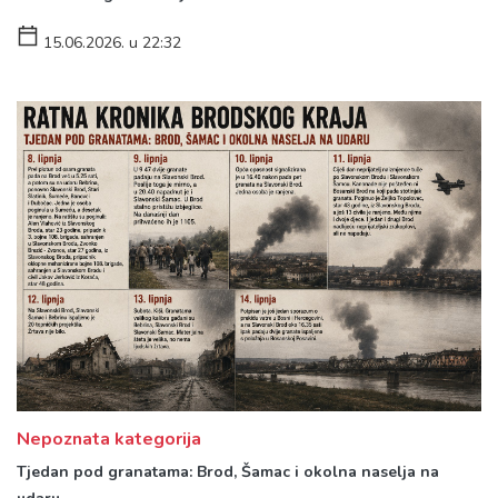
15.06.2026. u 22:32
Nepoznata kategorija
Tjedan pod granatama: Brod, Šamac i okolna naselja na