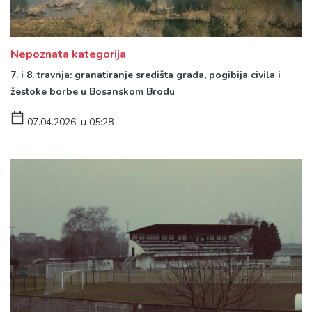
Nepoznata kategorija
7. i 8. travnja: granatiranje središta grada, pogibija civila i
žestoke borbe u Bosanskom Brodu
07.04.2026. u 05:28