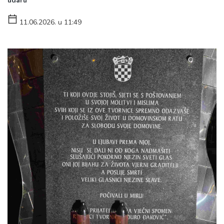
udaru
11.06.2026. u 11:49