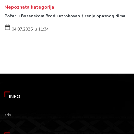
Nepoznata kategorija
Požar u Bosanskom Brodu uzrokovao širenje opasnog dima
04.07.2025. u 11:34
INFO
sds