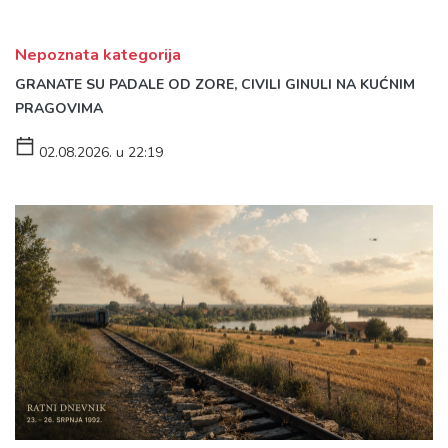
Nepoznata kategorija
GRANATE SU PADALE OD ZORE, CIVILI GINULI NA KUĆNIM
PRAGOVIMA
02.08.2026. u 22:19