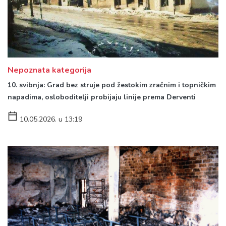
Nepoznata kategorija
10. svibnja: Grad bez struje pod žestokim zračnim i topničkim
napadima, osloboditelji probijaju linije prema Derventi
10.05.2026. u 13:19