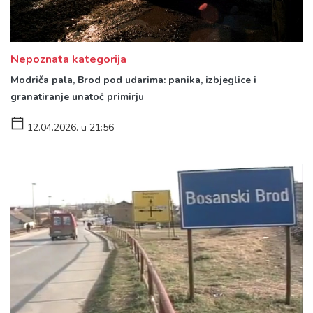
Nepoznata kategorija
Modriča pala, Brod pod udarima: panika, izbjeglice i
granatiranje unatoč primirju
12.04.2026. u 21:56