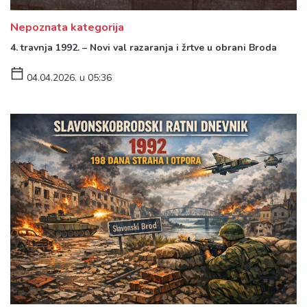
Nepoznata kategorija
4. travnja 1992. – Novi val razaranja i žrtve u obrani Broda
04.04.2026. u 05:36