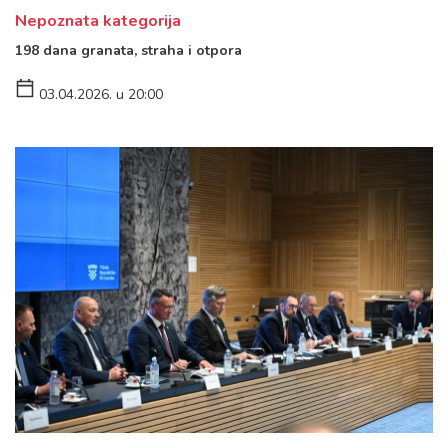
Nepoznata kategorija
198 dana granata, straha i otpora
03.04.2026. u 20:00