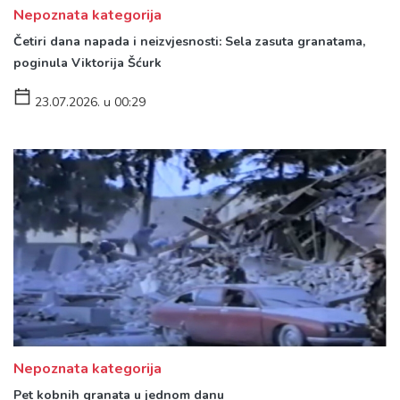
Nepoznata kategorija
Četiri dana napada i neizvjesnosti: Sela zasuta granatama,
poginula Viktorija Šćurk
23.07.2026. u 00:29
Nepoznata kategorija
Pet kobnih granata u jednom danu