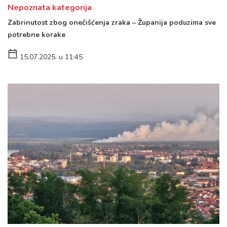
Nepoznata kategorija
Zabrinutost zbog onečišćenja zraka – Županija poduzima sve
potrebne korake
15.07.2025. u 11:45