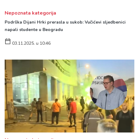
Nepoznata kategorija
Podrška Dijani Hrki prerasla u sukob: Vučićevi sljedbenici
napali studente u Beogradu
03.11.2025. u 10:46