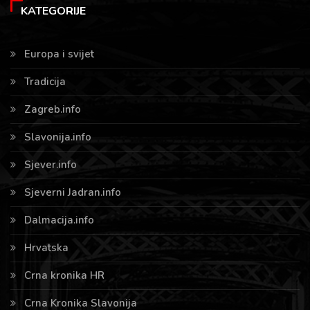
KATEGORIJE
Europa i svijet
Tradicija
Zagreb.info
Slavonija.info
Sjever.info
Sjeverni Jadran.info
Dalmacija.info
Hrvatska
Crna kronika HR
Crna Kronika Slavonija