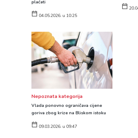
plaćati
20.0
04.05.2026. u 10:25
Nepoznata kategorija
Vlada ponovno ograničava cijene
goriva zbog krize na Bliskom istoku
09.03.2026. u 09:47