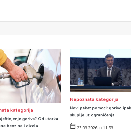
Nepoznata kategorija
Novi paket pomoći: gorivo ipa
ata kategorija
skuplje uz ograničenja
jeftinjenje goriva? Od utorka
ene benzina i dizela
23.03.2026. u 11:53