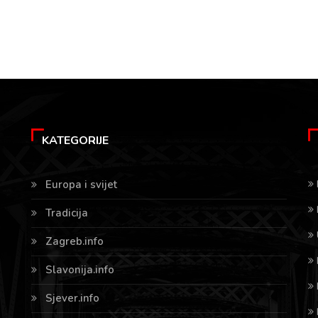
KATEGORIJE
Europa i svijet
Tradicija
Zagreb.info
Slavonija.info
Sjever.info