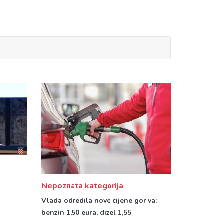
k
Nepoznata kategorija
Vlada odredila nove cijene goriva:
benzin 1,50 eura, dizel 1,55