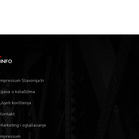
INFO
Impressum Slavonija.In
Izjava o kolačićima
Uvjeti korištenja
Kontakt
Marketing i oglašavanje
Impressum