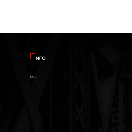
INFO
sds