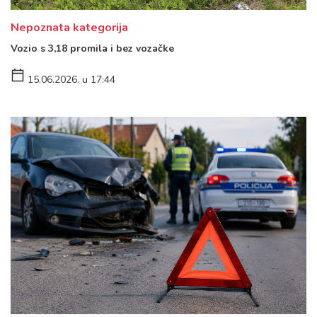
Nepoznata kategorija
Vozio s 3,18 promila i bez vozačke
15.06.2026. u 17:44