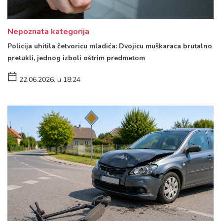
Nepoznata kategorija
Policija uhitila četvoricu mladića: Dvojicu muškaraca brutalno
pretukli, jednog izboli oštrim predmetom
22.06.2026. u 18:24