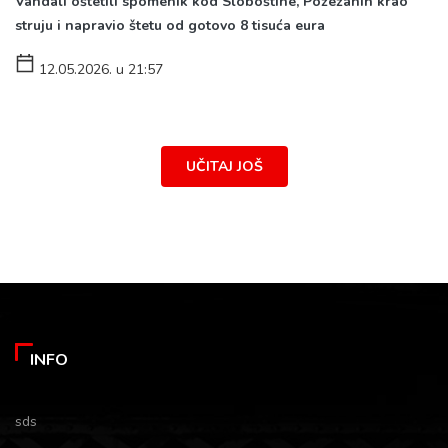
Vandali oštetili spomenik kod Sloboštine, Požežanin krao
struju i napravio štetu od gotovo 8 tisuća eura
12.05.2026. u 21:57
UČITAJ JOŠ
INFO
sds