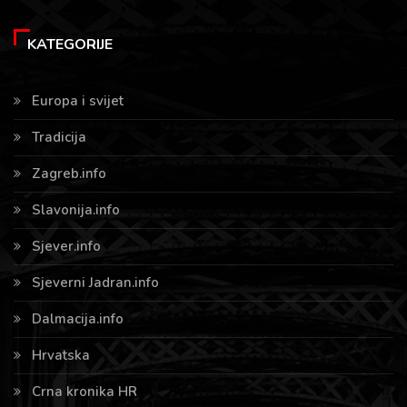
KATEGORIJE
Europa i svijet
Tradicija
Zagreb.info
Slavonija.info
Sjever.info
Sjeverni Jadran.info
Dalmacija.info
Hrvatska
Crna kronika HR