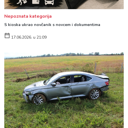
Nepoznata kategorija
S kioska ukrao novčanik s novcem i dokumentima
17.06.2026. u 21:09