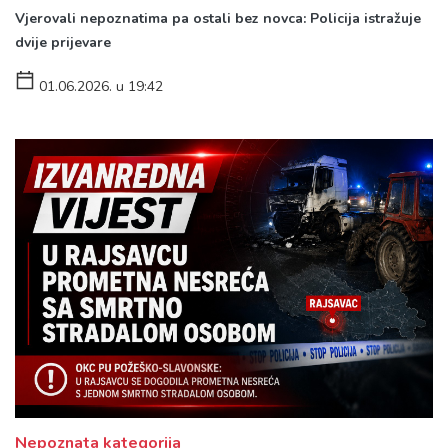
Vjerovali nepoznatima pa ostali bez novca: Policija istražuje
dvije prijevare
01.06.2026. u 19:42
Nepoznata kategorija