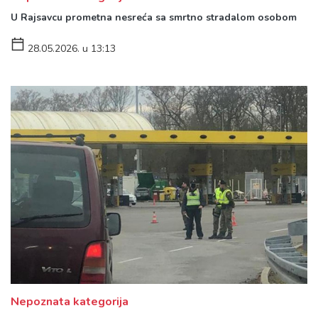
U Rajsavcu prometna nesreća sa smrtno stradalom osobom
28.05.2026. u 13:13
Nepoznata kategorija