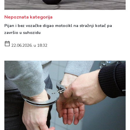
Nepoznata kategorija
Pijan i bez vozačke digao motocikl na stražnji kotač pa
završio u suhozidu
22.06.2026. u 18:32