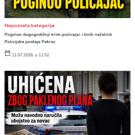
Nepoznata kategorija
Poginuo dugogodišnji krim-policajac i bivši načelnik
Policijske postaje Pakrac
11.07.2026. u 11:52