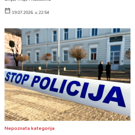
19.07.2026. u 22:54
Nepoznata kategorija