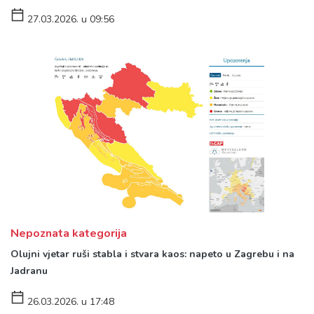
27.03.2026. u 09:56
Nepoznata kategorija
Olujni vjetar ruši stabla i stvara kaos: napeto u Zagrebu i na
Jadranu
26.03.2026. u 17:48