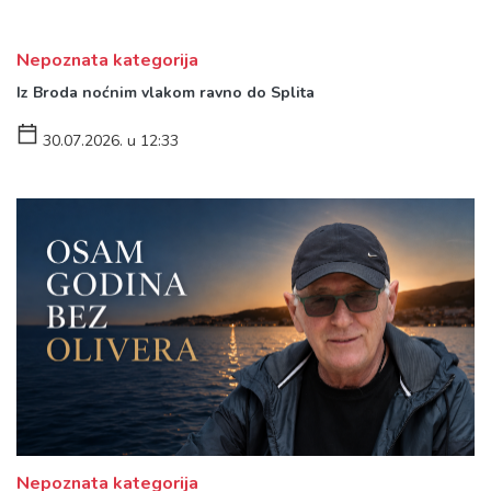
Nepoznata kategorija
Iz Broda noćnim vlakom ravno do Splita
30.07.2026. u 12:33
Nepoznata kategorija