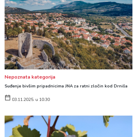
Nepoznata kategorija
Suđenje bivšim pripadnicima JNA za ratni zločin kod Drniša
03.11.2025. u 10:30