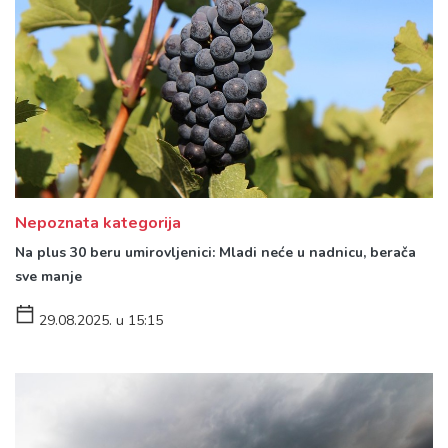
Nepoznata kategorija
Na plus 30 beru umirovljenici: Mladi neće u nadnicu, berača
sve manje
29.08.2025. u 15:15