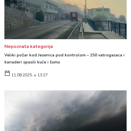
Nepoznata kategorija
Veliki požar kod Jesenica pod kontrolom – 150 vatrogasaca i
kanaderi spasili kuće i šumu
11.08.2025. u 13:27