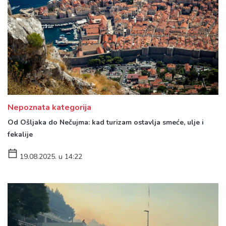
Nepoznata kategorija
Od Ošljaka do Nečujma: kad turizam ostavlja smeće, ulje i
fekalije
19.08.2025. u 14:22