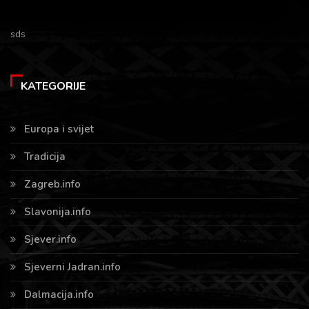
sds
KATEGORIJE
Europa i svijet
Tradicija
Zagreb.info
Slavonija.info
Sjever.info
Sjeverni Jadran.info
Dalmacija.info