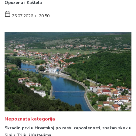
Opuzena i Kaštela
25.07.2026. u 20:50
Nepoznata kategorija
Skradin prvi u Hrvatskoj po rastu zaposlenosti, snažan skok u
Sinju, Trilju i Kaštelima