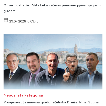
Oliver i dalje živi: Vela Luka večeras ponovno pjeva njegovim
glasom
29.07.2026. u 09:43
Nepoznata kategorija
Provjeravat će imovinu gradonačelnika Drniša, Nina, Solina,