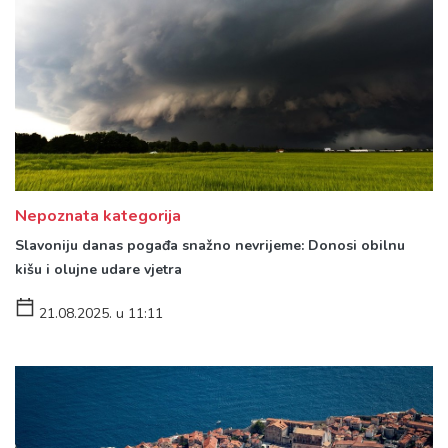
Nepoznata kategorija
Slavoniju danas pogađa snažno nevrijeme: Donosi obilnu
kišu i olujne udare vjetra
21.08.2025. u 11:11