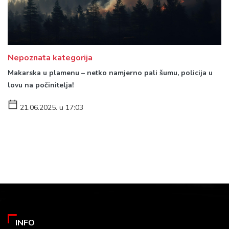
Nepoznata kategorija
Makarska u plamenu – netko namjerno pali šumu, policija u
lovu na počinitelja!
21.06.2025. u 17:03
INFO