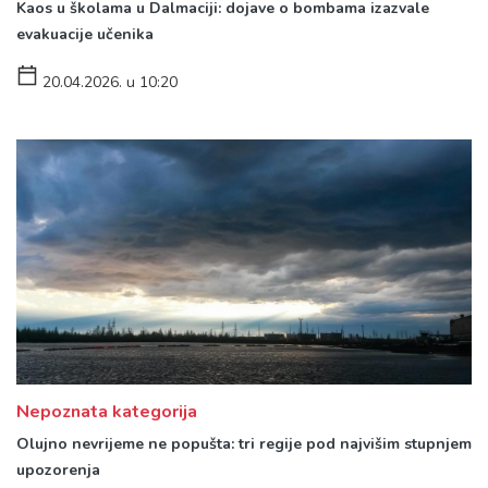
Kaos u školama u Dalmaciji: dojave o bombama izazvale
evakuacije učenika
20.04.2026. u 10:20
Nepoznata kategorija
Olujno nevrijeme ne popušta: tri regije pod najvišim stupnjem
upozorenja