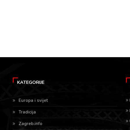
KATEGORIJE
Europa i svijet
Tradicija
Zagreb.info