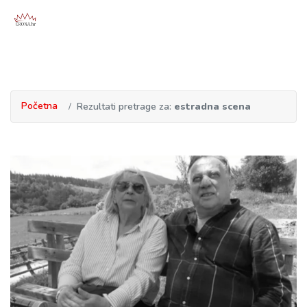
Početna
Rezultati pretrage za:
estradna scena