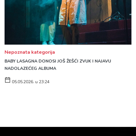
Nepoznata kategorija
BABY LASAGNA DONOSI JOŠ ŽEŠĆI ZVUK I NAJAVU
NADOLAZEĆEG ALBUMA
05.05.2026. u 23:24