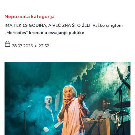
Nepoznata kategorija
IMA TEK 19 GODINA, A VEĆ ZNA ŠTO ŽELI: Paško singlom
„Mercedes“ krenuo u osvajanje publike
28.07.2026. u 22:52