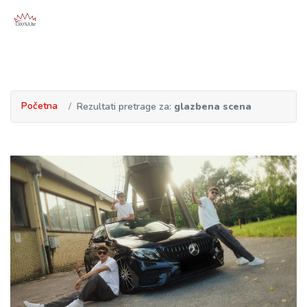
Početna
Rezultati pretrage za:
glazbena scena