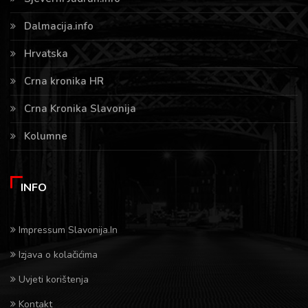
Dalmacija.info
Hrvatska
Crna kronika HR
Crna Kronika Slavonija
Kolumne
INFO
Impressum Slavonija.In
Izjava o kolačićima
Uvjeti korištenja
Kontakt