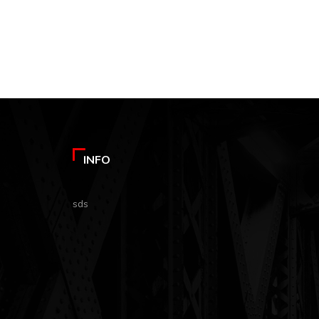
INFO
sds