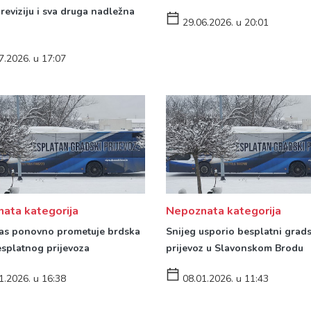
reviziju i sva druga nadležna
29.06.2026. u 20:01
7.2026. u 17:07
ata kategorija
Nepoznata kategorija
as ponovno prometuje brdska
Snijeg usporio besplatni grads
besplatnog prijevoza
prijevoz u Slavonskom Brodu
1.2026. u 16:38
08.01.2026. u 11:43