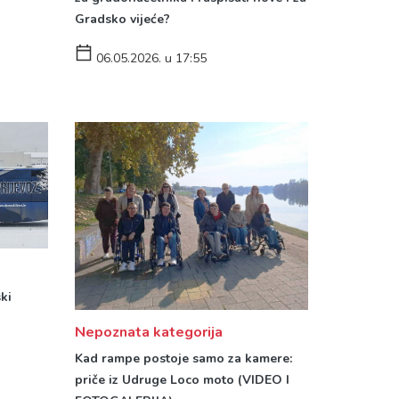
Gradsko vijeće?
06.05.2026. u 17:55
ki
Nepoznata kategorija
Kad rampe postoje samo za kamere:
priče iz Udruge Loco moto (VIDEO I