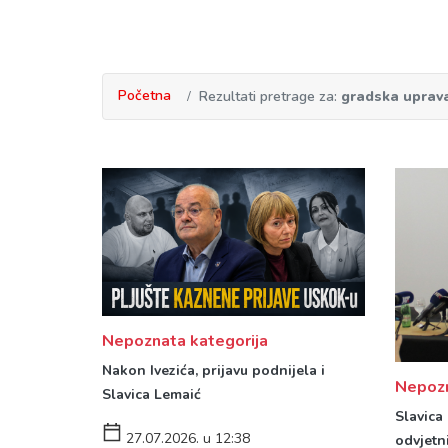
Početna
Rezultati pretrage za:
gradska uprav
Nepoznata kategorija
Nakon Ivezića, prijavu podnijela i
Nepozn
Slavica Lemaić
Slavica
27.07.2026. u 12:38
odvjetn