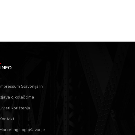
INFO
Impressum Slavonija.In
Izjava o kolačićima
Uvjeti korištenja
Kontakt
Marketing i oglašavanje