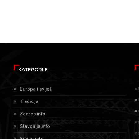
KATEGORIJE
Europa i svijet
Tradicija
Zagreb.info
Slavonija.info
Sjever.info