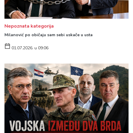
Nepoznata kategorija
Milanović po običaju sam sebi uskače u usta
01.07.2026. u 09:06