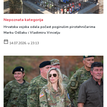
Nepoznata kategorija
Hrvatska vojska odala počast poginulim pirotehničarima
Marku Odžaku i Vladimiru Vincelju
14.07.2026. u 23:13