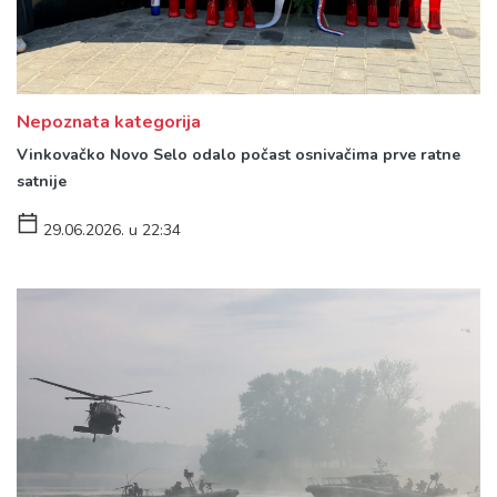
Nepoznata kategorija
Vinkovačko Novo Selo odalo počast osnivačima prve ratne
satnije
29.06.2026. u 22:34