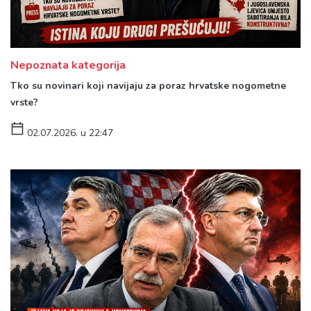
Nepoznata kategorija
Tko su novinari koji navijaju za poraz hrvatske nogometne
vrste?
02.07.2026. u 22:47