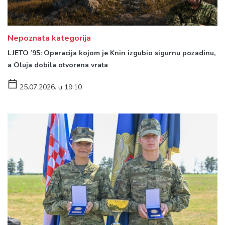
Nepoznata kategorija
LJETO ’95: Operacija kojom je Knin izgubio sigurnu pozadinu,
a Oluja dobila otvorena vrata
25.07.2026. u 19:10