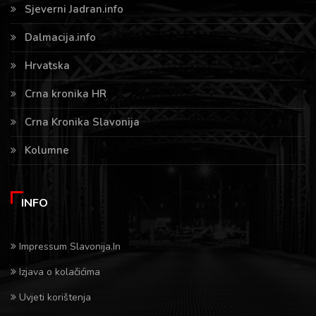
Sjeverni Jadran.info
Dalmacija.info
Hrvatska
Crna kronika HR
Crna Kronika Slavonija
Kolumne
INFO
Impressum Slavonija.In
Izjava o kolačićima
Uvjeti korištenja