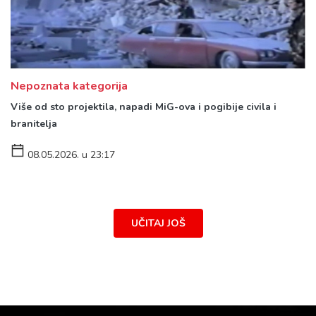
Nepoznata kategorija
Više od sto projektila, napadi MiG-ova i pogibije civila i
branitelja
08.05.2026. u 23:17
UČITAJ JOŠ