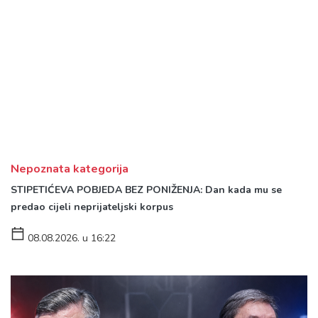
Nepoznata kategorija
STIPETIĆEVA POBJEDA BEZ PONIŽENJA: Dan kada mu se
predao cijeli neprijateljski korpus
08.08.2026. u 16:22