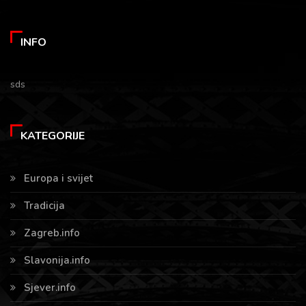
INFO
sds
KATEGORIJE
Europa i svijet
Tradicija
Zagreb.info
Slavonija.info
Sjever.info