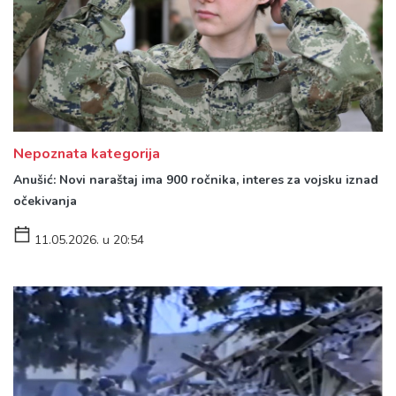
Nepoznata kategorija
Anušić: Novi naraštaj ima 900 ročnika, interes za vojsku iznad
očekivanja
11.05.2026. u 20:54