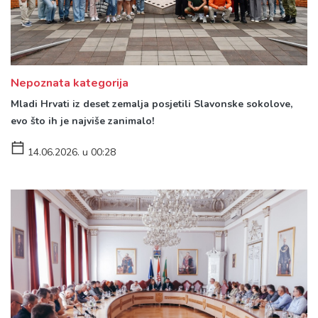
Nepoznata kategorija
Mladi Hrvati iz deset zemalja posjetili Slavonske sokolove,
evo što ih je najviše zanimalo!
14.06.2026. u 00:28