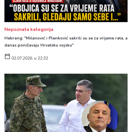
Nepoznata kategorija
Hebrang: "Milanović i Plenković sakrili su se za vrijeme rata, a
danas ponižavaju Hrvatsku vojsku"
02.07.2026. u 22:32