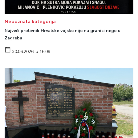
Nepoznata kategorija
Najveći protivnik Hrvatske vojske nije na granici nego u
Zagrebu
30.06.2026. u 16:09