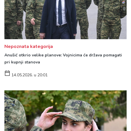
Nepoznata kategorija
Anušić otkrio velike planove: Vojnicima će država pomagati
pri kupnji stanova
14.05.2026. u 20:01