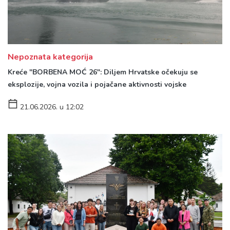
Nepoznata kategorija
Kreće "BORBENA MOĆ 26": Diljem Hrvatske očekuju se
eksplozije, vojna vozila i pojačane aktivnosti vojske
21.06.2026. u 12:02