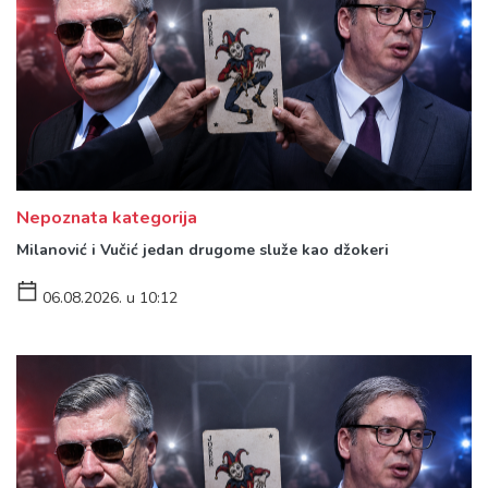
Nepoznata kategorija
Milanović i Vučić jedan drugome služe kao džokeri
06.08.2026. u 10:12