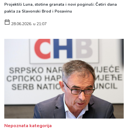
Projektili Luna, stotine granata i novi poginuli: Četiri dana
pakla za Slavonski Brod i Posavinu
28.06.2026. u 21:07
Nepoznata kategorija