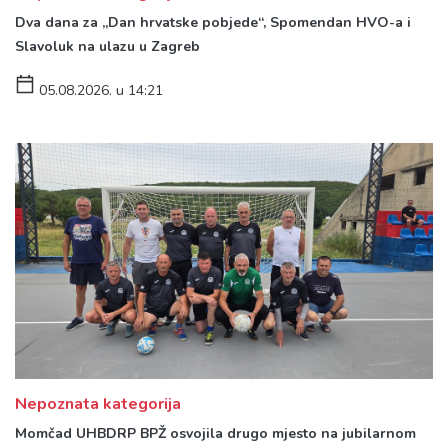
Dva dana za „Dan hrvatske pobjede“, Spomendan HVO-a i
Slavoluk na ulazu u Zagreb
05.08.2026. u 14:21
Nepoznata kategorija
Momčad UHBDRP BPŽ osvojila drugo mjesto na jubilarnom