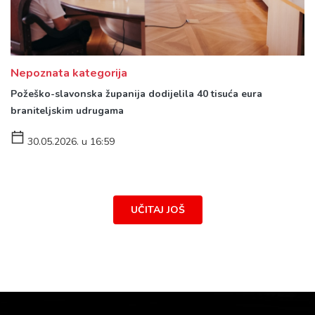
Nepoznata kategorija
Požeško-slavonska županija dodijelila 40 tisuća eura
braniteljskim udrugama
30.05.2026. u 16:59
UČITAJ JOŠ