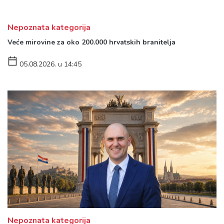
Nepoznata kategorija
Veće mirovine za oko 200.000 hrvatskih branitelja
05.08.2026. u 14:45
Nepoznata kategorija