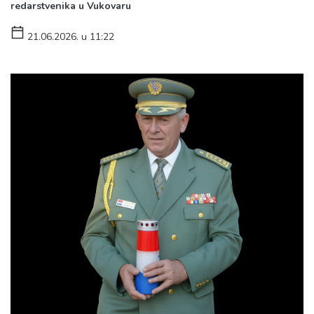
redarstvenika u Vukovaru
21.06.2026. u 11:22