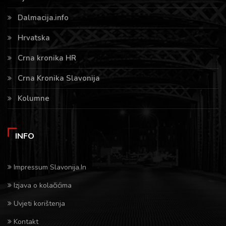
Dalmacija.info
Hrvatska
Crna kronika HR
Crna Kronika Slavonija
Kolumne
INFO
Impressum Slavonija.In
Izjava o kolačićima
Uvjeti korištenja
Kontakt