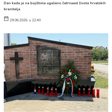
Dan kada je na bojištima ugašeno četrnaest života hrvatskih
branitelja
29.06.2026. u 22:40