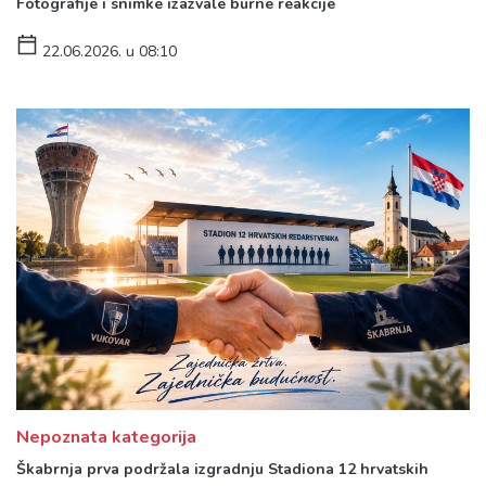
Fotografije i snimke izazvale burne reakcije
22.06.2026. u 08:10
Nepoznata kategorija
Škabrnja prva podržala izgradnju Stadiona 12 hrvatskih