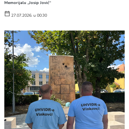
Memorijalu „Josip Jović“
27.07.2026. u 00:30