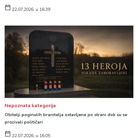
22.07.2026. u 16:39
Nepoznata kategorija
Obitelji poginulih branitelja ostavljene po strani dok su se
prozivali političari
22.07.2026. u 16:05