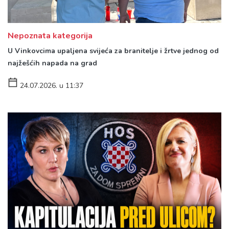
Nepoznata kategorija
U Vinkovcima upaljena svijeća za branitelje i žrtve jednog od
najžešćih napada na grad
24.07.2026. u 11:37