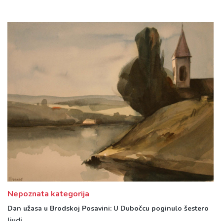
Nepoznata kategorija
Dan užasa u Brodskoj Posavini: U Dubočcu poginulo šestero
ljudi