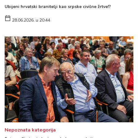
Ubijeni hrvatski branitelji kao srpske civilne žrtve!?
28.06.2026. u 20:44
Nepoznata kategorija