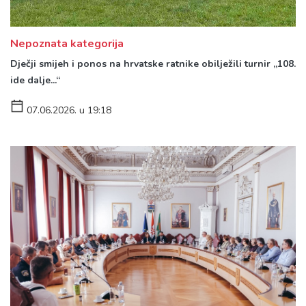
Nepoznata kategorija
Dječji smijeh i ponos na hrvatske ratnike obilježili turnir „108.
ide dalje...“
07.06.2026. u 19:18