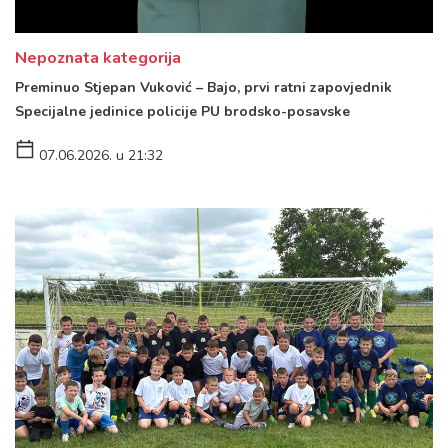
Nepoznata kategorija
Preminuo Stjepan Vuković – Bajo, prvi ratni zapovjednik
Specijalne jedinice policije PU brodsko-posavske
07.06.2026. u 21:32