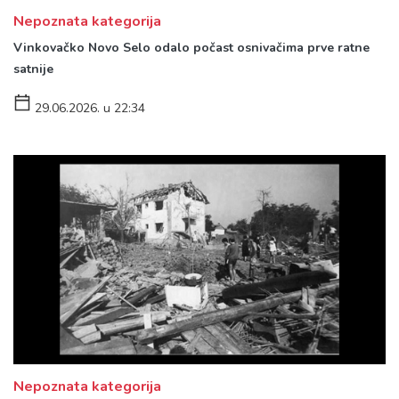
Nepoznata kategorija
Vinkovačko Novo Selo odalo počast osnivačima prve ratne
satnije
29.06.2026. u 22:34
Nepoznata kategorija