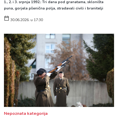
1., 2. i 3. srpnja 1992.: Tri dana pod granatama, skloništa
puna, gorjela pšenična polja, stradavali civili i branitelji
30.06.2026. u 17:30
Nepoznata kategorija