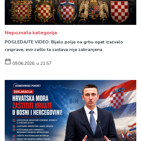
Nepoznata kategorija
POGLEDAJTE VIDEO: Bijelo polje na grbu opet izazvalo
rasprave, evo zašto ta zastava nije zabranjena
09.06.2026. u 21:57