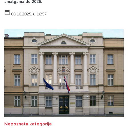
amalgama do 2026.
03.10.2025. u 16:57
Nepoznata kategorija