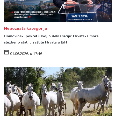
Nepoznata kategorija
Domovinski pokret usvojio deklaraciju: Hrvatska mora
službeno stati u zaštitu Hrvata u BiH
01.06.2026. u 17:46