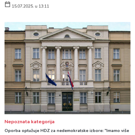
15.07.2025. u 13:11
Nepoznata kategorija
Oporba optužuje HDZ za nedemokratske izbore: "Imamo više