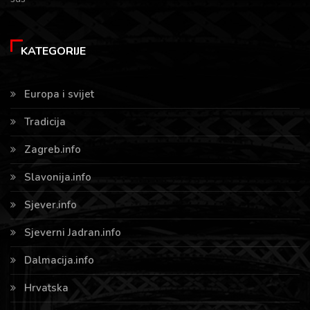
KATEGORIJE
Europa i svijet
Tradicija
Zagreb.info
Slavonija.info
Sjever.info
Sjeverni Jadran.info
Dalmacija.info
Hrvatska