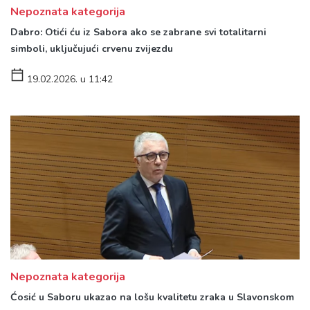
Nepoznata kategorija
Dabro: Otići ću iz Sabora ako se zabrane svi totalitarni
simboli, uključujući crvenu zvijezdu
19.02.2026. u 11:42
Nepoznata kategorija
Ćosić u Saboru ukazao na lošu kvalitetu zraka u Slavonskom