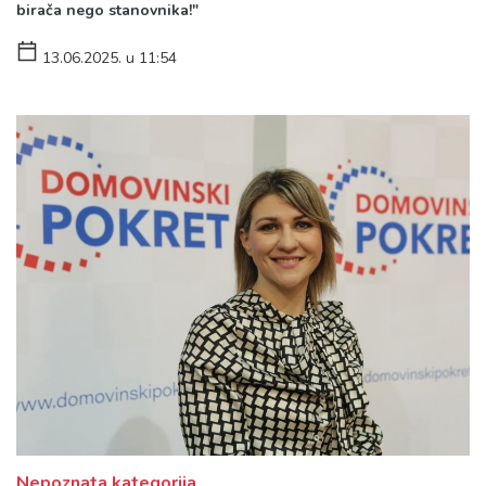
birača nego stanovnika!"
13.06.2025. u 11:54
Nepoznata kategorija