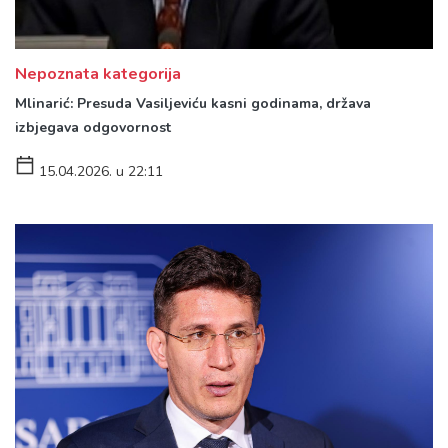
Nepoznata kategorija
Mlinarić: Presuda Vasiljeviću kasni godinama, država
izbjegava odgovornost
15.04.2026. u 22:11