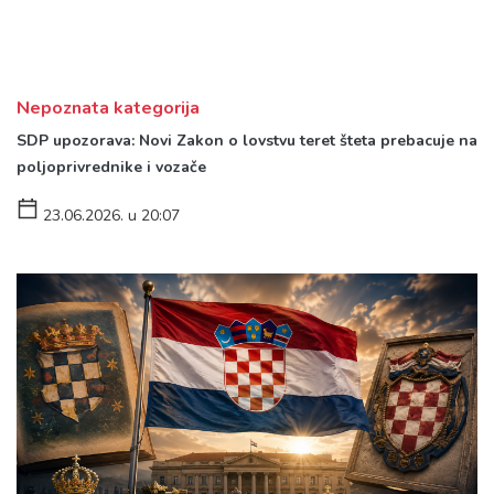
Nepoznata kategorija
SDP upozorava: Novi Zakon o lovstvu teret šteta prebacuje na
poljoprivrednike i vozače
23.06.2026. u 20:07