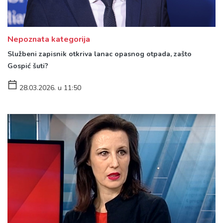
Nepoznata kategorija
Službeni zapisnik otkriva lanac opasnog otpada, zašto
Gospić šuti?
28.03.2026. u 11:50