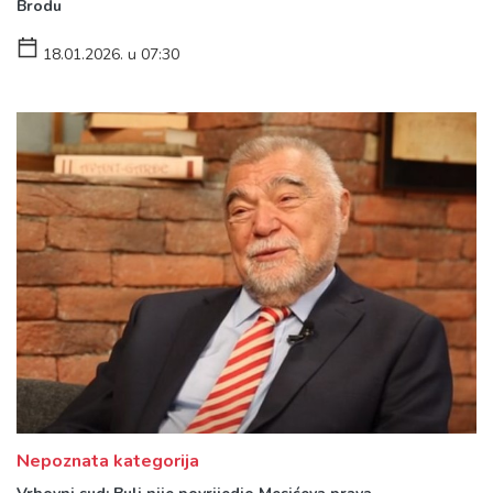
Brodu
18.01.2026. u 07:30
Nepoznata kategorija