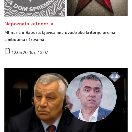
Nepoznata kategorija
Mlinarić u Saboru: Ljevica ima dvostruke kriterije prema
simbolima i žrtvama
12.05.2026. u 13:07