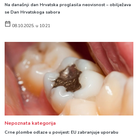
Na današnji dan Hrvatska proglasila neovisnost – obilježava
se Dan Hrvatskoga sabora
08.10.2025. u 10:21
Nepoznata kategorija
Crne plombe odlaze u povijest: EU zabranjuje uporabu