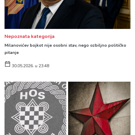
Nepoznata kategorija
Milanovićev bojkot nije osobni stav, nego ozbiljno političko
pitanje
30.05.2026. u 23:48