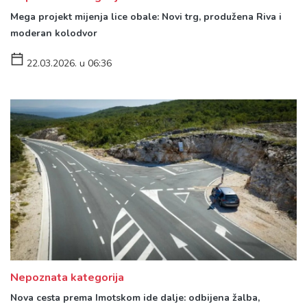
Mega projekt mijenja lice obale: Novi trg, produžena Riva i
moderan kolodvor
22.03.2026. u 06:36
Nepoznata kategorija
Nova cesta prema Imotskom ide dalje: odbijena žalba,