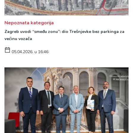
Nepoznata kategorija
Zagreb uvodi “smeđu zonu”: dio Trešnjevke bez parkinga za
većinu vozača
05.04.2026. u 16:46