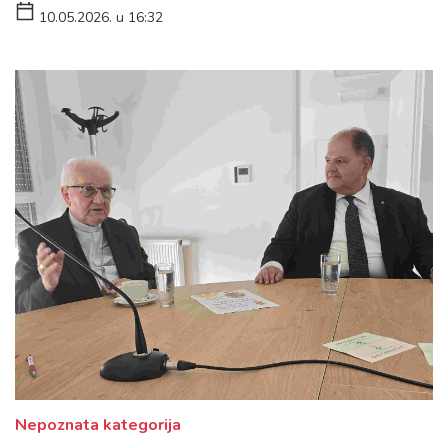
10.05.2026. u 16:32
Nepoznata kategorija