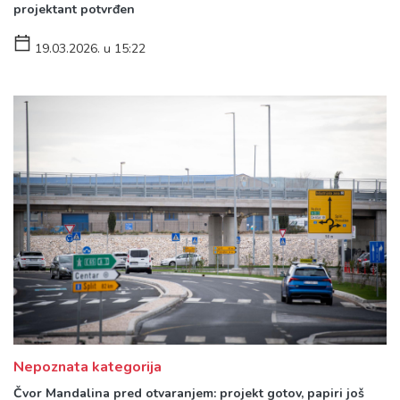
projektant potvrđen
19.03.2026. u 15:22
Nepoznata kategorija
Čvor Mandalina pred otvaranjem: projekt gotov, papiri još