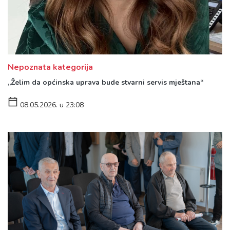
Nepoznata kategorija
„Želim da općinska uprava bude stvarni servis mještana“
08.05.2026. u 23:08