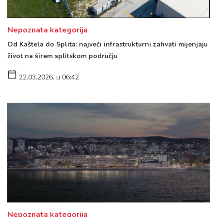
Nepoznata kategorija
Od Kaštela do Splita: najveći infrastrukturni zahvati mijenjaju
život na širem splitskom području
22.03.2026. u 06:42
Nepoznata kategorija