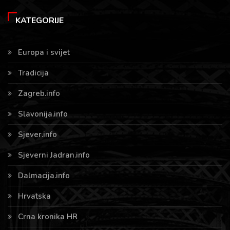
KATEGORIJE
Europa i svijet
Tradicija
Zagreb.info
Slavonija.info
Sjever.info
Sjeverni Jadran.info
Dalmacija.info
Hrvatska
Crna kronika HR