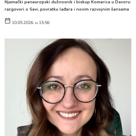
Njemački paneuropski dužnosnik i biskup Komarica u Davoru:
razgovori o Savi, povratku lađara i novim razvojnim šansama
10.05.2026. u 15:56