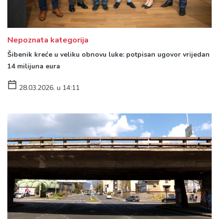
Nepoznata kategorija
Šibenik kreće u veliku obnovu luke: potpisan ugovor vrijedan
14 milijuna eura
28.03.2026. u 14:11