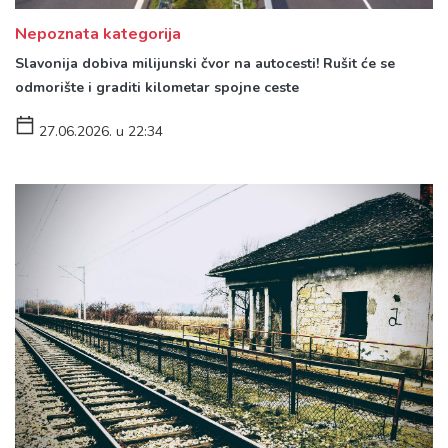
Nepoznata kategorija
Slavonija dobiva milijunski čvor na autocesti! Rušit će se
odmorište i graditi kilometar spojne ceste
27.06.2026. u 22:34