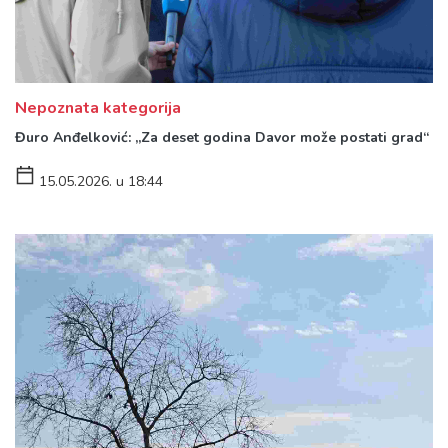
Nepoznata kategorija
Đuro Anđelković: „Za deset godina Davor može postati grad“
15.05.2026. u 18:44