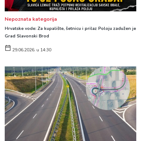
Nepoznata kategorija
Hrvatske vode: Za kupalište, šetnicu i prilaz Poloju zadužen je
Grad Slavonski Brod
29.06.2026. u 14:30