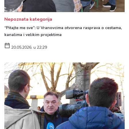
Nepoznata kategorija
“Pitajte me sve”: U Vranovcima otvorena rasprava o cestama,
kanalima i velikim projektima
20.05.2026. u 22:29