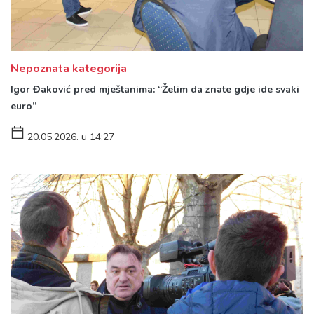
Nepoznata kategorija
Igor Đaković pred mještanima: “Želim da znate gdje ide svaki
euro”
20.05.2026. u 14:27