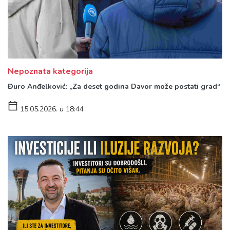
Nepoznata kategorija
Đuro Anđelković: „Za deset godina Davor može postati grad“
15.05.2026. u 18:44