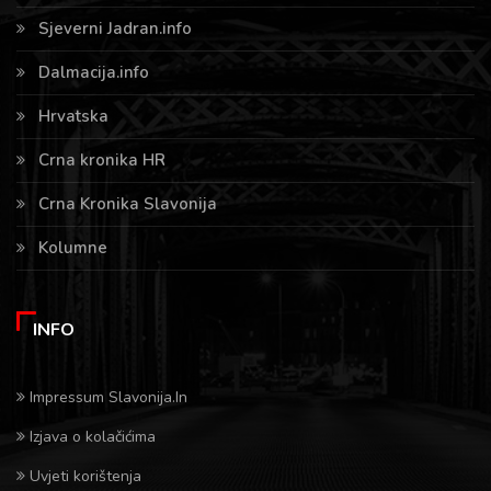
Sjeverni Jadran.info
Dalmacija.info
Hrvatska
Crna kronika HR
Crna Kronika Slavonija
Kolumne
INFO
Impressum Slavonija.In
Izjava o kolačićima
Uvjeti korištenja