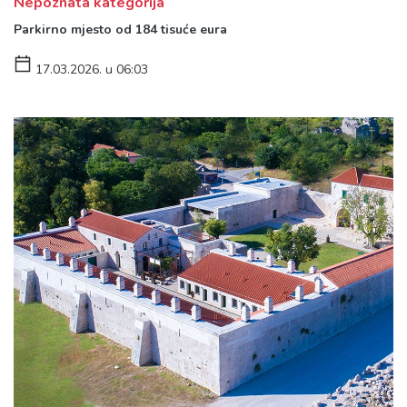
Nepoznata kategorija
Parkirno mjesto od 184 tisuće eura
17.03.2026. u 06:03