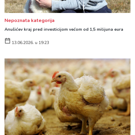
Nepoznata kategorija
Anušićev kraj pred investicijom većom od 1,5 milijuna eura
13.06.2026. u 19:23