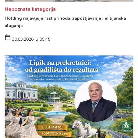
Nepoznata kategorija
Holding najavljuje rast prihoda, zapošljavanje i milijunska
ulaganja
30.03.2026. u 05:45