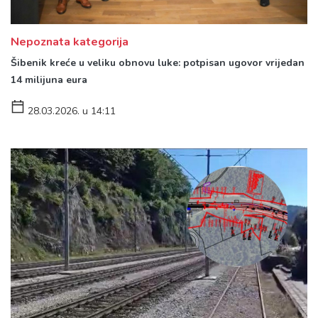
Nepoznata kategorija
Šibenik kreće u veliku obnovu luke: potpisan ugovor vrijedan
14 milijuna eura
28.03.2026. u 14:11