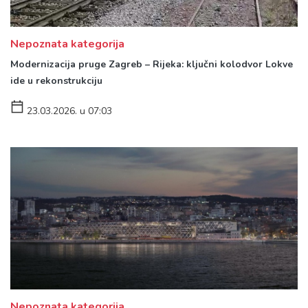
Nepoznata kategorija
Modernizacija pruge Zagreb – Rijeka: ključni kolodvor Lokve
ide u rekonstrukciju
23.03.2026. u 07:03
Nepoznata kategorija