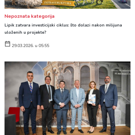
Nepoznata kategorija
Lipik zatvara investicijski ciklus: što dolazi nakon milijuna
uloženih u projekte?
29.03.2026. u 05:55