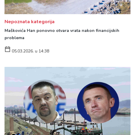
Nepoznata kategorija
Maškovića Han ponovno otvara vrata nakon financijskih
problema
05.03.2026. u 14:38