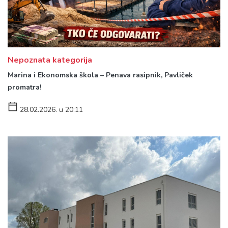
Nepoznata kategorija
Marina i Ekonomska škola – Penava rasipnik, Pavliček
promatra!
28.02.2026. u 20:11