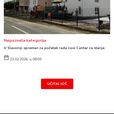
Nepoznata kategorija
U Slavoniji spreman za početak rada novi Centar za starije
23.02.2026. u 08:05
UČITAJ JOŠ