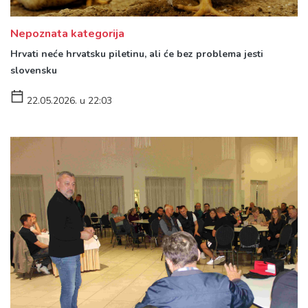
Nepoznata kategorija
Hrvati neće hrvatsku piletinu, ali će bez problema jesti
slovensku
22.05.2026. u 22:03