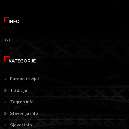
INFO
sds
KATEGORIJE
Europa i svijet
Tradicija
Zagreb.info
Slavonija.info
Sjever.info