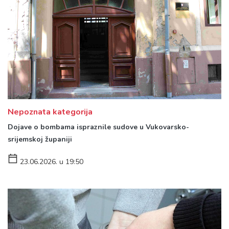
Nepoznata kategorija
Dojave o bombama ispraznile sudove u Vukovarsko-
srijemskoj županiji
23.06.2026. u 19:50