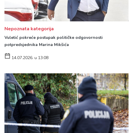
Nepoznata kategorija
Vuletić pokreće postupak političke odgovornosti
potpredsjednika Marina Mikšića
14.07.2026. u 13:08