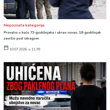
Nepoznata kategorija
Provalio u kuću 73-godišnjaka i ukrao novac, 18-godišnjak
završio pod istragom
10.07.2026. u 11:39