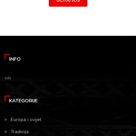
UČITAJ JOŠ
INFO
sds
KATEGORIJE
Europa i svijet
Tradicija