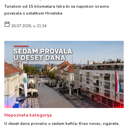
Tunelom od 15 kilometara Istra bi se napokon izravno
povezala s ostatkom Hrvatske
26.07.2026. u 21:34
Nepoznata kategorija
U deset dana provalio u sedam kafića: Krao novac, cigarete,