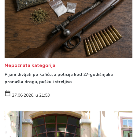
Nepoznata kategorija
Pijani divljali po kafiću, a policija kod 27-godišnjaka
pronašla drogu, pušku i streljivo
27.06.2026. u 21:53