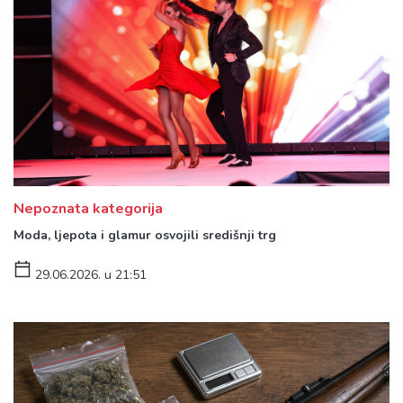
Nepoznata kategorija
Moda, ljepota i glamur osvojili središnji trg
29.06.2026. u 21:51