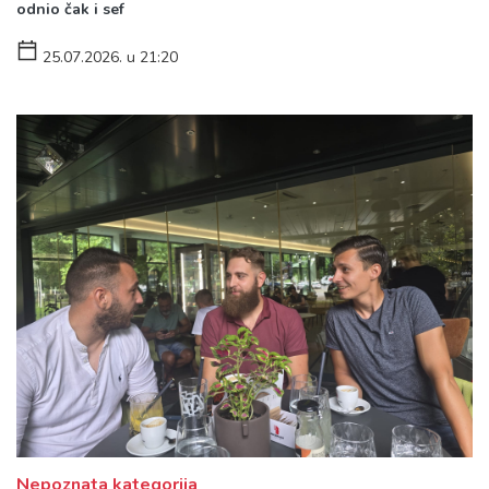
odnio čak i sef
25.07.2026. u 21:20
Nepoznata kategorija