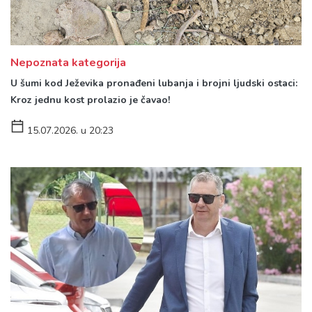
Nepoznata kategorija
U šumi kod Ježevika pronađeni lubanja i brojni ljudski ostaci:
Kroz jednu kost prolazio je čavao!
15.07.2026. u 20:23