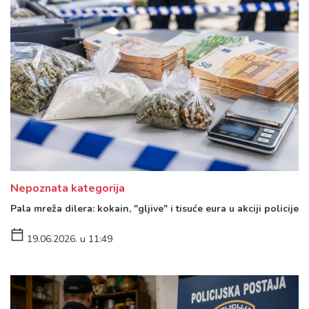
Nepoznata kategorija
Pala mreža dilera: kokain, "gljive" i tisuće eura u akciji policije
19.06.2026. u 11:49