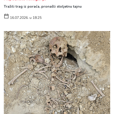
Tražili trag iz poraća, pronašli stoljetnu tajnu
16.07.2026. u 18:25