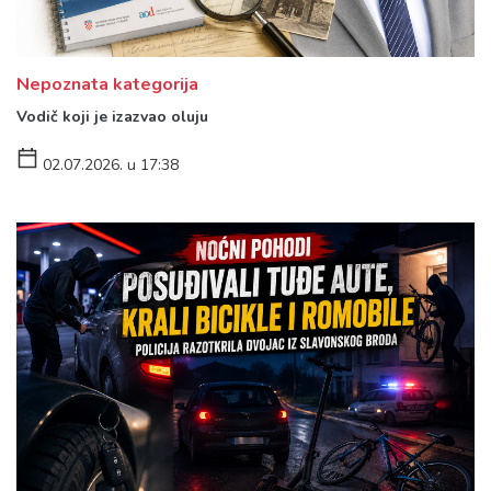
Nepoznata kategorija
Vodič koji je izazvao oluju
02.07.2026. u 17:38