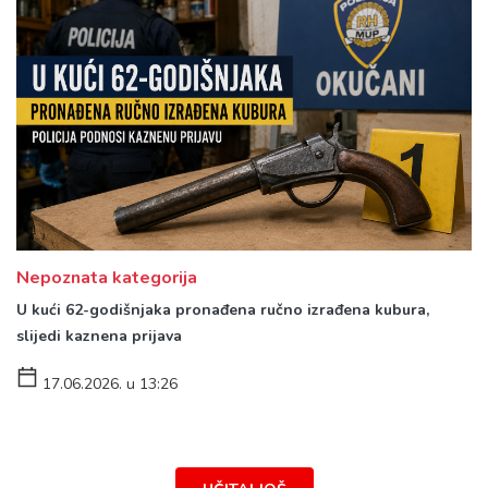
Nepoznata kategorija
U kući 62-godišnjaka pronađena ručno izrađena kubura,
slijedi kaznena prijava
17.06.2026. u 13:26