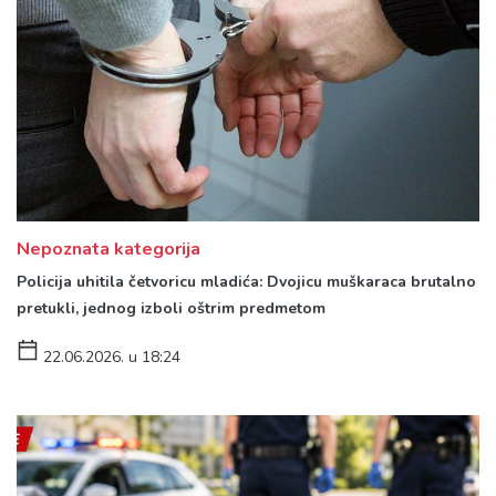
Nepoznata kategorija
Policija uhitila četvoricu mladića: Dvojicu muškaraca brutalno
pretukli, jednog izboli oštrim predmetom
22.06.2026. u 18:24