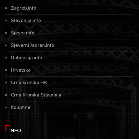
Zagreb.info
Slavonija.info
Sjever.info
Sjeverni Jadran.info
Dalmacija.info
Hrvatska
Crna kronika HR
Crna Kronika Slavonija
Kolumne
INFO