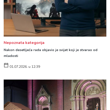
Nepoznata kategorija
Nakon desetljeća rada objavio je svijet koji je stvarao od
mladosti
01.07.2026. u 12:39