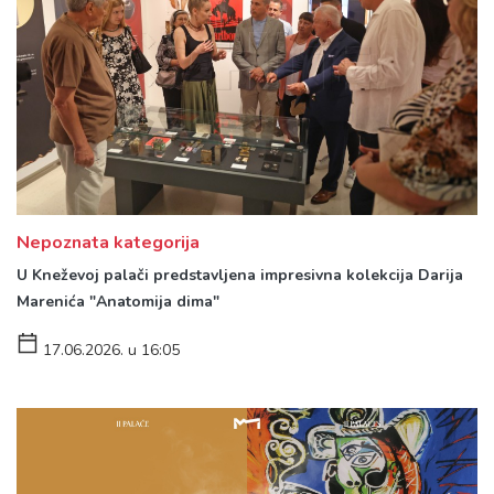
Nepoznata kategorija
U Kneževoj palači predstavljena impresivna kolekcija Darija
Marenića "Anatomija dima"
17.06.2026. u 16:05