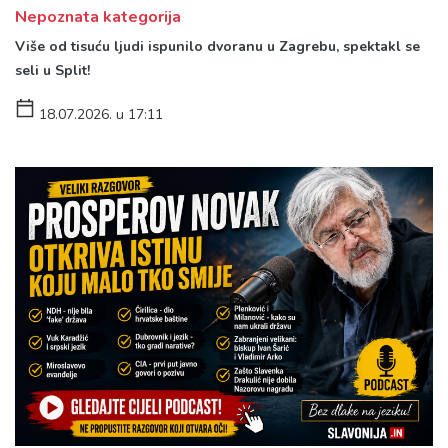
Nepoznata kategorija
Više od tisuću ljudi ispunilo dvoranu u Zagrebu, spektakl se
seli u Split!
18.07.2026. u 17:11