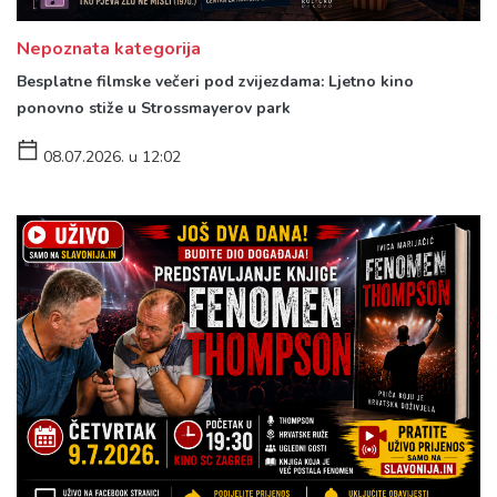
Nepoznata kategorija
Besplatne filmske večeri pod zvijezdama: Ljetno kino
ponovno stiže u Strossmayerov park
08.07.2026. u 12:02