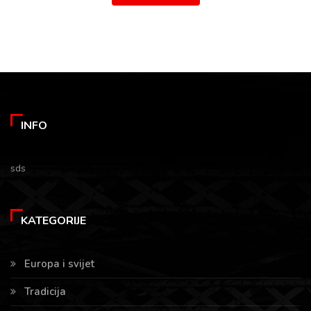
INFO
sds
KATEGORIJE
Europa i svijet
Tradicija