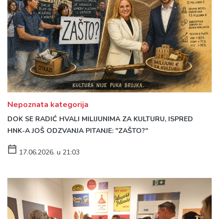
Nepoznata kategorija
DOK SE RADIĆ HVALI MILIJUNIMA ZA KULTURU, ISPRED
HNK-A JOŠ ODZVANJA PITANJE: "ZAŠTO?"
17.06.2026. u 21:03