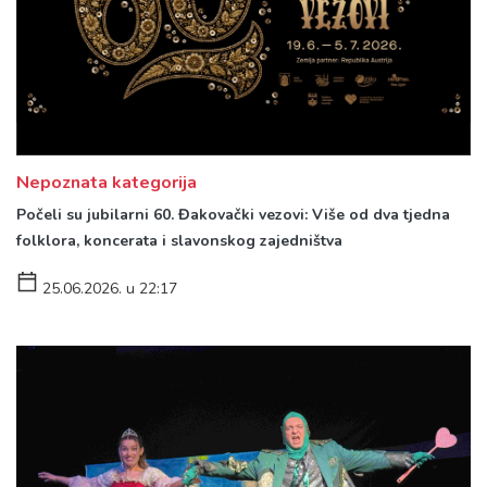
Nepoznata kategorija
Počeli su jubilarni 60. Đakovački vezovi: Više od dva tjedna
folklora, koncerata i slavonskog zajedništva
25.06.2026. u 22:17