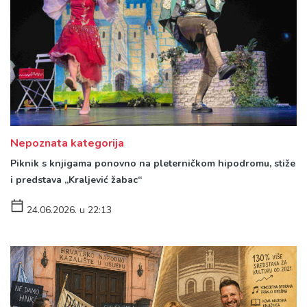
Nepoznata kategorija
Piknik s knjigama ponovno na pleterničkom hipodromu, stiže
i predstava „Kraljević žabac“
24.06.2026. u 22:13