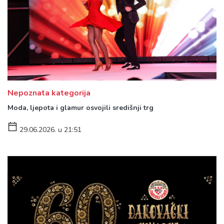
Nepoznata kategorija
Moda, ljepota i glamur osvojili središnji trg
29.06.2026. u 21:51