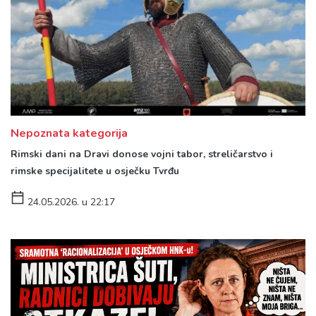
Nepoznata kategorija
Rimski dani na Dravi donose vojni tabor, streličarstvo i
rimske specijalitete u osječku Tvrđu
24.05.2026. u 22:17