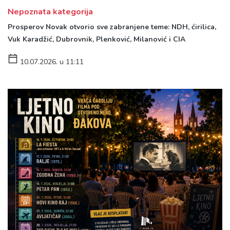
Nepoznata kategorija
Prosperov Novak otvorio sve zabranjene teme: NDH, ćirilica,
Vuk Karadžić, Dubrovnik, Plenković, Milanović i CIA
10.07.2026. u 11:11