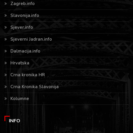
Zagreb.info
Slavonija.info
Sjever.info
Sjeverni Jadran.info
Dalmacija.info
Hrvatska
Crna kronika HR
Crna Kronika Slavonija
Kolumne
INFO