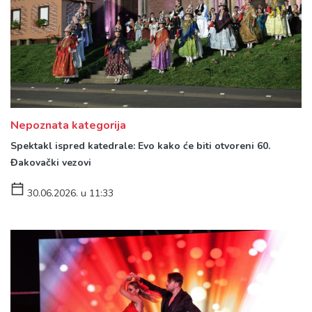
Nepoznata kategorija
Spektakl ispred katedrale: Evo kako će biti otvoreni 60.
Đakovački vezovi
30.06.2026. u 11:33