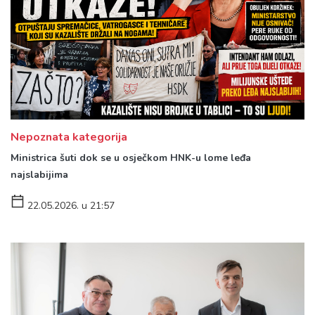
Nepoznata kategorija
Ministrica šuti dok se u osječkom HNK-u lome leđa
najslabijima
22.05.2026. u 21:57