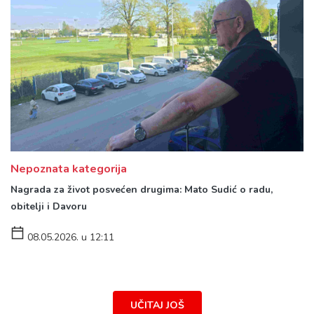
Nepoznata kategorija
Nagrada za život posvećen drugima: Mato Sudić o radu,
obitelji i Davoru
08.05.2026. u 12:11
UČITAJ JOŠ