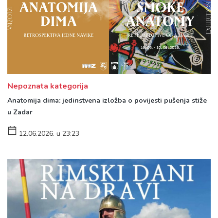
Nepoznata kategorija
Anatomija dima: jedinstvena izložba o povijesti pušenja stiže
u Zadar
12.06.2026. u 23:23