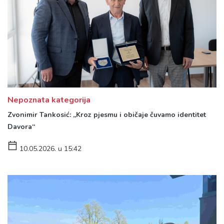
Nepoznata kategorija
Zvonimir Tankosić: „Kroz pjesmu i običaje čuvamo identitet
Davora“
10.05.2026. u 15:42