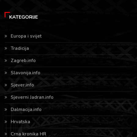
KATEGORIJE
Europa i svijet
Tradicija
Zagreb.info
Slavonija.info
Sjever.info
Sjeverni Jadran.info
Dalmacija.info
Hrvatska
Crna kronika HR