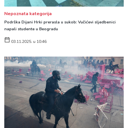
Nepoznata kategorija
Podrška Dijani Hrki prerasla u sukob: Vučićevi sljedbenici
napali studente u Beogradu
03.11.2025. u 10:46