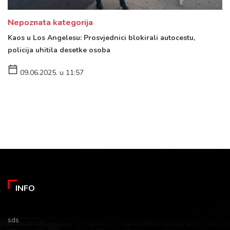
Nepoznata kategorija
Kaos u Los Angelesu: Prosvjednici blokirali autocestu,
policija uhitila desetke osoba
09.06.2025. u 11:57
INFO
sds