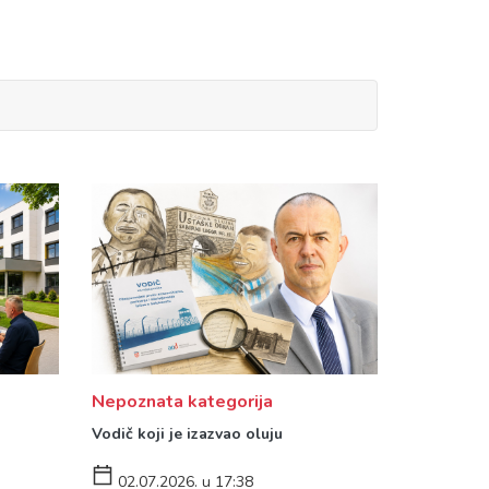
Nepoznata kategorija
Vodič koji je izazvao oluju
02.07.2026. u 17:38