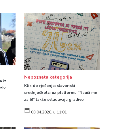
Nepoznata kategorija
a iz
Klik do rješenja: slavonski
ziv
srednjoškolci uz platformu “Nauči me
za 5!” lakše svladavaju gradivo
03.04.2026. u 11:01