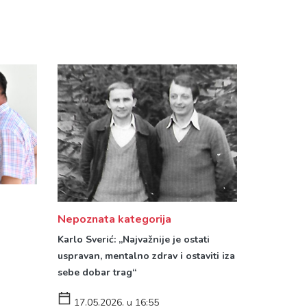
Nepoznata kategorija
Karlo Sverić: „Najvažnije je ostati
uspravan, mentalno zdrav i ostaviti iza
sebe dobar trag“
17.05.2026. u 16:55