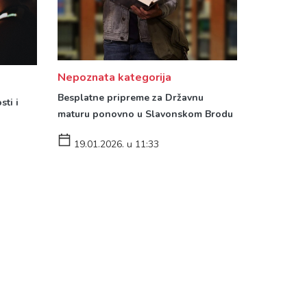
Nepoznata kategorija
Besplatne pripreme za Državnu
sti i
maturu ponovno u Slavonskom Brodu
19.01.2026. u 11:33