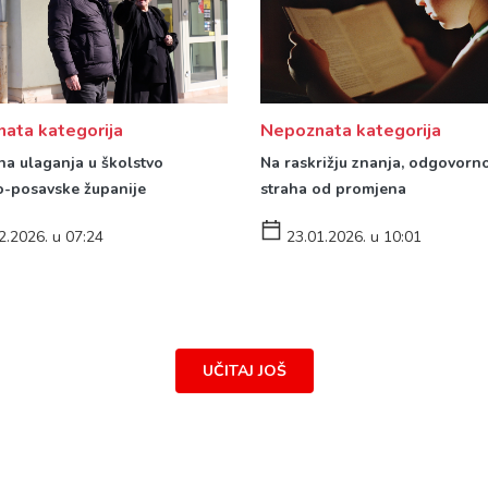
Nepoznata kategorija
ata kategorija
Na raskrižju znanja, odgovorno
a ulaganja u školstvo
straha od promjena
-posavske županije
23.01.2026. u 10:01
2.2026. u 07:24
UČITAJ JOŠ