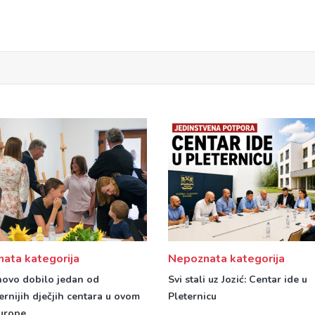
ata kategorija
Nepoznata kategorija
novo dobilo jedan od
Svi stali uz Jozić: Centar ide u
rnijih dječjih centara u ovom
Pleternicu
Europe