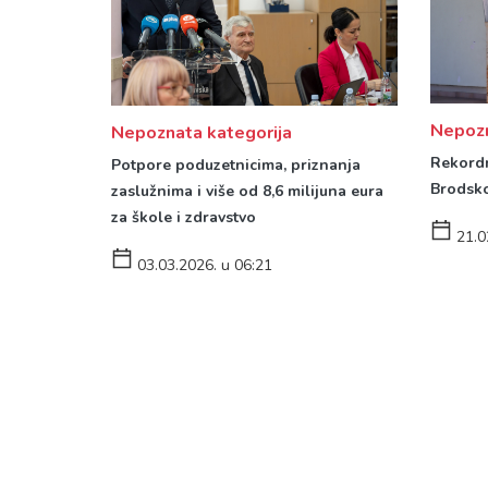
Nepozn
Nepoznata kategorija
Rekordn
Potpore poduzetnicima, priznanja
Brodsko
zaslužnima i više od 8,6 milijuna eura
za škole i zdravstvo
21.0
03.03.2026. u 06:21