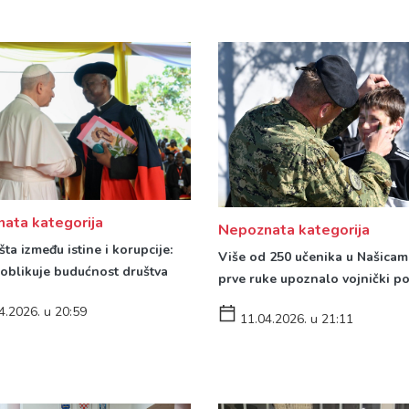
ata kategorija
Nepoznata kategorija
šta između istine i korupcije:
Više od 250 učenika u Našicam
 oblikuje budućnost društva
prve ruke upoznalo vojnički po
4.2026. u 20:59
11.04.2026. u 21:11