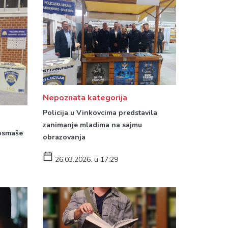
Nepoznata kategorija
Policija u Vinkovcima predstavila
zanimanje mladima na sajmu
 osmaše
obrazovanja
26.03.2026. u 17:29