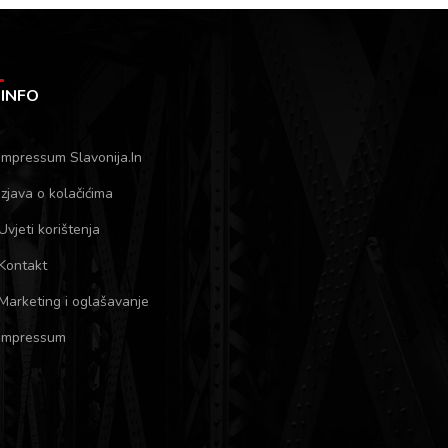
INFO
Impressum Slavonija.In
Izjava o kolačićima
Uvjeti korištenja
Kontakt
Marketing i oglašavanje
Impressum