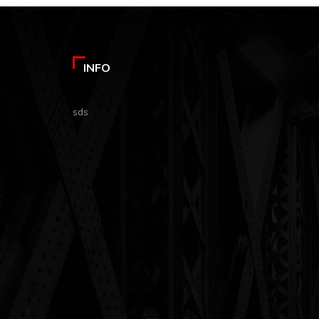
INFO
sds