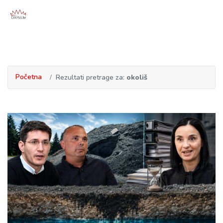
Početna
Rezultati pretrage za:
okoliš