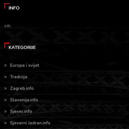
INFO
sds
KATEGORIJE
Europa i svijet
Tradicija
Zagreb.info
Slavonija.info
Sjever.info
Sjeverni Jadran.info