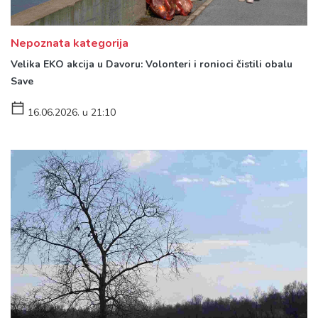
Nepoznata kategorija
Velika EKO akcija u Davoru: Volonteri i ronioci čistili obalu
Save
16.06.2026. u 21:10