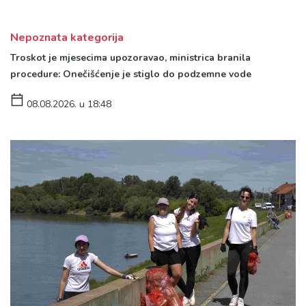
Nepoznata kategorija
Troskot je mjesecima upozoravao, ministrica branila
procedure: Onečišćenje je stiglo do podzemne vode
08.08.2026. u 18:48