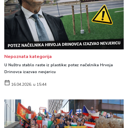
Nepoznata kategorija
U Nuštru stablo raste iz plastike: potez načelnika Hrvoja
Drinovca izazvao nevjericu
16.04.2026. u 15:44