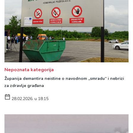
Nepoznata kategorija
Županija demantira neistine o navodnom „smradu“ i nebrizi
za zdravlje građana
28.02.2026. u 18:15