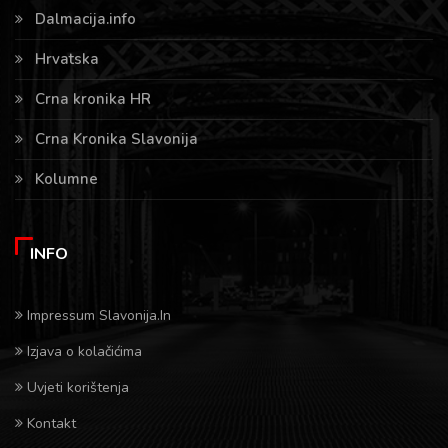
Dalmacija.info
Hrvatska
Crna kronika HR
Crna Kronika Slavonija
Kolumne
INFO
Impressum Slavonija.In
Izjava o kolačićima
Uvjeti korištenja
Kontakt