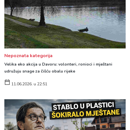
Nepoznata kategorija
Velika eko akcija u Davoru: volonteri, ronioci i mještani
udružuju snage za čišću obalu rijeke
11.06.2026. u 22:51