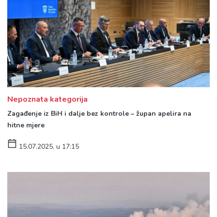
Nepoznata kategorija
Zagađenje iz BiH i dalje bez kontrole – župan apelira na
hitne mjere
15.07.2025. u 17:15