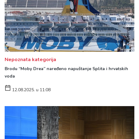
Nepoznata kategorija
Brodu “Moby Drea” naređeno napuštanje Splita i hrvatskih
voda
12.08.2025. u 11:08