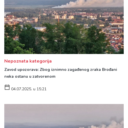
Nepoznata kategorija
Zavod upozorava: Zbog iznimno zagađenog zraka Brođani
neka ostanu u zatvorenom
04.07.2025. u 15:21