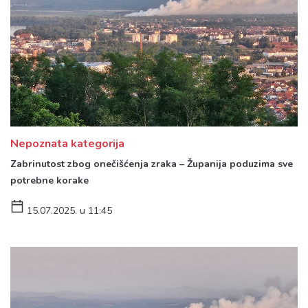
Nepoznata kategorija
Zabrinutost zbog onečišćenja zraka – Županija poduzima sve
potrebne korake
15.07.2025. u 11:45