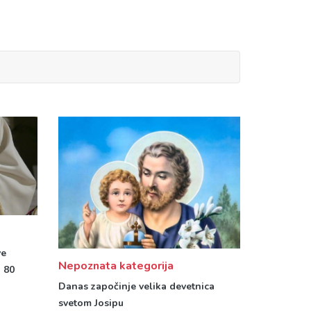
ve
Nepoznata kategorija
d 80
Danas započinje velika devetnica
svetom Josipu