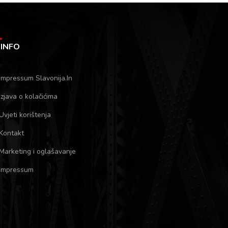
INFO
Impressum Slavonija.In
Izjava o kolačićima
Uvjeti korištenja
Kontakt
Marketing i oglašavanje
Impressum