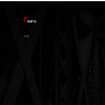
INFO
sds