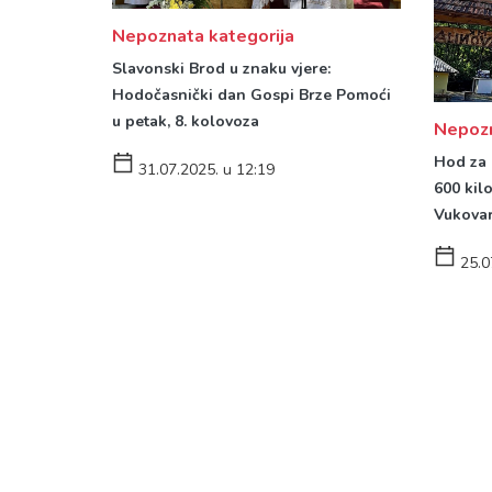
Nepoznata kategorija
Slavonski Brod u znaku vjere:
Hodočasnički dan Gospi Brze Pomoći
u petak, 8. kolovoza
Nepozn
Hod za 
31.07.2025. u 12:19
600 kil
Vukovar
25.0