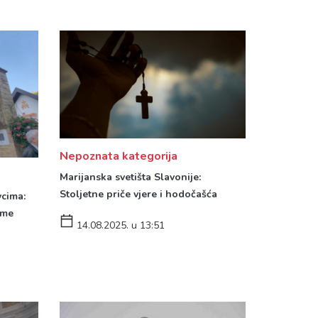
Nepoznata kategorija
Marijanska svetišta Slavonije:
Stoljetne priče vjere i hodočašća
cima:
ume
14.08.2025. u 13:51