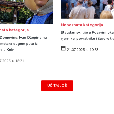
Nepoznata kategorija
ata kategorija
Blagdan sv. Ilije u Posavini ok
Domovinu: Ivan Džepina na
vjernike, povratnike i čuvare tr
ometara dugom putu iz
21.07.2025. u 10:53
a u Knin
7.2025. u 18:21
UČITAJ JOŠ