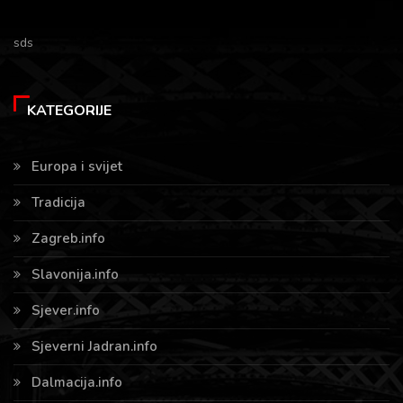
sds
KATEGORIJE
Europa i svijet
Tradicija
Zagreb.info
Slavonija.info
Sjever.info
Sjeverni Jadran.info
Dalmacija.info