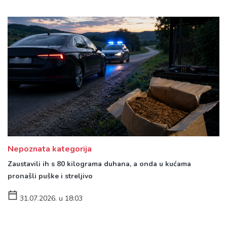
Nepoznata kategorija
Zaustavili ih s 80 kilograma duhana, a onda u kućama
pronašli puške i streljivo
31.07.2026. u 18:03