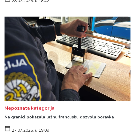
28.07.2026. u 18:42
Nepoznata kategorija
Na granici pokazala lažnu francusku dozvolu boravka
27.07.2026. u 19:09