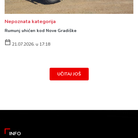
Nepoznata kategorija
Rumunj uhićen kod Nove Gradiške
21.07.2026. u 17:18
UČITAJ JOŠ
INFO