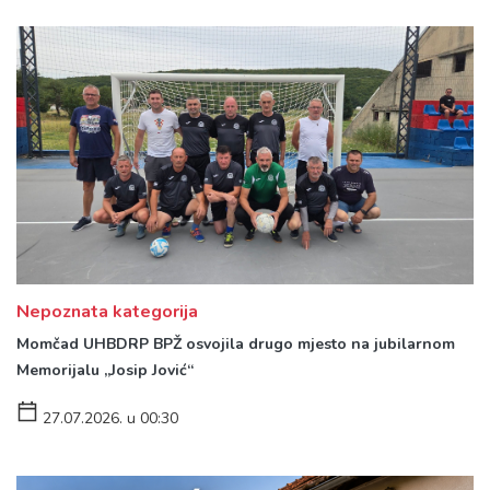
Nepoznata kategorija
Momčad UHBDRP BPŽ osvojila drugo mjesto na jubilarnom
Memorijalu „Josip Jović“
27.07.2026. u 00:30