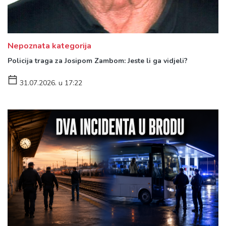
Nepoznata kategorija
Policija traga za Josipom Zambom: Jeste li ga vidjeli?
31.07.2026. u 17:22