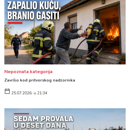
Nepoznata kategorija
Završio kod pritvorskog nadzornika
25.07.2026. u 21:34