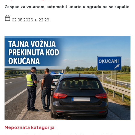
Zaspao za volanom, automobil udario u ogradu pa se zapalio
02.08.2026. u 22:29
Nepoznata kategorija