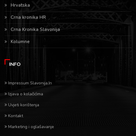
Hrvatska
Crna kronika HR
Crna Kronika Slavonija
Kolumne
INFO
Impressum Slavonija.In
Izjava o kolačićima
Uvjeti korištenja
Kontakt
Marketing i oglašavanje