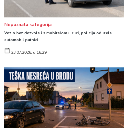
Nepoznata kategorija
Vozio bez dozvole i s mobitelom u ruci, policija oduzela
automobil putnici
23.07.2026. u 16:29