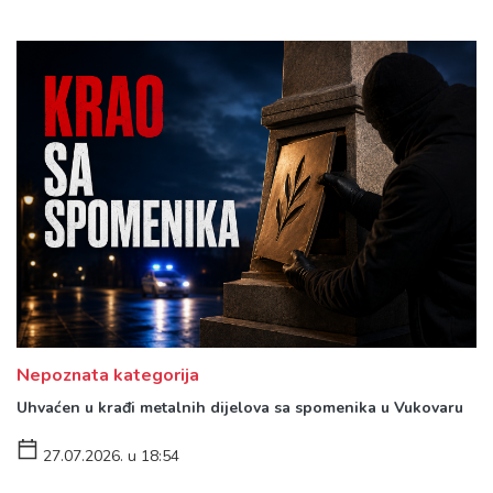
Nepoznata kategorija
Uhvaćen u krađi metalnih dijelova sa spomenika u Vukovaru
27.07.2026. u 18:54