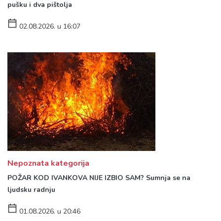
pušku i dva pištolja
02.08.2026. u 16:07
Nepoznata kategorija
POŽAR KOD IVANKOVA NIJE IZBIO SAM? Sumnja se na
ljudsku radnju
01.08.2026. u 20:46