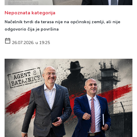
Nepoznata kategorija
Načelnik tvrdi da terasa nije na općinskoj zemlji, ali nije
odgovorio čija je površina
26.07.2026. u 19:25