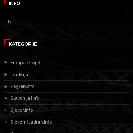
INFO
sds
KATEGORIJE
Europa i svijet
Tradicija
Zagreb.info
Slavonija.info
Sjever.info
Sjeverni Jadran.info