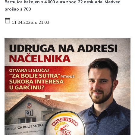
Bartulica kažnjen s 4.000 eura zbog 22 nesklada, Medved
prošao s 700
11.04.2026. u 21:03