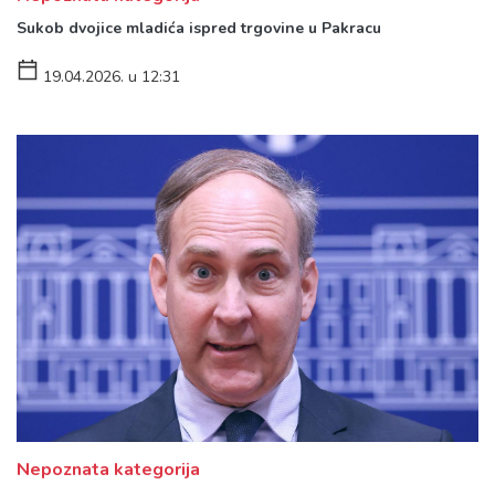
Sukob dvojice mladića ispred trgovine u Pakracu
19.04.2026. u 12:31
Nepoznata kategorija