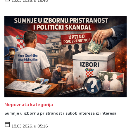
23.03.2026. u 16:48
Nepoznata kategorija
Sumnje u izbornu pristranost i sukob interesa iz interesa
18.03.2026. u 05:16