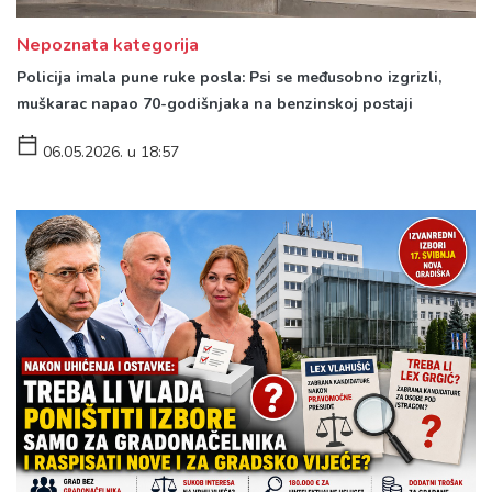
Nepoznata kategorija
Policija imala pune ruke posla: Psi se međusobno izgrizli,
muškarac napao 70-godišnjaka na benzinskoj postaji
06.05.2026. u 18:57