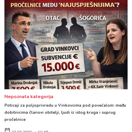
Nepoznata kategorija
Poticaji za poljoprivredu u Vinkovcima pod povećalom: među
dobitnicima članovi obitelji, ljudi iz istog kruga i suprug
pročelnice