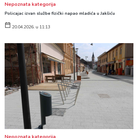
Nepoznata kategorija
Policajac izvan službe fizički napao mladića u Jakšiću
20.04.2026. u 11:13
Nepoznata kategorija