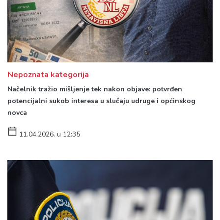
Nepoznata kategorija
Načelnik tražio mišljenje tek nakon objave: potvrđen
potencijalni sukob interesa u slučaju udruge i općinskog
novca
11.04.2026. u 12:35