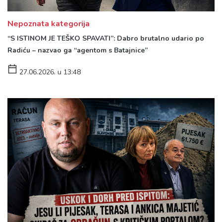
Nepoznata kategorija
“S ISTINOM JE TEŠKO SPAVATI”: Dabro brutalno udario po
Radiću – nazvao ga “agentom s Batajnice”
27.06.2026. u 13:48