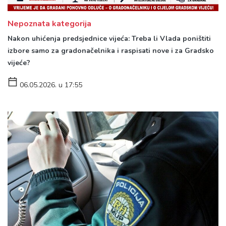
Nepoznata kategorija
Nakon uhićenja predsjednice vijeća: Treba li Vlada poništiti
izbore samo za gradonačelnika i raspisati nove i za Gradsko
vijeće?
06.05.2026. u 17:55