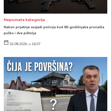
Nepoznata kategorija
Nakon prijetnje susjedi policija kod 80-godišnjaka pronašla
pušku i dva pištolja
02.08.2026. u 16:07