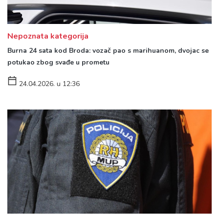
Nepoznata kategorija
Burna 24 sata kod Broda: vozač pao s marihuanom, dvojac se
potukao zbog svađe u prometu
24.04.2026. u 12:36