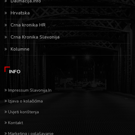
Dalmacija.info
Hrvatska
Crna kronika HR
Crna Kronika Slavonija
Kolumne
INFO
Impressum Slavonija.In
Izjava o kolačićima
Uvjeti korištenja
Kontakt
Marketing i oglašavanje