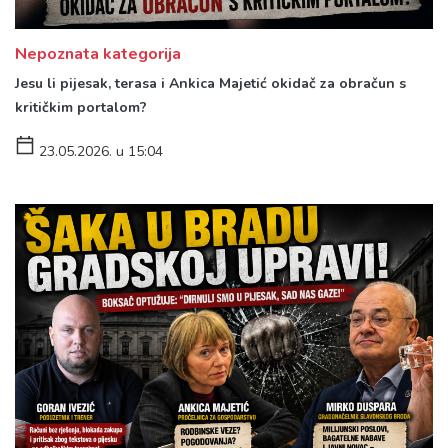
Nepoznata kategorija
Jesu li pijesak, terasa i Ankica Majetić okidač za obračun s
kritičkim portalom?
23.05.2026. u 15:04