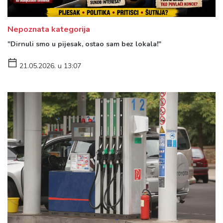
Nepoznata kategorija
"Dirnuli smo u pijesak, ostao sam bez lokala!"
21.05.2026. u 13:07