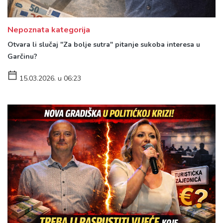
Nepoznata kategorija
Otvara li slučaj "Za bolje sutra" pitanje sukoba interesa u
Garčinu?
15.03.2026. u 06:23