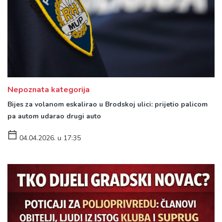
Nepoznata kategorija
Bijes za volanom eskalirao u Brodskoj ulici: prijetio palicom
pa autom udarao drugi auto
04.04.2026. u 17:35