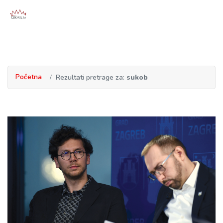
Početna
Rezultati pretrage za:
sukob