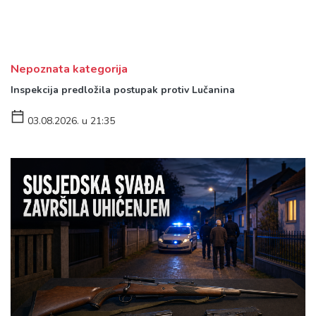
Nepoznata kategorija
Inspekcija predložila postupak protiv Lučanina
03.08.2026. u 21:35