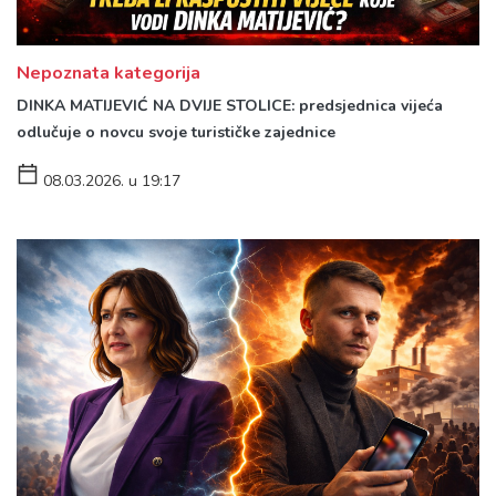
Nepoznata kategorija
DINKA MATIJEVIĆ NA DVIJE STOLICE: predsjednica vijeća
odlučuje o novcu svoje turističke zajednice
08.03.2026. u 19:17