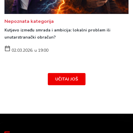
Nepoznata kategorija
Kutjevo između smrada i ambicija: lokalni problem ili
unutarstranački obračun?
02.03.2026. u 19:00
UČITAJ JOŠ